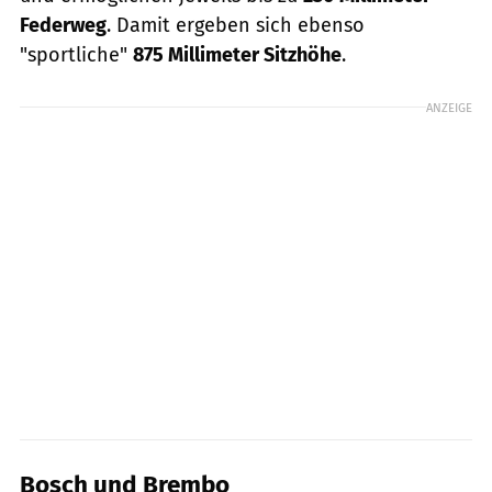
Federweg
. Damit ergeben sich ebenso
"sportliche"
875 Millimeter Sitzhöhe
.
ANZEIGE
Bosch und Brembo