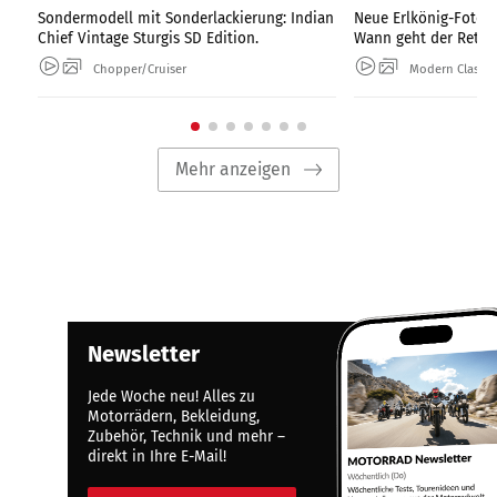
Sondermodell mit Sonderlackierung: Indian
Neue Erlkönig-Fotos
Chief Vintage Sturgis SD Edition.
Wann geht der Retro-
Chopper/Cruiser
Modern Classic
Mehr anzeigen
Newsletter
Jede Woche neu! Alles zu
Motorrädern, Bekleidung,
Zubehör, Technik und mehr –
direkt in Ihre E-Mail!