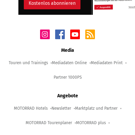
Kostenlos abonnieren
Media
Touren und Trainings
Mediadaten Online
Mediadaten Print
Partner 1000PS
Angebote
MOTORRAD Hotels
Newsletter
Marktplatz und Partner
MOTORRAD Tourenplaner
MOTORRAD plus