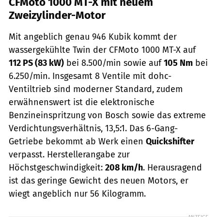
CFMoto 1000 MT-X mit neuem
Zweizylinder-Motor
Mit angeblich genau 946 Kubik kommt der
wassergekühlte Twin der CFMoto 1000 MT-X auf
112 PS (83 kW)
bei 8.500/min sowie auf
105 Nm
bei
6.250/min. Insgesamt 8 Ventile mit dohc-
Ventiltrieb sind moderner Standard, zudem
erwähnenswert ist die elektronische
Benzineinspritzung von Bosch sowie das extreme
Verdichtungsverhältnis, 13,5:1. Das 6-Gang-
Getriebe bekommt ab Werk einen
Quickshifter
verpasst. Herstellerangabe zur
Höchstgeschwindigkeit:
208 km/h
. Herausragend
ist das geringe Gewicht des neuen Motors, er
wiegt angeblich nur 56 Kilogramm.
ANZEIGE