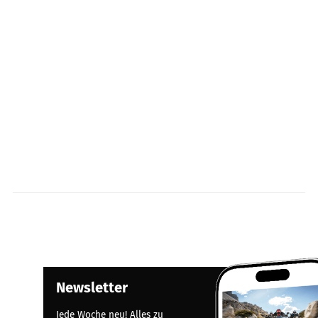
Newsletter
Jede Woche neu! Alles zu