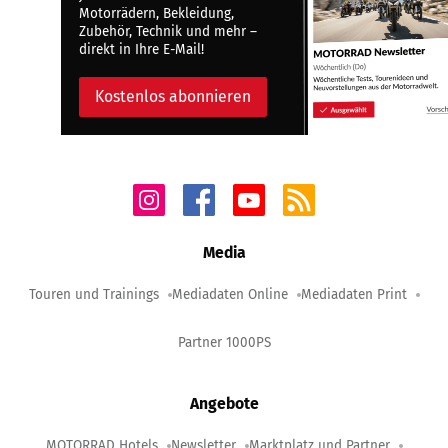
Motorrädern, Bekleidung,
Zubehör, Technik und mehr –
direkt in Ihre E-Mail!
Kostenlos abonnieren
Media
Touren und Trainings
Mediadaten Online
Mediadaten Print
Partner 1000PS
Angebote
MOTORRAD Hotels
Newsletter
Marktplatz und Partner