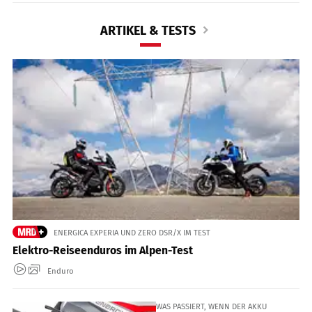
ARTIKEL & TESTS
ENERGICA EXPERIA UND ZERO DSR/X IM TEST
Elektro-Reiseenduros im Alpen-Test
Enduro
WAS PASSIERT, WENN DER AKKU