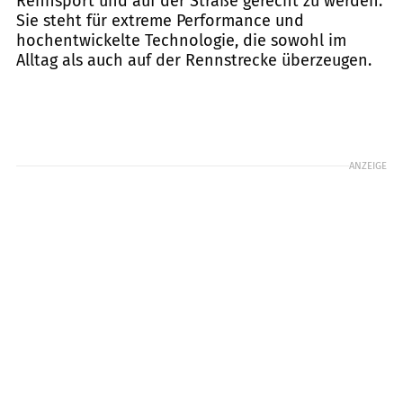
Rennsport und auf der Straße gerecht zu werden.
Sie steht für extreme Performance und
hochentwickelte Technologie, die sowohl im
Alltag als auch auf der Rennstrecke überzeugen.
ANZEIGE