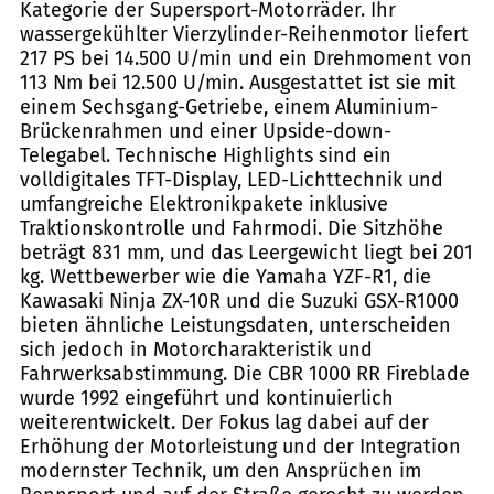
Kategorie der Supersport-Motorräder. Ihr
wassergekühlter Vierzylinder-Reihenmotor liefert
217 PS bei 14.500 U/min und ein Drehmoment von
113 Nm bei 12.500 U/min. Ausgestattet ist sie mit
einem Sechsgang-Getriebe, einem Aluminium-
Brückenrahmen und einer Upside-down-
Telegabel. Technische Highlights sind ein
volldigitales TFT-Display, LED-Lichttechnik und
umfangreiche Elektronikpakete inklusive
Traktionskontrolle und Fahrmodi. Die Sitzhöhe
beträgt 831 mm, und das Leergewicht liegt bei 201
kg. Wettbewerber wie die Yamaha YZF-R1, die
Kawasaki Ninja ZX-10R und die Suzuki GSX-R1000
bieten ähnliche Leistungsdaten, unterscheiden
sich jedoch in Motorcharakteristik und
Fahrwerksabstimmung. Die CBR 1000 RR Fireblade
wurde 1992 eingeführt und kontinuierlich
weiterentwickelt. Der Fokus lag dabei auf der
Erhöhung der Motorleistung und der Integration
modernster Technik, um den Ansprüchen im