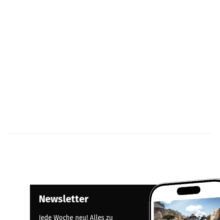
Newsletter
Jede Woche neu! Alles zu