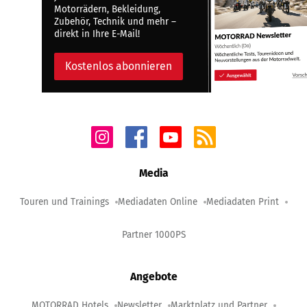
Motorrädern, Bekleidung,
Zubehör, Technik und mehr –
direkt in Ihre E-Mail!
Kostenlos abonnieren
Media
Touren und Trainings
Mediadaten Online
Mediadaten Print
Partner 1000PS
Angebote
MOTORRAD Hotels
Newsletter
Marktplatz und Partner