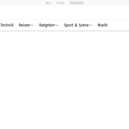
Abo
Hefte
Produkte
Technik
Reisen
Ratgeber
Sport & Szene
Markt