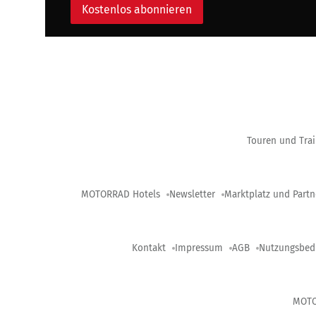
Kostenlos abonnieren
Touren und Trai
MOTORRAD Hotels
Newsletter
Marktplatz und Partn
Kontakt
Impressum
AGB
Nutzungsbed
MOT