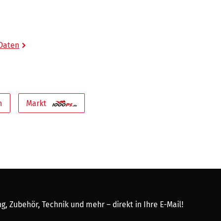
 Daten
n
Markt
, Zubehör, Technik und mehr – direkt in Ihre E-Mail!