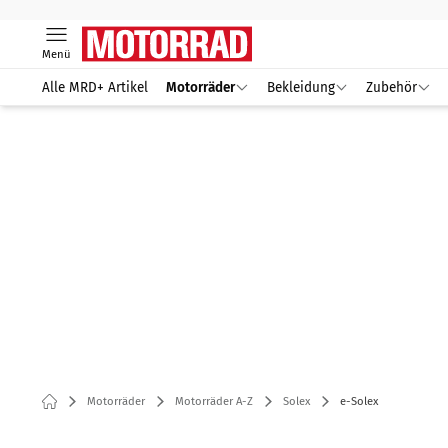
Menü
Alle MRD+ Artikel
Motorräder
Bekleidung
Zubehör
Motorräder
Motorräder A-Z
Solex
e-Solex