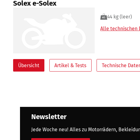
Solex e-Solex
44 kg (leer)
Alle technischen
Übersicht
Artikel & Tests
Technische Date
Newsletter
Jede Woche neu! Alles zu Motorrädern, Bekleidung