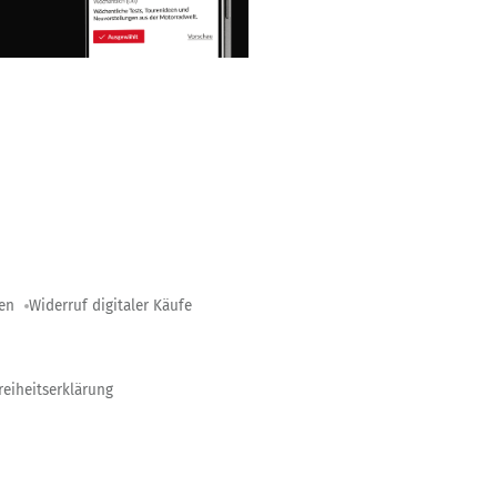
gen
Widerruf digitaler Käufe
reiheitserklärung