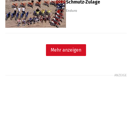
Schmutz-Zulage
Enduro
Mehr anzeigen
ANZEIGE