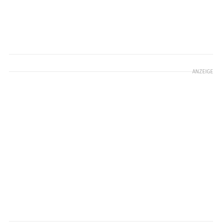
ANZEIGE