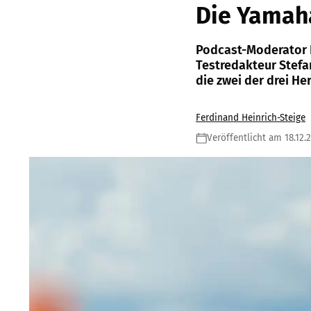
Die Yamah
Podcast-Moderator F
Testredakteur Stefa
die zwei der drei He
Ferdinand Heinrich-Steige
Veröffentlicht am 18.12.