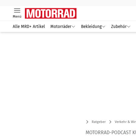
Menü
Alle MRD+ Artikel
Motorräder
Bekleidung
Zubehör
Ratgeber
Verkehr & Wir
MOTORRAD-PODCAST KU