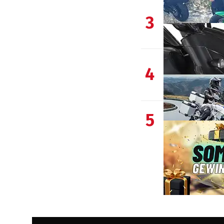
3
4
5