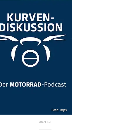
Foto: mps
ANZEIGE