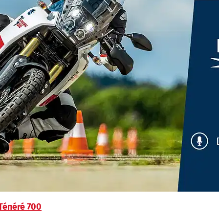
Ténéré 700