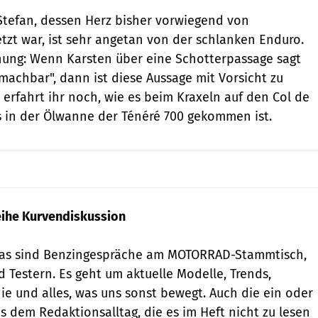
Stefan, dessen Herz bisher vorwiegend von
tzt war, ist sehr angetan von der schlanken Enduro.
ung: Wenn Karsten über eine Schotterpassage sagt
r machbar", dann ist diese Aussage mit Vorsicht zu
erfahrt ihr noch, wie es beim Kraxeln auf den Col de
 in der Ölwanne der Ténéré 700 gekommen ist.
eihe Kurvendiskussion
das sind Benzingespräche am MOTORRAD-Stammtisch,
 Testern. Es geht um aktuelle Modelle, Trends,
e und alles, was uns sonst bewegt. Auch die ein oder
 dem Redaktionsalltag, die es im Heft nicht zu lesen