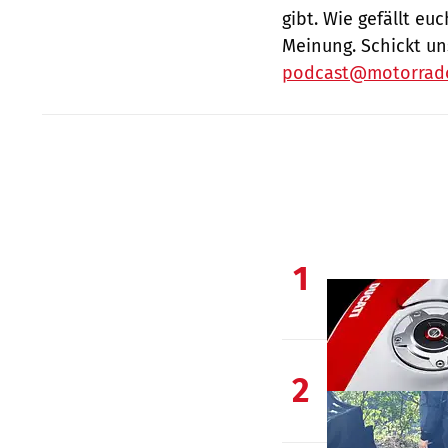
gibt. Wie gefällt eu
Meinung. Schickt un
podcast@motorrado
1
2