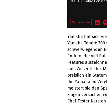
Yamaha hat sich vie
Yamaha Ténéré 700 w
schwerwiegenden Erb
Enduro, die viel Ral
Features auszeichne
aufs Wesentliche. Mi
preislich ein Statem
die Yamaha im Vergl
meistert sie den Sp
Fragen versuchen wi
Chef-Tester Karsten