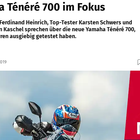
a Ténéré 700 im Fokus
erdinand Heinrich, Top-Tester Karsten Schwers und
n Kaschel sprechen über die neue Yamaha Ténéré 700,
rren ausgiebig getestet haben.
2019