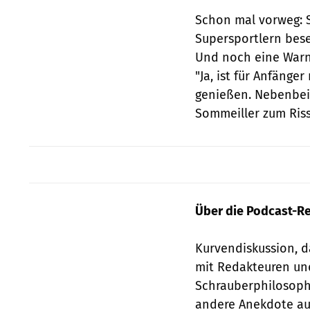
Schon mal vorweg: 
Supersportlern bese
Und noch eine Warn
"Ja, ist für Anfänge
genießen. Nebenbei 
Sommeiller zum Riss
Über die Podcast-R
Kurvendiskussion, 
mit Redakteuren und
Schrauberphilosophi
andere Anekdote aus