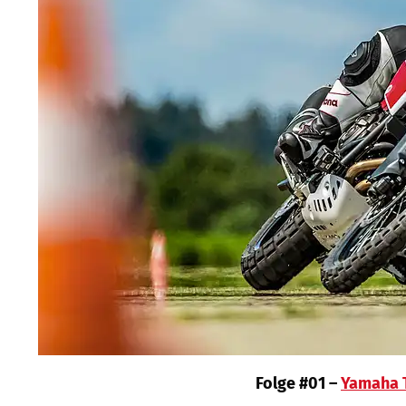
Folge #01 –
Yamaha 