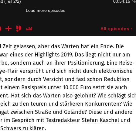
l Zeit gelassen, aber das Warten hat ein Ende. Die
ar eines der Highlights 2019. Das liegt nicht nur am
e, sondern auch an ihrer Positionierung. Eine Reise-
lye-Flair versprüht und sich nicht durch elektronische
t, sondern durch Verzicht und fast schon Reduktion
t einem Basispreis unter 10.000 Euro setzt sie auch
ent. Hat sich das Warten also gelohnt? Wie schlägt sic
eich zu den teuren und stärkeren Konkurrenten? Wie
agat zwischen Straße und Gelände? Diese und andere
r im Gespräch mit Testredakteur Stefan Kaschel und
 Schwers zu klären.