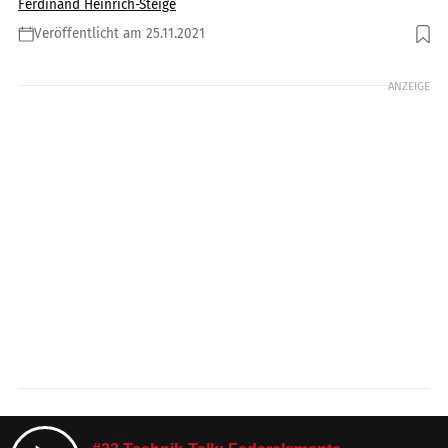
Ferdinand Heinrich-Steige
Veröffentlicht am 25.11.2021
Foto: MOTORRAD
ANZEIGE