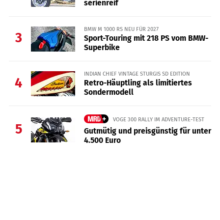
serienreif
BMW M 1000 RS NEU FÜR 2027
3
Sport-Touring mit 218 PS vom BMW-
Superbike
INDIAN CHIEF VINTAGE STURGIS SD EDITION
4
Retro-Häuptling als limitiertes
Sondermodell
VOGE 300 RALLY IM ADVENTURE-TEST
5
Gutmütig und preisgünstig für unter
4.500 Euro