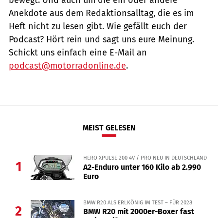
Anekdote aus dem Redaktionsalltag, die es im
Heft nicht zu lesen gibt. Wie gefällt euch der
Podcast? Hört rein und sagt uns eure Meinung.
Schickt uns einfach eine E-Mail an
podcast@motorradonline.de
.
MEIST GELESEN
HERO XPULSE 200 4V / PRO NEU IN DEUTSCHLAND
1
A2-Enduro unter 160 Kilo ab 2.990
Euro
BMW R20 ALS ERLKÖNIG IM TEST – FÜR 2028
2
BMW R20 mit 2000er-Boxer fast