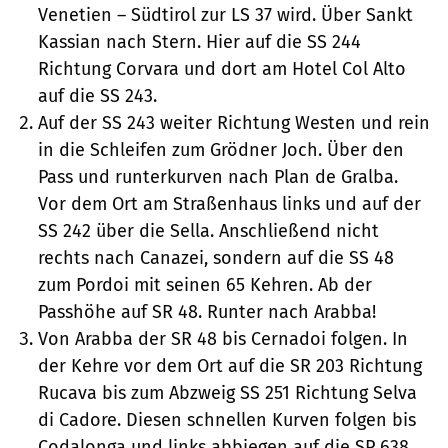
Venetien – Südtirol zur LS 37 wird. Über Sankt
Kassian nach Stern. Hier auf die SS 244
Richtung Corvara und dort am Hotel Col Alto
auf die SS 243.
Auf der SS 243 weiter Richtung Westen und rein
in die Schleifen zum Grödner Joch. Über den
Pass und runterkurven nach Plan de Gralba.
Vor dem Ort am Straßenhaus links und auf der
SS 242 über die Sella. Anschließend nicht
rechts nach Canazei, sondern auf die SS 48
zum Pordoi mit seinen 65 Kehren. Ab der
Passhöhe auf SR 48. Runter nach Arabba!
Von Arabba der SR 48 bis Cernadoi folgen. In
der Kehre vor dem Ort auf die SR 203 Richtung
Rucava bis zum Abzweig SS 251 Richtung Selva
di Cadore. Diesen schnellen Kurven folgen bis
Codalonga und links abbiegen auf die SP 638.