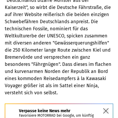
"Deutschlands bizarre Monster aus der
Kaiserzeit", so wirbt die Deutsche Fährstraße, die
auf ihrer Website reißerisch die beiden einzigen
Schwebefähren Deutschlands anpreist. Die
technischen Fossile, nominiert für das
Weltkulturerbe der UNESCO, spicken zusammen
mit diversen anderen "Gewässerquerungshilfen"
die 250 Kilometer lange Route zwischen Kiel und
Bremervörde und versprechen ein ganz
besonderes "Fährgnügen". Dass dieses im flachen
und kurvenarmen Norden der Republik an Bord
eines kommoden Reisedampfers à la Kawasaki
Voyager größer ist als im Sattel einer Ninja,
versteht sich von selbst.
Verpasse keine News mehr
Favorisiere MOTORRAD bei Google, um künftig