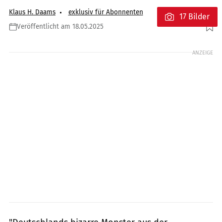
Klaus H. Daams
exklusiv für Abonnenten
17 Bilder
Veröffentlicht am 18.05.2025
Foto: Klaus H. Daams
ANZEIGE