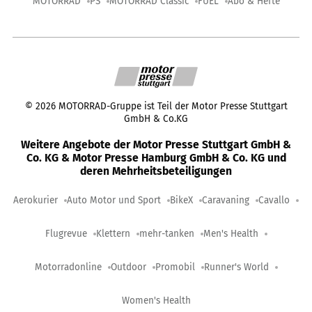
MOTORRAD
PS
MOTORRAD Classic
FUEL
Abo & Hefte
©
2026
MOTORRAD-Gruppe ist Teil der Motor Presse Stuttgart
GmbH & Co.KG
Weitere Angebote der Motor Presse Stuttgart GmbH &
Co. KG & Motor Presse Hamburg GmbH & Co. KG und
deren Mehrheitsbeteiligungen
Aerokurier
Auto Motor und Sport
BikeX
Caravaning
Cavallo
Flugrevue
Klettern
mehr-tanken
Men's Health
Motorradonline
Outdoor
Promobil
Runner's World
Women's Health