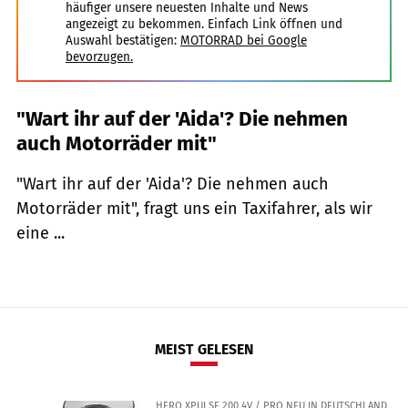
häufiger unsere neuesten Inhalte und News
angezeigt zu bekommen. Einfach Link öffnen und
Auswahl bestätigen:
MOTORRAD bei Google
bevorzugen.
"Wart ihr auf der 'Aida'? Die nehmen
auch Motorräder mit"
"Wart ihr auf der 'Aida'? Die nehmen auch
Motorräder mit", fragt uns ein Taxifahrer, als wir
eine ...
MEIST GELESEN
HERO XPULSE 200 4V / PRO NEU IN DEUTSCHLAND