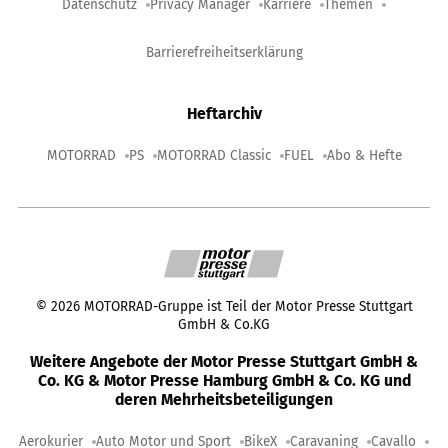
Datenschutz
Privacy Manager
Karriere
Themen
Barrierefreiheitserklärung
Heftarchiv
MOTORRAD
PS
MOTORRAD Classic
FUEL
Abo & Hefte
©
2026
MOTORRAD-Gruppe ist Teil der Motor Presse Stuttgart
GmbH & Co.KG
Weitere Angebote der Motor Presse Stuttgart GmbH &
Co. KG & Motor Presse Hamburg GmbH & Co. KG und
deren Mehrheitsbeteiligungen
Aerokurier
Auto Motor und Sport
BikeX
Caravaning
Cavallo