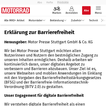
Abo
Hefte
Produkte
Abo
Marken
Anmelden
Menü
Alle MRD+ Artikel
Motorräder
Bekleidung
Zubehör
Technik
Re
Erklärung zur Barrierefreiheit
Herausgeber:
Motor Presse Stuttgart GmbH & Co. KG
Wir bei Motor Presse Stuttgart möchten allen
Nutzerinnen und Nutzern den bestmöglichen Zugang zu
unseren Inhalten ermöglichen. Deshalb arbeiten wir
kontinuierlich daran, unser digitales Angebot zu
verbessern und Barrieren abzubauen. Unser Ziel ist es,
unsere Webseiten und mobilen Anwendungen im Einklang
mit den Vorgaben des Barrierefreiheitsstärkungsgesetzes
(BFSG) und der Barrierefreie-Informationstechnik-
Verordnung (BITV 2.0) zu gestalten.
Unser Engagement für digitale Barrierefreiheit
Wir verstehen digitale Barrierefreiheit als einen