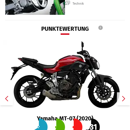
Technik
PUNKTEWERTUNG
i
Yamaha MT-07 (2020)
631