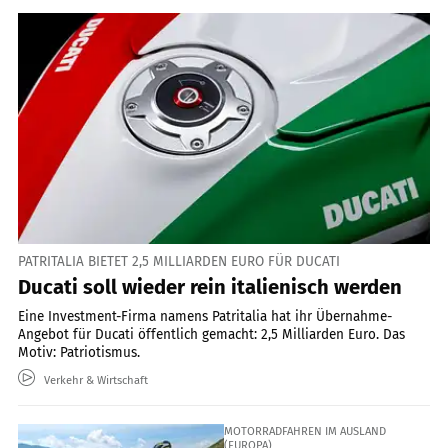
PATRITALIA BIETET 2,5 MILLIARDEN EURO FÜR DUCATI
Ducati soll wieder rein italienisch werden
Eine Investment-Firma namens Patritalia hat ihr Übernahme-
Angebot für Ducati öffentlich gemacht: 2,5 Milliarden Euro. Das
Motiv: Patriotismus.
Verkehr & Wirtschaft
MOTORRADFAHREN IM AUSLAND
(EUROPA)