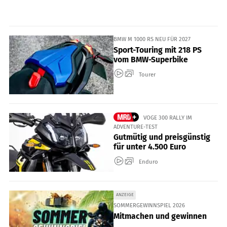
BMW M 1000 RS NEU FÜR 2027
Sport-Touring mit 218 PS
vom BMW-Superbike
Tourer
VOGE 300 RALLY IM
ADVENTURE-TEST
Gutmütig und preisgünstig
für unter 4.500 Euro
Enduro
ANZEIGE
SOMMERGEWINNSPIEL 2026
Mitmachen und gewinnen