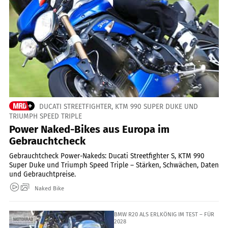
DUCATI STREETFIGHTER, KTM 990 SUPER DUKE UND
TRIUMPH SPEED TRIPLE
Power Naked-Bikes aus Europa im
Gebrauchtcheck
Gebrauchtcheck Power-Nakeds: Ducati Streetfighter S, KTM 990
Super Duke und Triumph Speed Triple – Stärken, Schwächen, Daten
und Gebrauchtpreise.
Naked Bike
BMW R20 ALS ERLKÖNIG IM TEST – FÜR
2028