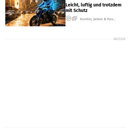
Leicht, luftig und trotzdem
mit Schutz
Kombis, Jacken & Hosen
ANZEIGE