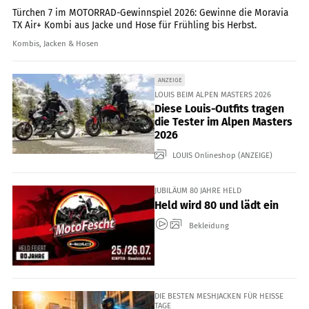
Türchen 7 im MOTORRAD-Gewinnspiel 2026: Gewinne die Moravia
TX Air+ Kombi aus Jacke und Hose für Frühling bis Herbst.
Kombis, Jacken & Hosen
ANZEIGE
LOUIS BEIM ALPEN MASTERS 2026
Diese Louis-Outfits tragen
die Tester im Alpen Masters
2026
LOUIS Onlineshop (ANZEIGE)
JUBILÄUM 80 JAHRE HELD
Held wird 80 und lädt ein
Bekleidung
DIE BESTEN MESHJACKEN FÜR HEISSE T
AGE