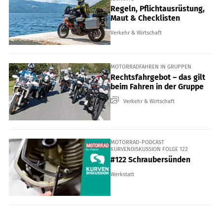
Regeln, Pflichtausrüstung,
Maut & Checklisten
Verkehr & Wirtschaft
MOTORRADFAHREN IN GRUPPEN
Rechtsfahrgebot – das gilt
beim Fahren in der Gruppe
Verkehr & Wirtschaft
MOTORRAD-PODCAST
KURVENDISKUSSION FOLGE 122
#122 Schraubersünden
Werkstatt