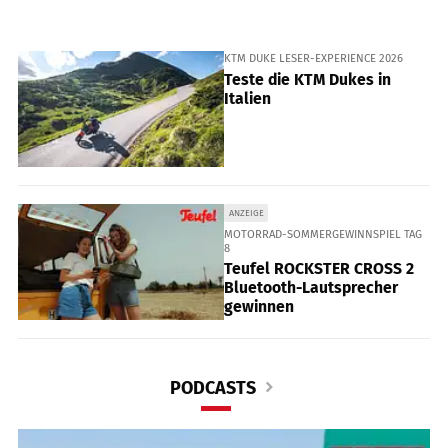
KTM DUKE LESER-EXPERIENCE 2026
Teste die KTM Dukes in
Italien
ANZEIGE
MOTORRAD-SOMMERGEWINNSPIEL TAG
8
Teufel ROCKSTER CROSS 2
Bluetooth-Lautsprecher
gewinnen
PODCASTS