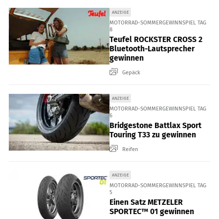
ANZEIGE
MOTORRAD-SOMMERGEWINNSPIEL TAG
8
Teufel ROCKSTER CROSS 2
Bluetooth-Lautsprecher
gewinnen
Gepäck
ANZEIGE
MOTORRAD-SOMMERGEWINNSPIEL TAG
6
Bridgestone Battlax Sport
Touring T33 zu gewinnen
Reifen
ANZEIGE
MOTORRAD-SOMMERGEWINNSPIEL TAG
5
Einen Satz METZELER
SPORTEC™ 01 gewinnen