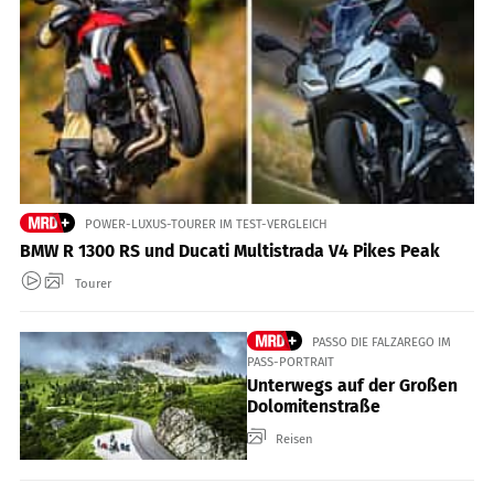
POWER-LUXUS-TOURER IM TEST-VERGLEICH
BMW R 1300 RS und Ducati Multistrada V4 Pikes Peak
Tourer
PASSO DIE FALZAREGO IM
PASS-PORTRAIT
Unterwegs auf der Großen
Dolomitenstraße
Reisen