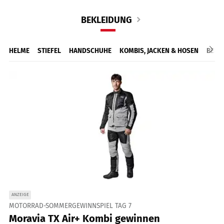
BEKLEIDUNG
HELME
STIEFEL
HANDSCHUHE
KOMBIS, JACKEN & HOSEN
BEKL
ANZEIGE
MOTORRAD-SOMMERGEWINNSPIEL TAG 7
Moravia TX Air+ Kombi gewinnen