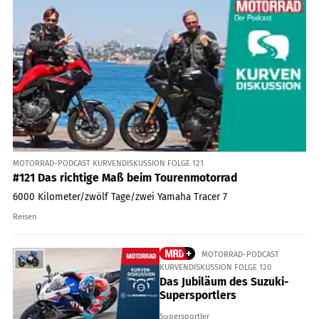
MOTORRAD-PODCAST KURVENDISKUSSION FOLGE 121
#121 Das richtige Maß beim Tourenmotorrad
6000 Kilometer/zwölf Tage/zwei Yamaha Tracer 7
Reisen
MOTORRAD-PODCAST
KURVENDISKUSSION FOLGE 120
Das Jubiläum des Suzuki-
Supersportlers
Supersportler