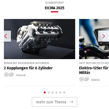
SCHWERPUNKT
EICMA 2025
BENDA MIT BESONDERER AUTOMATIK
GR1T MOTORCYCLES AUS
2 Kupplungen für 6 Zylinder
Elektro-125er fü
Militär
Technik
Elektro
mehr zum Thema