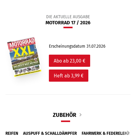
DIE AKTUELLE AUSGABE
MOTORRAD 17 / 2026
Erscheinungsdatum 31.07.2026
Abo ab 23,00 €
Heft ab 3,99 €
ZUBEHÖR
REIFEN
AUSPUFF & SCHALLDÄMPFER
FAHRWERK & FEDERELEMENT