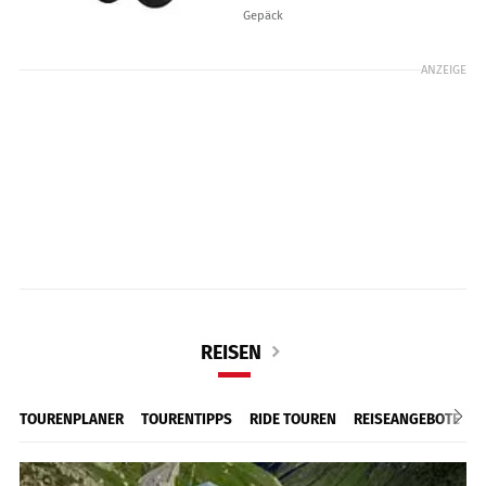
Gepäck
ANZEIGE
REISEN
TOURENPLANER
TOURENTIPPS
RIDE TOUREN
REISEANGEBOTE