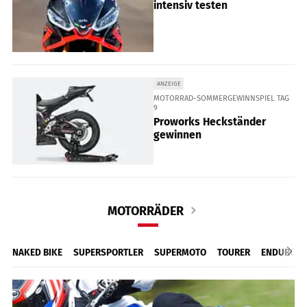
intensiv testen
ANZEIGE
MOTORRAD-SOMMERGEWINNSPIEL TAG
9
Proworks Heckständer
gewinnen
MOTORRÄDER
NAKED BIKE
SUPERSPORTLER
SUPERMOTO
TOURER
ENDURO