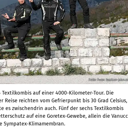
Foto: Foto: markus-jahn.
Textilkombis auf einer 4000-Kilometer-Tour. Die
r Reise reichten vom Gefrierpunkt bis 30 Grad Celsius,
te es zwischendrin auch. Fünf der sechs Textilkombis
tterschutz auf eine Goretex-Gewebe, allein die Vanucc
ine Sympatex-Klimamembran.