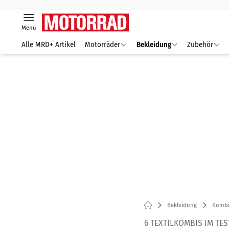
Menü
Alle MRD+ Artikel
Motorräder
Bekleidung
Zubehör
Bekleidung
Kombi
6 TEXTILKOMBIS IM TES