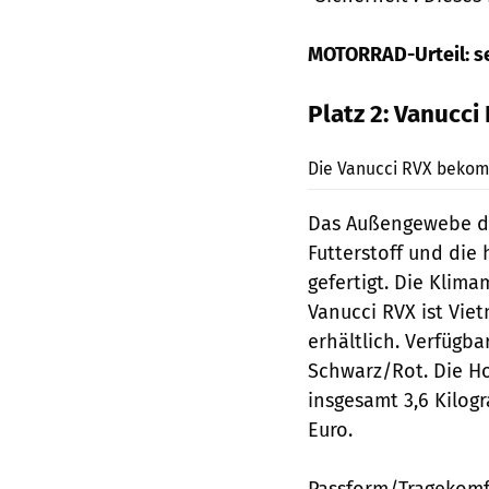
MOTORRAD-Urteil: s
Platz 2: Vanucci
Die Vanucci RVX bekomm
Das Außengewebe de
Futterstoff und die
gefertigt. Die Kli
Vanucci RVX ist Viet
erhältlich. Verfügb
Schwarz/Rot. Die Ho
insgesamt 3,6 Kilogr
Euro.
Passform/Tragekomfo