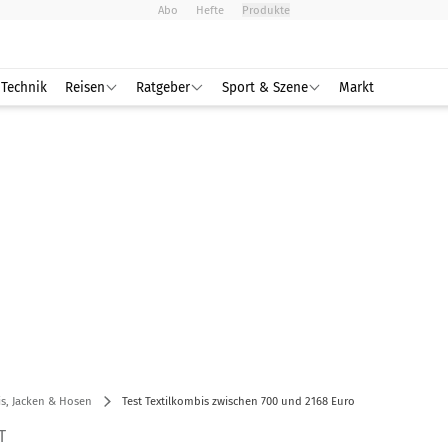
Abo
Hefte
Produkte
Technik
Reisen
Ratgeber
Sport & Szene
Markt
s, Jacken & Hosen
Test Textilkombis zwischen 700 und 2168 Euro
T