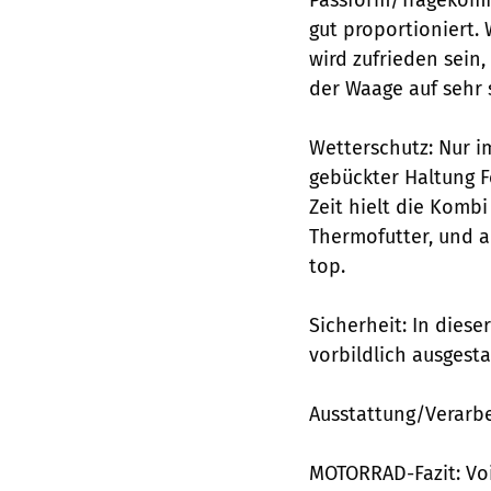
gut proportioniert.
wird zufrieden sein
der Waage auf sehr 
Wetterschutz: Nur i
gebückter Haltung F
Zeit hielt die Kombi
Thermofutter, und a
top.
Sicherheit: In diese
vorbildlich ausgesta
Ausstattung/Verarb
MOTORRAD-Fazit: Voi