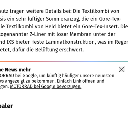
tz tragen weitere Details bei: Die Textilkombi von
asis ein sehr luftiger Sommeranzug, die ein Gore-Tex-
e Textilkombi von Held bietet ein Gore-Tex-Insert. Die
 sogenannter Z-Liner mit loser Membran unter der
d IXS bieten feste Laminatkonstruktion, was im Rege
ietet, dafür die Belüftung erschwert.
ne News mehr
TORRAD bei Google, um künftig häufiger unsere neuesten
ws angezeigt zu bekommen. Einfach Link öffnen und
igen:
MOTORRAD bei Google bevorzugen.
ealer
Jahn