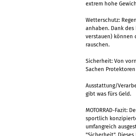
extrem hohe Gewich
Wetterschutz: Regen
anhaben. Dank des h
verstauen) können d
rauschen.
Sicherheit: Von vor
Sachen Protektoren 
Ausstattung/Verarbe
gibt was fürs Geld.
MOTORRAD-Fazit: Der
sportlich konzipier
umfangreich ausgest
"Sicherheit". Dieses 