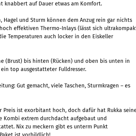
t knabbert auf Dauer etwas am Komfort.
, Hagel und Sturm können dem Anzug rein gar nichts
och effektiven Thermo-Inlays (lässt sich ultrakompak
ie Temperaturen auch locker in den Eiskeller
ne (Brust) bis hinten (Rücken) und oben bis unten in
ein top ausgestatteter Fulldresser.
itung: Gut gemacht, viele Taschen, Sturmkragen – es
 Preis ist exorbitant hoch, doch dafür hat Rukka sein
te Kombi ­extrem durchdacht aufgebaut und
attet. Nix zu meckern gibt es unterm Punkt
Paket ist vorbildlich!