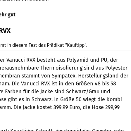
ehr gut
 RVX
Jahn
t in diesem Test das Prädikat "Kauftipp".
r Vanucci RVX besteht aus Polyamid und PU, der
 herausnehmbare Thermoisolierung sind aus Polyester
mamembran stammt von Sympatex. Herstellungsland der
nam. Die Vanucci RVX ist in den Größen 48 bis 58
are Farben für die Jacke sind Schwarz/Grau und
se gibt es in Schwarz. In Größe 50 wiegt die Kombi
amm. Die Jacke kostet 399,99 Euro, die Hose 299,99
rt: Knackiger Schnitt, geschmeidiges Gewebe, sehr