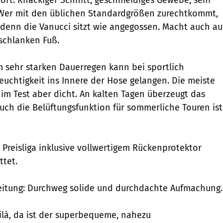
 Wer mit den üblichen Standardgrößen ­zurechtkommt,
, denn die Vanucci sitzt wie angegossen. Macht auch au
schlanken Fuß.
m sehr starken Dauerregen kann bei sportlich
euchtigkeit ins Innere der Hose gelangen. Die meiste
 im Test aber dicht. An kalten Tagen überzeugt das
uch die Belüftungsfunktion für sommerliche Touren ist
r Preisliga inklusive vollwertigem Rückenprotektor
ttet.
eitung: Durchweg solide und durchdachte Aufmachung.
là, da ist der superbequeme, nahezu