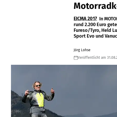
Motorradko
EICMA 2017
In MOTO
rund 2.200 Euro get
Fureso/Tyro, Held Lu
Sport Evo und Vanuc
Jörg Lohse
Veröffentlicht am 31.08.