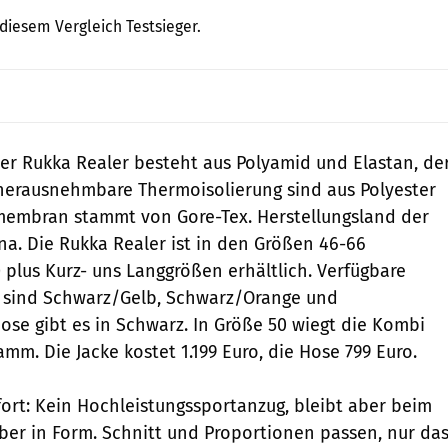
 diesem Vergleich Testsieger.
r Rukka Realer besteht aus Polyamid und Elastan, de
 herausnehmbare Thermoisolierung sind aus Polyester
amembran stammt von Gore-Tex. Herstellungsland der
ina. Die Rukka Realer ist in den Größen 46-66
 plus Kurz- uns Langgrößen erhältlich. Verfügbare
e sind Schwarz/Gelb, Schwarz/Orange und
ose gibt es in Schwarz. In Größe 50 wiegt die Kombi
amm. Die Jacke kostet 1.199 Euro, die Hose 799 Euro.
rt: Kein Hochleistungssportanzug, bleibt aber beim
ber in Form. Schnitt und Proportionen passen, nur da