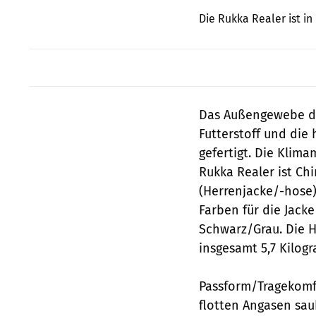
Die Rukka Realer ist in
Das Außengewebe de
Futterstoff und die
gefertigt. Die Klim
Rukka Realer ist Ch
(Herrenjacke/-hose)
Farben für die Jack
Schwarz/Grau. Die H
insgesamt 5,7 Kilogr
Passform/Tragekomfo
flotten Angasen sau