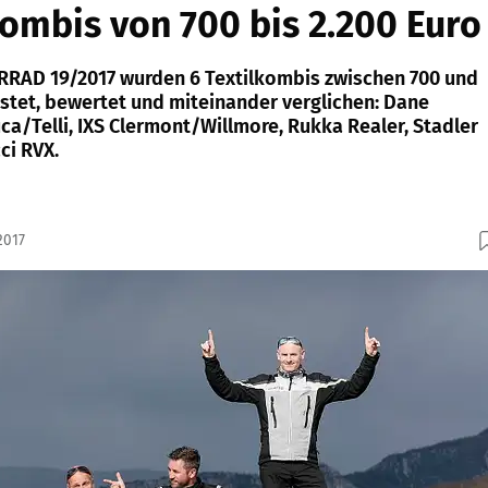
mbis von 700 bis 2.200 Euro
RRAD 19/2017 wurden 6 Textilkombis zwischen 700 und
estet, bewertet und miteinander verglichen: Dane
ca/Telli, IXS Clermont/Willmore, Rukka Realer, Stadler
ci RVX.
2017