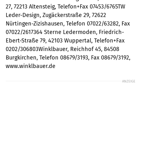
27, 72213 Altensteig, Telefon+Fax 07453/6765TW
Leder-Design, Zugäckerstraße 29, 72622
Nürtingen-Zizishausen, Telefon 07022/63282, Fax
07022/2617364 Sterne Ledermoden, Friedrich-
Ebert-Straße 79, 42103 Wuppertal, Telefon+Fax
0202/306803Winklbauer, Reichhof 45, 84508
Burgkirchen, Telefon 08679/3193, Fax 08679/3192,
www.winklbauer.de
ANZEIGE