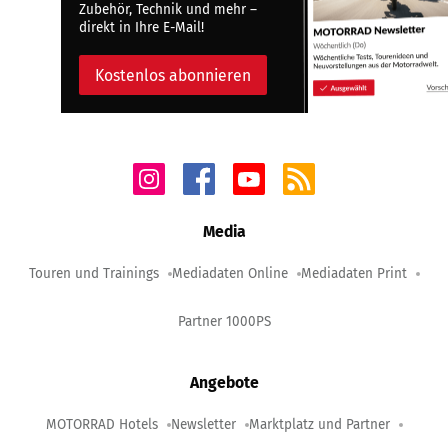
Zubehör, Technik und mehr –
direkt in Ihre E-Mail!
Kostenlos abonnieren
Media
Touren und Trainings
Mediadaten Online
Mediadaten Print
Partner 1000PS
Angebote
MOTORRAD Hotels
Newsletter
Marktplatz und Partner