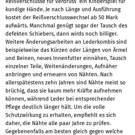
Reißverschlüsse für Verdruss  ein Kinderspiel für
kundige Hände. Je nach Länge und Ausführung
kostet der Reißverschlusswechsel ab 50 Mark
aufwärts. Manchmal genügt sogar der Tausch des
defekten Schiebers, dann wirds noch billiger.
Weitere Änderungsarbeiten an Lederkombis sind
beispielweise das Kürzen oder Längen von Ärmel
und Beinen, neues Innenfutter einnähen, Tausch
einzelner Teile, Weitenänderungen, Aufnäher
anbringen und erneuern von Nähten. Nach
allerspätestens zehn Jahren sind Nähte meist so
brüchig, dass sie kaum mehr Kräfte aufnehmen
können, während Leder bei entsprechender
Pflege deutlich länger hält. Um die volle
Schutzwirkung zu erhalten, empfiehlt es sich
daher, die Nähte alle paar Jahre zu prüfen.
Gegebenenfalls am besten gleich gegen welche