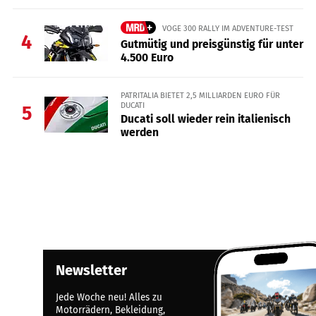
VOGE 300 RALLY IM ADVENTURE-TEST
4
Gutmütig und preisgünstig für unter
4.500 Euro
PATRITALIA BIETET 2,5 MILLIARDEN EURO FÜR
DUCATI
5
Ducati soll wieder rein italienisch
werden
Newsletter
Jede Woche neu! Alles zu
Motorrädern, Bekleidung,