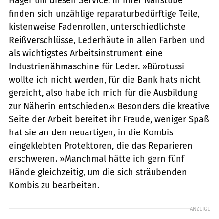
Hager um diesen Service. In ihrer Nähstube
finden sich unzählige reparaturbedürftige Teile,
kistenweise Fadenrollen, unterschiedlichste
Reißverschlüsse, Lederhäute in allen Farben und
als wichtigstes Arbeitsinstrument eine
Industrienähmaschine für Leder. »Bürotussi
wollte ich nicht werden, für die Bank hats nicht
gereicht, also habe ich mich für die Ausbildung
zur Näherin entschieden.« Besonders die kreative
Seite der Arbeit bereitet ihr Freude, weniger Spaß
hat sie an den neuartigen, in die Kombis
eingeklebten Protektoren, die das Reparieren
erschweren. »Manchmal hätte ich gern fünf
Hände gleichzeitig, um die sich sträubenden
Kombis zu bearbeiten.
ANZEIGE