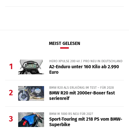
MEIST GELESEN
HERO XPULSE 200 4V / PRO NEU IN DEUTSCHLAND
1
A2-Enduro unter 160 Kilo ab 2.990
Euro
BMW R20 ALS ERLKÖNIG IM TEST – FÜR 2028
2
BMW R20 mit 2000er-Boxer fast
serienreif
BMW M 1000 RS NEU FÜR 2027
3
Sport-Touring mit 218 PS vom BMW-
Superbike