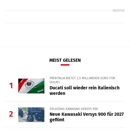
ANZEIGE
MEIST GELESEN
PATRITALIA BIETET 2,5 MILLIARDEN EURO FÜR
DUCATI
1
Ducati soll wieder rein italienisch
werden
ERLKÖNIG KAWASAKI VERSYS 900
2
Neue Kawasaki Versys 900 für 2027
gefilmt