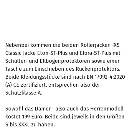
Nebenbei kommen die beiden Rollerjacken IXS
Classic Jacke Eton-ST-Plus und Elora-ST-Plus mit
Schulter- und Ellbogenprotektoren sowie einer
Tasche zum Einschieben des Rückenprotektors.
Beide Kleidungsstücke sind nach EN 17092-4:2020
(A) CE-zertifiziert, entsprechen also der
Schutzklasse A.
Sowohl das Damen- also auch das Herrenmodell
kostet 199 Euro. Beide sind jeweils in den Größen
S bis XXXL zu haben.