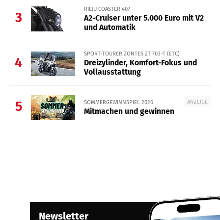
RIEJU COASTER 407
3
A2-Cruiser unter 5.000 Euro mit V2
und Automatik
SPORT-TOURER ZONTES ZT 703-T (ETC)
4
Dreizylinder, Komfort-Fokus und
Vollausstattung
ANZEIGE
SOMMERGEWINNSPIEL 2026
5
Mitmachen und gewinnen
Newsletter