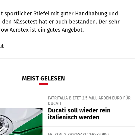
 sportlicher Stiefel mit guter Handhabung und
 den Nässetest hat er auch bestanden. Der sehr
rrow Aerotex ist ein gutes Angebot.
ut
MEIST GELESEN
PATRITALIA BIETET 2,5 MILLIARDEN EURO FÜR
DUCATI
Ducati soll wieder rein
italienisch werden
ERLKÖNIG KAWASAKI VERSYS 900