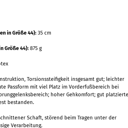
n in Größe 44):
35 cm
n Größe 44):
875 g
tex
nstruktion, Torsionssteifigkeit insgesamt gut; leichter
ute Passform mit viel Platz im Vorderfußbereich bei
prunggelenksbereich; hoher Gehkomfort; gut platziert
est bestanden.
chnittener Schaft, störend beim Tragen unter der
sige Verarbeitung.