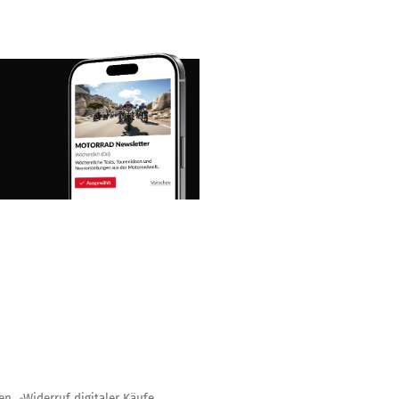
gen
Widerruf digitaler Käufe