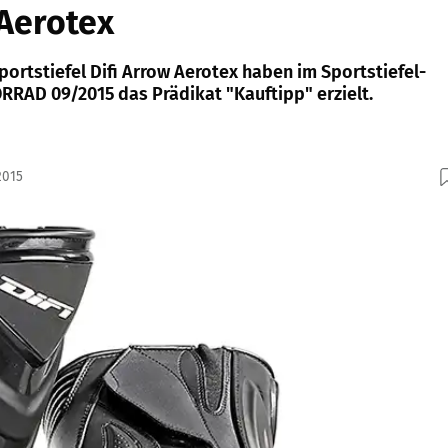
 Aerotex
ortstiefel Difi Arrow Aerotex haben im Sportstiefel-
RRAD 09/2015 das Prädikat "Kauftipp" erzielt.
2015