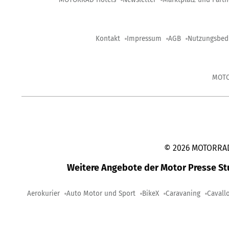
Kontakt
Impressum
AGB
Nutzungsbed
MOT
©
2026
MOTORRAD-
Weitere Angebote der Motor Presse S
Aerokurier
Auto Motor und Sport
BikeX
Caravaning
Cavall