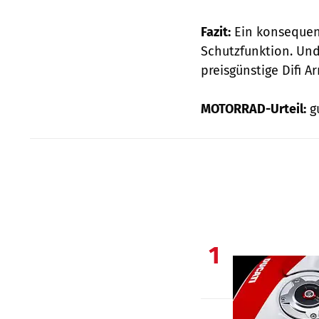
Fazit:
Ein konsequent
Schutzfunktion. Und
preisgünstige Difi A
MOTORRAD-Urteil:
g
1