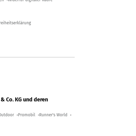
reiheitserklärung
& Co. KG und deren
Outdoor
Promobil
Runner's World