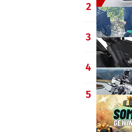
2
3
4
5