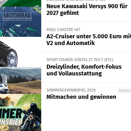
Neue Kawasaki Versys 900 für
2027 gefilmt
RIEJU COASTER 407
A2-Cruiser unter 5.000 Euro mi
V2 und Automatik
SPORT-TOURER ZONTES ZT 703-T (ETC)
Dreizylinder, Komfort-Fokus
und Vollausstattung
SOMMERGEWINNSPIEL 2026
ANZEIGE
Mitmachen und gewinnen