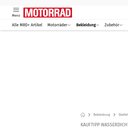
Menü
Alle MRD+ Artikel
Motorräder
Bekleidung
Zubehör
Bekleidung
Stiefel
KAUFTIPP WASSERDICHT