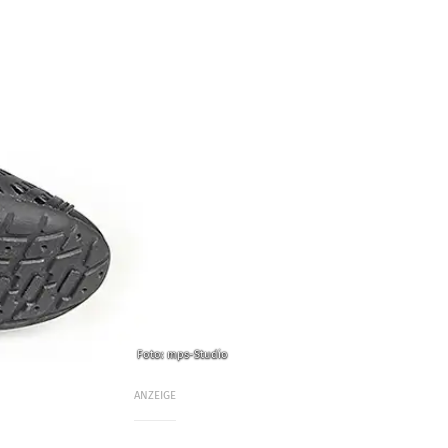
Foto: mps-Studio
ANZEIGE