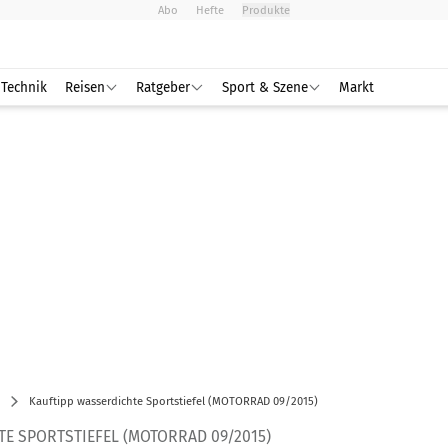
Abo
Hefte
Produkte
Technik
Reisen
Ratgeber
Sport & Szene
Markt
Kauftipp wasserdichte Sportstiefel (MOTORRAD 09/2015)
E SPORTSTIEFEL (MOTORRAD 09/2015)