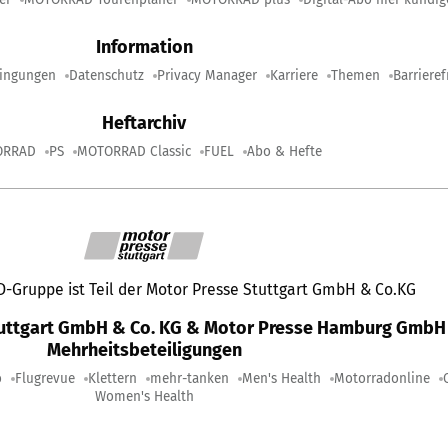
Information
ingungen
Datenschutz
Privacy Manager
Karriere
Themen
Barrieref
Heftarchiv
ORRAD
PS
MOTORRAD Classic
FUEL
Abo & Hefte
Gruppe ist Teil der Motor Presse Stuttgart GmbH & Co.KG
tuttgart GmbH & Co. KG & Motor Presse Hamburg GmbH 
Mehrheitsbeteiligungen
o
Flugrevue
Klettern
mehr-tanken
Men's Health
Motorradonline
Women's Health