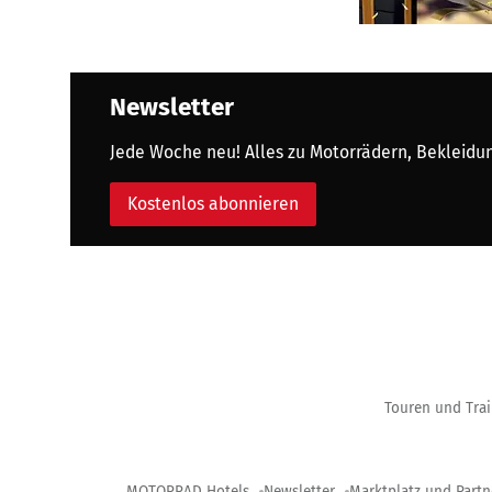
Newsletter
Jede Woche neu! Alles zu Motorrädern, Bekleidung
Kostenlos abonnieren
Touren und Trai
MOTORRAD Hotels
Newsletter
Marktplatz und Partn