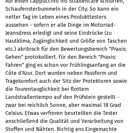
Auf einen Cappuccino ins Straßencafé schlurfen,
Schaufensterbummeln in der City. So kann ein
netter Tag im Leben eines Produkttesters
aussehen - sofern er alle Dinge im Motorrad-
Jeansdress erledigt und seine Eindrücke (zu
Hautklima, Zugänglichkeit und Größe von Taschen
etc.) akribisch für den Bewertungsbereich "Praxis:
Gehen" protokolliert. Für den Bereich "Praxis:
Fahren" ging es schon vor Frühlingsanfang an die
Côte d'Azur. Dort wurden neben Passform und
Tragekomfort auch der Sitz der Protektoren sowie
die Tourentauglichkeit bei flottem
Landstraßentempo auf den Prüfstein gestellt -
zwar bei reichlich Sonne, aber maximal 18 Grad
Celsius. Etwas verfroren beurteilten die Tester
anschließend die Qualität und Verarbeitung von
Stoffen und Nähten. Richtig ans Eingemachte