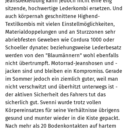
Jeansbekleidung kann jedoch nicht eine eng
sitzende, hochwertige Lederkombi ersetzen. Und
auch körpernah geschnittene Highend-
Textilkombis mit vielen Einstellmöglichkeiten,
Materialdoppelungen und an Sturzzonen sehr
abriebfesten Geweben wie Cordura 1000 oder
Schoeller dynatec beziehungsweise Lederbesatz
werden von den "Blaumännern" wohl ebenfalls
nicht übertrumpft. Motorrad-Jeanshosen und -
jacken sind und bleiben ein Kompromiss. Gerade
im Sommer jedoch ein ziemlich guter, weil man
nicht verschwitzt und überhitzt unterwegs ist -
der aktiven Sicherheit des Fahrers tut das
sicherlich gut. Svenni wurde trotz vollen
Körpereinsatzes für seine Verhältnisse übrigens
gesund und munter wieder in die Kiste gepackt.
Nach mehr als 20 Bodenkontakten auf hartem