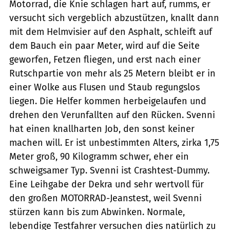
Motorrad, die Knie schlagen hart auf, rumms, er
versucht sich vergeblich abzustützen, knallt dann
mit dem Helmvisier auf den Asphalt, schleift auf
dem Bauch ein paar Meter, wird auf die Seite
geworfen, Fetzen fliegen, und erst nach einer
Rutschpartie von mehr als 25 Metern bleibt er in
einer Wolke aus Flusen und Staub regungslos
liegen. Die Helfer kommen herbeigelaufen und
drehen den Verunfallten auf den Rücken. Svenni
hat einen knallharten Job, den sonst keiner
machen will. Er ist unbestimmten Alters, zirka 1,75
Meter groß, 90 Kilogramm schwer, eher ein
schweigsamer Typ. Svenni ist Crashtest-Dummy.
Eine Leihgabe der Dekra und sehr wertvoll für
den großen MOTORRAD-Jeanstest, weil Svenni
stürzen kann bis zum Abwinken. Normale,
lebendige Testfahrer versuchen dies natürlich zu