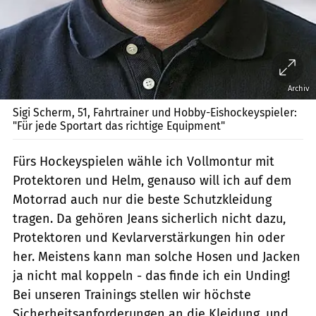
Archiv
Sigi Scherm, 51, Fahrtrainer und Hobby-Eishockeyspieler:
"Für jede Sportart das richtige Equipment"
Fürs Hockeyspielen wähle ich Vollmontur mit
Protektoren und Helm, genauso will ich auf dem
Motorrad auch nur die beste Schutzkleidung
tragen. Da gehören Jeans sicherlich nicht dazu,
Protektoren und Kevlarverstärkungen hin oder
her. Meistens kann man solche Hosen und Jacken
ja nicht mal koppeln - das finde ich ein Unding!
Bei unseren Trainings stellen wir höchste
Sicherheitsanforderungen an die Kleidung, und