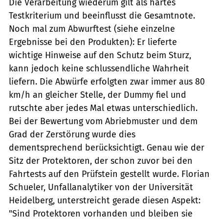
Die Verarbeitung wiederum gilt als hartes
Testkriterium und beeinflusst die Gesamtnote.
Noch mal zum Abwurftest (siehe einzelne
Ergebnisse bei den Produkten): Er lieferte
wichtige Hinweise auf den Schutz beim Sturz,
kann jedoch keine schlussendliche Wahrheit
liefern. Die Abwürfe erfolgten zwar immer aus 80
km/h an gleicher Stelle, der Dummy fiel und
rutschte aber jedes Mal etwas unterschiedlich.
Bei der Bewertung vom Abriebmuster und dem
Grad der Zerstörung wurde dies
dementsprechend berücksichtigt. Genau wie der
Sitz der Protektoren, der schon zuvor bei den
Fahrtests auf den Prüfstein gestellt wurde. Florian
Schueler, Unfallanalytiker von der Universität
Heidelberg, unterstreicht gerade diesen Aspekt:
"Sind Protektoren vorhanden und bleiben sie