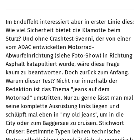
Im Endeffekt interessiert aber in erster Linie dies:
Wie viel Sicherheit bietet die Klamotte beim
Sturz? Und ohne Crashtest-Svenni, der von einer
vom ADAC entwickelten Motorrad-
Abwurfeinrichtung (siehe Foto-Show) in Richtung
Asphalt katapultiert wurde, wäre diese Frage
kaum zu beantworten. Doch zurück zum Anfang.
Warum dieser Test? Nicht nur innerhalb der
Redaktion ist das Thema "Jeans auf dem
Motorrad" umstritten. Nur zu gerne lässt man mal
seine komplette Ausrüstung links liegen und
schlüpft mal eben in "my old jeans", um in die
City oder zum Baggersee zu cruisen. Stichwort
Cruiser: Bestimmte Typen lehnen technische
Motorradbekleidung grundsätzlich als unmodisch