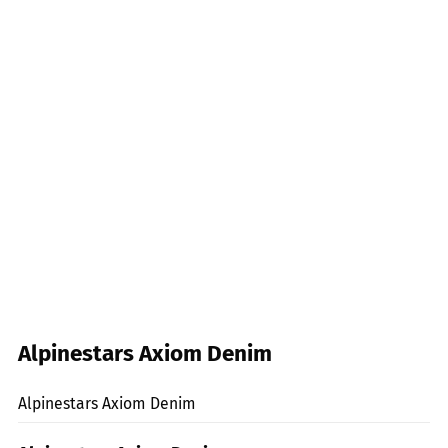
Alpinestars Axiom Denim
mps-Fotostudio
Alpinestars Axiom Denim