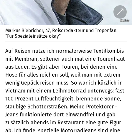
Archiv
Markus Biebricher, 47, Reiseredakteur und Tropenfan:
"Für Spezialeinsätze okay"
Auf Reisen nutze ich normalerweise Textilkombis
mit Membran, seltener auch mal eine Tourenhaut
aus Leder. Es gibt aber Touren, bei denen eine
Hose für alles reichen soll, weil man mit extrem
wenig Gepäck reisen muss. So war ich kürzlich in
Vietnam mit einem Leihmotorrad unterwegs: fast
100 Prozent Luftfeuchtigkeit, brennende Sonne,
staubige Schotterstraßen. Meine Protektoren-
Jeans funktionierte dort einwandfrei und gab
zusätzlich abends im Restaurant eine gute Figur
ab. Ich finde, spezielle Motorradjeans sind eine