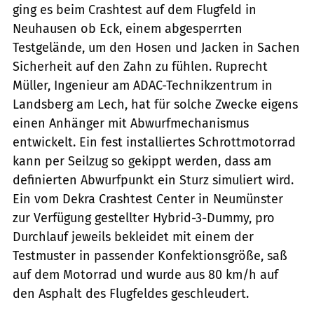
ging es beim Crashtest auf dem Flugfeld in
Neuhausen ob Eck, einem abgesperrten
Testgelände, um den Hosen und Jacken in Sachen
Sicherheit auf den Zahn zu fühlen. Ruprecht
Müller, Ingenieur am ADAC-Technikzentrum in
Landsberg am Lech, hat für solche Zwecke eigens
einen Anhänger mit Abwurfmechanismus
entwickelt. Ein fest installiertes Schrottmotorrad
kann per Seilzug so gekippt werden, dass am
definierten Abwurfpunkt ein Sturz simuliert wird.
Ein vom Dekra Crashtest Center in Neumünster
zur Verfügung gestellter Hybrid-3-Dummy, pro
Durchlauf jeweils bekleidet mit einem der
Testmuster in passender Konfektionsgröße, saß
auf dem Motorrad und wurde aus 80 km/h auf
den Asphalt des Flugfeldes geschleudert.