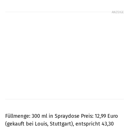
Foto: Foto: mps-Fotostudio
ANZEIGE
Füllmenge: 300 ml in Spraydose Preis: 12,99 Euro
(gekauft bei Louis, Stuttgart), entspricht 43,30