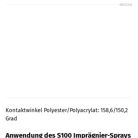
ANZEIGE
Kontaktwinkel Poly­ester/Polyacrylat: 158,6/150,2
Grad
Anwendung des S100 Imprägnier-Sprays