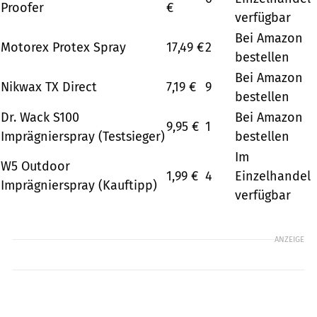
Proofer
€
verfügbar
Bei Amazon
Motorex Protex Spray
17,49 €
2
bestellen
Bei Amazon
Nikwax TX Direct
7,19 €
9
bestellen
Dr. Wack S100
Bei Amazon
9,95 €
1
Imprägnierspray (Testsieger)
bestellen
Im
W5 Outdoor
1,99 €
4
Einzelhandel
Imprägnierspray (Kauftipp)
verfügbar
ANZEIGE