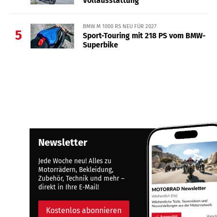
Vollausstattung
BMW M 1000 RS NEU FÜR 2027
5
Sport-Touring mit 218 PS vom BMW-
Superbike
Newsletter
Jede Woche neu! Alles zu
Motorrädern, Bekleidung,
Zubehör, Technik und mehr –
direkt in Ihre E-Mail!
Kostenlos abonnieren