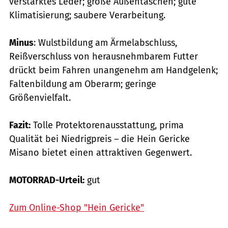
verstärktes Leder; große Außen­taschen; gute
Klimatisierung; saubere Verarbeitung.
Minus
: Wulstbildung am Ärmelabschluss,
Reißverschluss von herausnehmbarem Futter
drückt beim Fahren unangenehm am Handgelenk;
Faltenbildung am Oberarm; geringe
Größenvielfalt.
Fazit:
Tolle Protektorenausstattung, prima
Qualität bei Niedrigpreis – die Hein Gericke
Misano bietet einen attraktiven Gegenwert.
MOTORRAD-Urteil:
gut
Zum Online-Shop "Hein Gericke"