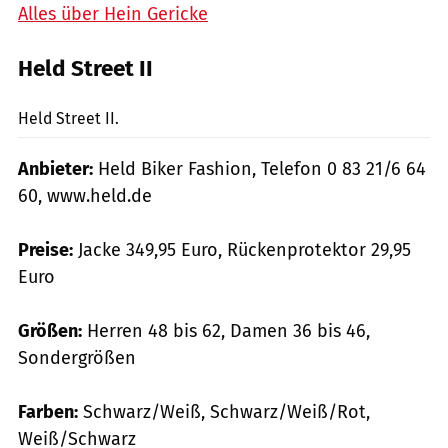
Alles über Hein Gericke
Held Street II
mps-Fotostudio
Held Street II.
Anbieter:
Held Biker Fashion, Telefon 0 83 21/6 64
60, www.held.de
Preise:
Jacke 349,95 Euro, Rückenprotektor 29,95
Euro
Größen:
Herren 48 bis 62, Damen 36 bis 46,
Sondergrößen
Farben:
Schwarz/Weiß, Schwarz/Weiß/Rot,
Weiß/Schwarz