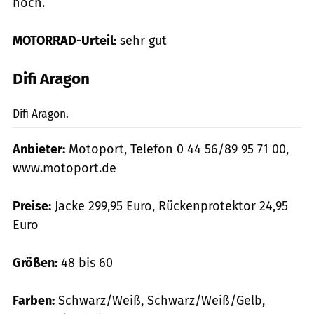
hoch.
MOTORRAD-Urteil:
sehr gut
Difi Aragon
mps-Fotostudio
Difi Aragon.
Anbieter:
Motoport, Telefon 0 44 56/89 95 71 00,
www.motoport.de
Preise:
Jacke 299,95 Euro, Rückenprotektor 24,95
Euro
Größen:
48 bis 60
Farben:
Schwarz/Weiß, Schwarz/Weiß/Gelb,