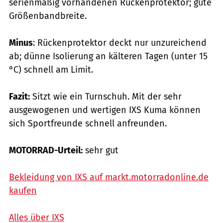
serien­mäßig vorhandenen Rückenprotektor; gute
Größenbandbreite.
Minus
: Rückenprotektor deckt nur unzureichend
ab; dünne Isolierung an kälteren Tagen (unter 15
°C) schnell am Limit.
Fazit:
Sitzt wie ein Turnschuh. Mit der sehr
ausgewogenen und wertigen IXS Kuma können
sich Sportfreunde schnell anfreunden.
MOTORRAD-Urteil:
sehr gut
Bekleidung von IXS auf markt.motorradonline.de
kaufen
Alles über IXS