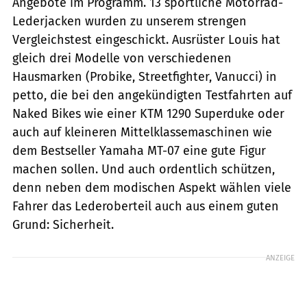
Angebote im Programm. 13 sportliche Motorrad-
Lederjacken wurden zu unserem strengen
Vergleichstest eingeschickt. Ausrüster Louis hat
gleich drei Modelle von verschiedenen
Hausmarken (Probike, Streetfighter, Vanucci) in
petto, die bei den angekündigten Testfahrten auf
Naked Bikes wie ­einer KTM 1290 Superduke oder
auch auf kleineren Mittelklassemaschinen wie
dem Bestseller Yamaha MT-07 eine gute Figur
machen sollen. Und auch ordentlich schützen,
denn neben dem modischen Aspekt wählen viele
Fahrer das ­Lederoberteil auch aus einem guten
Grund: ­Sicherheit.
ANZEIGE