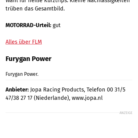
Wahl für heiße Kurztrips. Kleine Nachlässigkeiten
trüben das Gesamtbild.
MOTORRAD-Urteil:
gut
Alles über FLM
Furygan Power
mps-Fotostudio
Furygan Power.
Anbieter:
Jopa Racing Products, Telefon 00 31/5
47/38 27 17 (Niederlande), www.jopa.nl
ANZEIGE