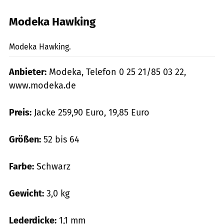
Modeka Hawking
mps-Fotostudio
Modeka Hawking.
Anbieter:
Modeka, Telefon 0 25 21/85 03 22,
www.modeka.de
Preis:
Jacke 259,90 Euro, 19,85 Euro
Größen:
52 bis 64
Farbe:
Schwarz
Gewicht:
3,0 kg
Lederdicke:
1,1 mm