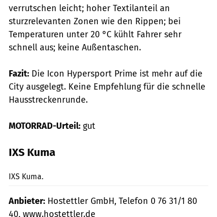
verrutschen leicht; hoher Textilanteil an
sturzrelevanten Zonen wie den Rippen; bei
Temperaturen unter 20 °C kühlt Fahrer sehr
schnell aus; keine Außentaschen.
Fazit:
Die Icon Hypersport Prime ist mehr auf die
City ausgelegt. Keine Empfehlung für die schnelle
Hausstreckenrunde.
MOTORRAD-Urteil:
gut
IXS Kuma
mps-Fotostudio
IXS Kuma.
Anbieter:
Hostettler GmbH, Telefon 0 76 31/1 80
40, www.hostettler.de