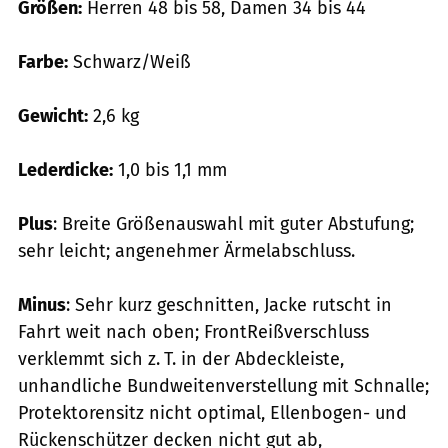
Größen:
Herren 48 bis 58, Damen 34 bis 44
Farbe:
Schwarz/Weiß
Gewicht:
2,6 kg
Lederdicke:
1,0 bis 1,1 mm
Plus
: Breite Größenauswahl mit guter Abstufung;
sehr leicht; angenehmer Ärmelabschluss.
Minus
: Sehr kurz geschnitten, Jacke rutscht in
Fahrt weit nach oben; FrontReißverschluss
verklemmt sich z. T. in der Abdeckleiste,
unhandliche Bundweitenverstellung mit Schnalle;
Protektorensitz nicht optimal, ­Ellenbogen- und
Rückenschützer decken nicht gut ab,