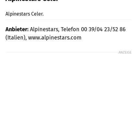
mps-Fotostudio
Alpinestars Celer.
Anbieter:
Alpinestars, Telefon 00 39/04 23/52 86
(Italien), www.alpinestars.com
ANZEIGE