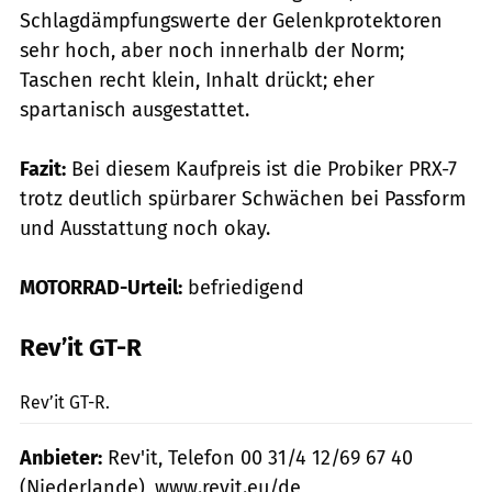
Schlagdämpfungswerte der Gelenkprotektoren
sehr hoch, aber noch innerhalb der Norm;
Taschen recht klein, Inhalt drückt; eher
spartanisch ausgestattet.
Fazit:
Bei diesem Kaufpreis ist die Probiker PRX-7
trotz deutlich spürbarer Schwächen bei Passform
und Ausstattung noch okay.
MOTORRAD-Urteil:
befriedigend
Rev’it GT-R
mps-Fotostudio
Rev’it GT-R.
Anbieter:
Rev'it, Telefon 00 31/4 12/69 67 40
(Niederlande), www.revit.eu/de