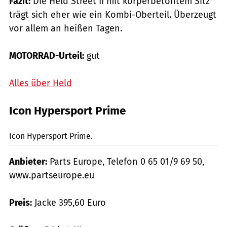
Fazit:
Die Held Street II mit körperbetontem Sitz
trägt sich eher wie ein Kombi-Oberteil. Überzeugt
vor allem an heißen Tagen.
MOTORRAD-Urteil:
gut
Alles über Held
Icon Hypersport Prime
mps-Fotostudio
Icon Hypersport Prime.
Anbieter:
Parts Europe, Telefon 0 65 01/9 69 50,
www.partseurope.eu
Preis:
Jacke 395,60 Euro