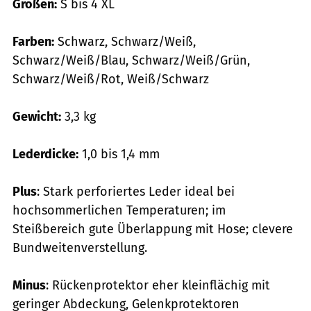
Größen:
S bis 4 XL
Farben:
Schwarz, Schwarz/Weiß,
Schwarz/Weiß/Blau, Schwarz/Weiß/Grün,
Schwarz/Weiß/Rot, Weiß/Schwarz
Gewicht:
3,3 kg
Lederdicke:
1,0 bis 1,4 mm
Plus
: Stark perforiertes Leder ideal bei
hochsommerlichen Temperaturen; im
Steißbereich gute Überlappung mit Hose; clevere
Bundweitenverstellung.
Minus
: Rückenprotektor eher kleinflächig mit
geringer Abdeckung, Gelenkprotektoren