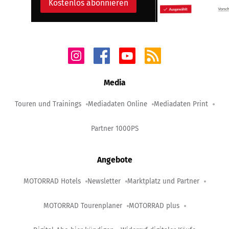
Kostenlos abonnieren
Media
Touren und Trainings
Mediadaten Online
Mediadaten Print
Partner 1000PS
Angebote
MOTORRAD Hotels
Newsletter
Marktplatz und Partner
MOTORRAD Tourenplaner
MOTORRAD plus