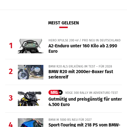
MEIST GELESEN
HERO XPULSE 200 4V / PRO NEU IN DEUTSCHLAND
1
A2-Enduro unter 160 Kilo ab 2.990
Euro
BMW R20 ALS ERLKÖNIG IM TEST – FÜR 2028
2
BMW R20 mit 2000er-Boxer fast
serienreif
VOGE 300 RALLY IM ADVENTURE-TEST
3
Gutmütig und preisgünstig für unter
4.500 Euro
BMW M 1000 RS NEU FÜR 2027
4
Sport-Touring mit 218 PS vom BMW-