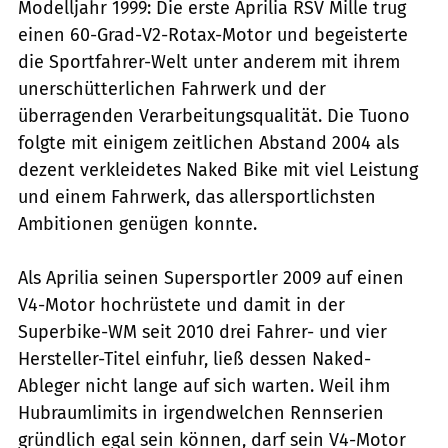
Modelljahr 1999: Die erste Aprilia RSV Mille trug
einen 60-Grad-V2-Rotax-Motor und begeisterte
die Sportfahrer-Welt unter anderem mit ihrem
unerschütterlichen Fahrwerk und der
überragenden Verarbeitungsqualität. Die Tuono
folgte mit einigem zeitlichen Abstand 2004 als
dezent verkleidetes Naked Bike mit viel Leistung
und einem Fahrwerk, das allersportlichsten
Ambitionen genügen konnte.
Als Aprilia seinen Supersportler 2009 auf einen
V4-Motor hochrüstete und damit in der
Superbike-WM seit 2010 drei Fahrer- und vier
Hersteller-Titel einfuhr, ließ dessen Naked-
Ableger nicht lange auf sich warten. Weil ihm
Hubraumlimits in irgendwelchen Rennserien
gründlich egal sein können, darf sein V4-Motor