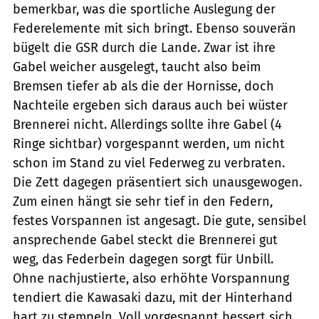
bemerkbar, was die sportliche Auslegung der
Federelemente mit sich bringt. Ebenso souverän
bügelt die GSR durch die Lande. Zwar ist ihre
Gabel weicher ausgelegt, taucht also beim
Bremsen tiefer ab als die der Hornisse, doch
Nachteile ergeben sich daraus auch bei wüster
Brennerei nicht. Allerdings sollte ihre Gabel (4
Ringe sichtbar) vorgespannt werden, um nicht
schon im Stand zu viel Federweg zu verbraten.
Die Zett dagegen präsentiert sich unausgewogen.
Zum einen hängt sie sehr tief in den Federn,
festes Vorspannen ist angesagt. Die gute, sensibel
ansprechende Gabel steckt die Brennerei gut
weg, das Federbein dagegen sorgt für Unbill.
Ohne nachjustierte, also erhöhte Vorspannung
tendiert die Kawasaki dazu, mit der Hinterhand
hart zu stempeln. Voll vorgespannt bessert sich