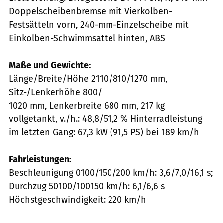
Doppelscheibenbremse mit Vierkolben-
Festsätteln vorn, 240-mm-Einzelscheibe mit
Einkolben-Schwimmsattel hinten, ABS
Maße und Gewichte:
Länge/Breite/Höhe 2110/810/1270 mm,
Sitz-/Lenkerhöhe 800/
1020 mm, Lenkerbreite 680 mm, 217 kg
vollgetankt, v./h.: 48,8/51,2 % Hinterradleistung
im letzten Gang: 67,3 kW (91,5 PS) bei 189 km/h
Fahrleistungen:
Beschleunigung 0100/150/200 km/h: 3,6/7,0/16,1 s;
Durchzug 50100/100150 km/h: 6,1/6,6 s
Höchstgeschwindigkeit: 220 km/h