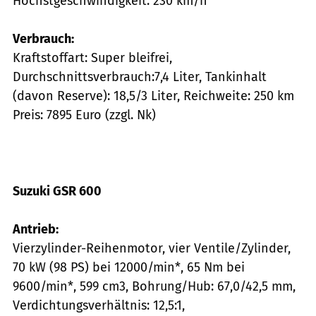
Höchstgeschwindigkeit: 230 km/h*
Verbrauch:
Kraftstoffart: Super bleifrei,
Durchschnittsverbrauch:7,4 Liter, Tankinhalt
(davon Reserve): 18,5/3 Liter, Reichweite: 250 km
Preis: 7895 Euro (zzgl. Nk)
Suzuki GSR 600
Antrieb:
Vierzylinder-Reihenmotor, vier Ventile/Zylinder,
70 kW (98 PS) bei 12000/min*, 65 Nm bei
9600/min*, 599 cm3, Bohrung/Hub: 67,0/42,5 mm,
Verdichtungsverhältnis: 12,5:1,