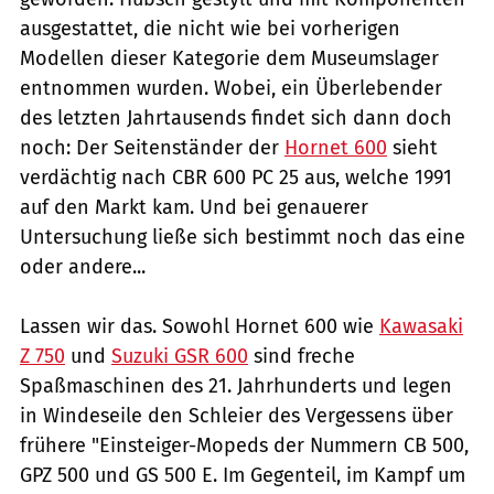
ausgestattet, die nicht wie bei vorherigen
Modellen dieser Kategorie dem Museumslager
entnommen wurden. Wobei, ein Überlebender
des letzten Jahrtausends findet sich dann doch
noch: Der Seitenständer der
Hornet 600
sieht
verdächtig nach CBR 600 PC 25 aus, welche 1991
auf den Markt kam. Und bei genauerer
Untersuchung ließe sich bestimmt noch das eine
oder andere...
Lassen wir das. Sowohl Hornet 600 wie
Kawasaki
Z 750
und
Suzuki GSR 600
sind freche
Spaßmaschinen des 21. Jahrhunderts und legen
in Windeseile den Schleier des Vergessens über
frühere "Einsteiger-Mopeds der Nummern CB 500,
GPZ 500 und GS 500 E. Im Gegenteil, im Kampf um