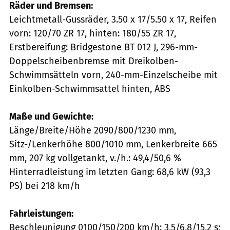
Räder und Bremsen:
Leichtmetall-Gussräder, 3.50 x 17/5.50 x 17, Reifen
vorn: 120/70 ZR 17, hinten: 180/55 ZR 17,
Erstbereifung: Bridgestone BT 012 J, 296-mm-
Doppelscheibenbremse mit Dreikolben-
Schwimmsätteln vorn, 240-mm-Einzelscheibe mit
Einkolben-Schwimmsattel hinten, ABS
Maße und Gewichte:
Länge/Breite/Höhe 2090/800/1230 mm,
Sitz-/Lenkerhöhe 800/1010 mm, Lenkerbreite 665
mm, 207 kg vollgetankt, v./h.: 49,4/50,6 %
Hinterradleistung im letzten Gang: 68,6 kW (93,3
PS) bei 218 km/h
Fahrleistungen:
Beschleunigung 0100/150/200 km/h: 3,5/6,8/15,2 s;