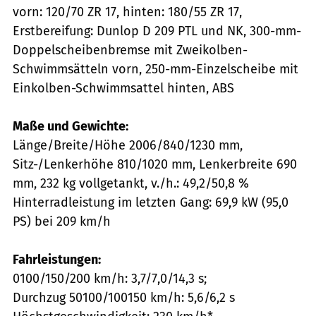
vorn: 120/70 ZR 17, hinten: 180/55 ZR 17,
Erstbereifung: Dunlop D 209 PTL und NK, 300-mm-
Doppelscheibenbremse mit Zweikolben-
Schwimmsätteln vorn, 250-mm-Einzelscheibe mit
Einkolben-Schwimmsattel hinten, ABS
Maße und Gewichte:
Länge/Breite/Höhe 2006/840/1230 mm,
Sitz-/Lenkerhöhe 810/1020 mm, Lenkerbreite 690
mm, 232 kg vollgetankt, v./h.: 49,2/50,8 %
Hinterradleistung im letzten Gang: 69,9 kW (95,0
PS) bei 209 km/h
Fahrleistungen:
0100/150/200 km/h: 3,7/7,0/14,3 s;
Durchzug 50100/100150 km/h: 5,6/6,2 s