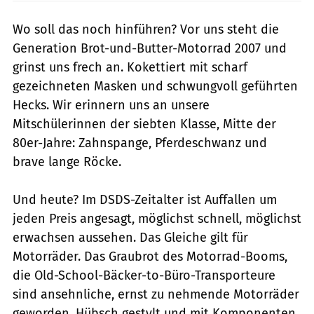
Wo soll das noch hinführen? Vor uns steht die
Generation Brot-und-Butter-Motorrad 2007 und
grinst uns frech an. Kokettiert mit scharf
gezeichneten Masken und schwungvoll geführten
Hecks. Wir erinnern uns an unsere
Mitschülerinnen der siebten Klasse, Mitte der
80er-Jahre: Zahnspange, Pferdeschwanz und
brave lange Röcke.
Und heute? Im DSDS-Zeitalter ist Auffallen um
jeden Preis angesagt, möglichst schnell, möglichst
erwachsen aussehen. Das Gleiche gilt für
Motorräder. Das Graubrot des Motorrad-Booms,
die Old-School-Bäcker-to-Büro-Transporteure
sind ansehnliche, ernst zu nehmende Motorräder
geworden. Hübsch gestylt und mit Komponenten