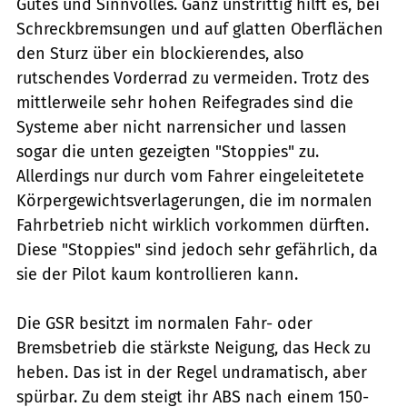
Gutes und Sinnvolles. Ganz unstrittig hilft es, bei
Schreckbremsungen und auf glatten Oberflächen
den Sturz über ein blockierendes, also
rutschendes Vorderrad zu vermeiden. Trotz des
mittlerweile sehr hohen Reifegrades sind die
Systeme aber nicht narrensicher und lassen
sogar die unten gezeigten "Stoppies" zu.
Allerdings nur durch vom Fahrer eingeleitetete
Körpergewichtsverlagerungen, die im normalen
Fahrbetrieb nicht wirklich vorkommen dürften.
Diese "Stoppies" sind jedoch sehr gefährlich, da
sie der Pilot kaum kontrollieren kann.
Die GSR besitzt im normalen Fahr- oder
Bremsbetrieb die stärkste Neigung, das Heck zu
heben. Das ist in der Regel undramatisch, aber
spürbar. Zu dem steigt ihr ABS nach einem 150-