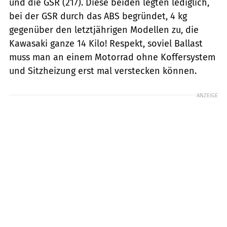
und die GSR (217). Diese beiden legten lediglich,
bei der GSR durch das ABS begründet, 4 kg
gegenüber den letztjährigen Modellen zu, die
Kawasaki ganze 14 Kilo! Respekt, soviel Ballast
muss man an einem Motorrad ohne Koffersystem
und Sitzheizung erst mal verstecken können.
ANZEIGE