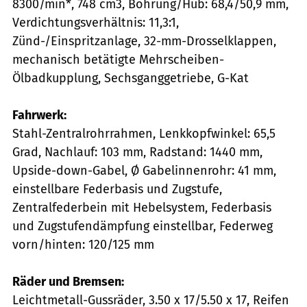
8300/min*, 748 cm3, Bohrung/Hub: 68,4/50,9 mm,
Verdichtungsverhältnis: 11,3:1,
Zünd-/Einspritzanlage, 32-mm-Drosselklappen,
mechanisch betätigte Mehrscheiben-
Ölbadkupplung, Sechsganggetriebe, G-Kat
Fahrwerk:
Stahl-Zentralrohrrahmen, Lenkkopfwinkel: 65,5
Grad, Nachlauf: 103 mm, Radstand: 1440 mm,
Upside-down-Gabel, Ø Gabelinnenrohr: 41 mm,
einstellbare Federbasis und Zugstufe,
Zentralfederbein mit Hebelsystem, Federbasis
und Zugstufendämpfung einstellbar, Federweg
vorn/hinten: 120/125 mm
Räder und Bremsen:
Leichtmetall-Gussräder, 3.50 x 17/5.50 x 17, Reifen