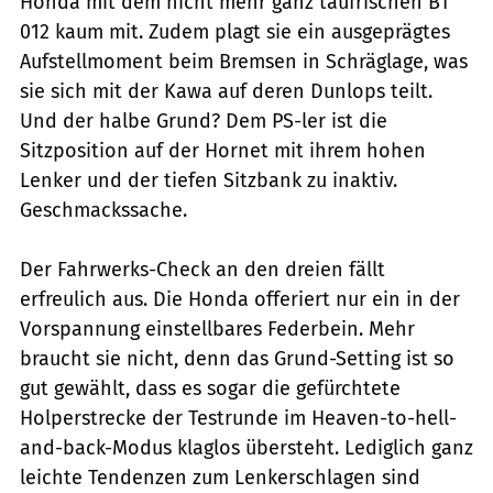
Honda mit dem nicht mehr ganz taufrischen BT
012 kaum mit. Zudem plagt sie ein ausgeprägtes
Aufstellmoment beim Bremsen in Schräglage, was
sie sich mit der Kawa auf deren Dunlops teilt.
Und der halbe Grund? Dem PS-ler ist die
Sitzposition auf der Hornet mit ihrem hohen
Lenker und der tiefen Sitzbank zu inaktiv.
Geschmackssache.
Der Fahrwerks-Check an den dreien fällt
erfreulich aus. Die Honda offeriert nur ein in der
Vorspannung einstellbares Federbein. Mehr
braucht sie nicht, denn das Grund-Setting ist so
gut gewählt, dass es sogar die gefürchtete
Holperstrecke der Testrunde im Heaven-to-hell-
and-back-Modus klaglos übersteht. Lediglich ganz
leichte Tendenzen zum Lenkerschlagen sind