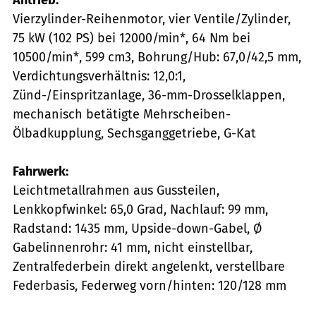
Vierzylinder-Reihenmotor, vier Ventile/Zylinder,
75 kW (102 PS) bei 12000/min*, 64 Nm bei
10500/min*, 599 cm3, Bohrung/Hub: 67,0/42,5 mm,
Verdichtungsverhältnis: 12,0:1,
Zünd-/Einspritzanlage, 36-mm-Drosselklappen,
mechanisch betätigte Mehrscheiben-
Ölbadkupplung, Sechsganggetriebe, G-Kat
Fahrwerk:
Leichtmetallrahmen aus Gussteilen,
Lenkkopfwinkel: 65,0 Grad, Nachlauf: 99 mm,
Radstand: 1435 mm, Upside-down-Gabel, Ø
Gabelinnenrohr: 41 mm, nicht einstellbar,
Zentralfederbein direkt angelenkt, verstellbare
Federbasis, Federweg vorn/hinten: 120/128 mm