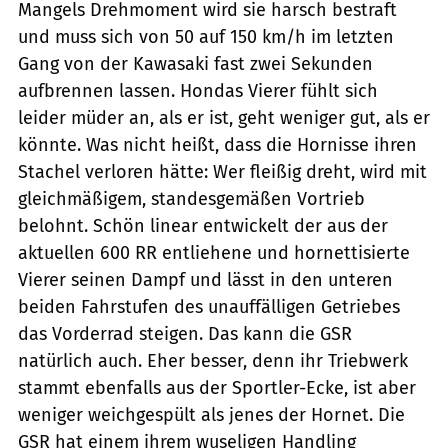
Mangels Drehmoment wird sie harsch bestraft
und muss sich von 50 auf 150 km/h im letzten
Gang von der Kawasaki fast zwei Sekunden
aufbrennen lassen. Hondas Vierer fühlt sich
leider müder an, als er ist, geht weniger gut, als er
könnte. Was nicht heißt, dass die Hornisse ihren
Stachel verloren hätte: Wer fleißig dreht, wird mit
gleichmäßigem, standesgemäßen Vortrieb
belohnt. Schön linear entwickelt der aus der
aktuellen 600 RR entliehene und hornettisierte
Vierer seinen Dampf und lässt in den unteren
beiden Fahrstufen des unauffälligen Getriebes
das Vorderrad steigen. Das kann die GSR
natürlich auch. Eher besser, denn ihr Triebwerk
stammt ebenfalls aus der Sportler-Ecke, ist aber
weniger weichgespült als jenes der Hornet. Die
GSR hat einem ihrem wuseligen Handling