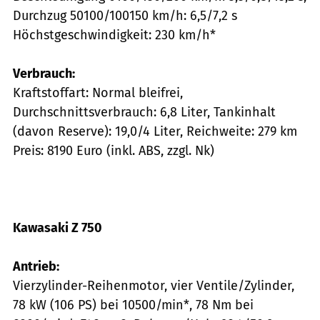
Durchzug 50100/100150 km/h: 6,5/7,2 s
Höchstgeschwindigkeit: 230 km/h*
Verbrauch:
Kraftstoffart: Normal bleifrei,
Durchschnittsverbrauch: 6,8 Liter, Tankinhalt
(davon Reserve): 19,0/4 Liter, Reichweite: 279 km
Preis: 8190 Euro (inkl. ABS, zzgl. Nk)
Kawasaki Z 750
Antrieb:
Vierzylinder-Reihenmotor, vier Ventile/Zylinder,
78 kW (106 PS) bei 10500/min*, 78 Nm bei