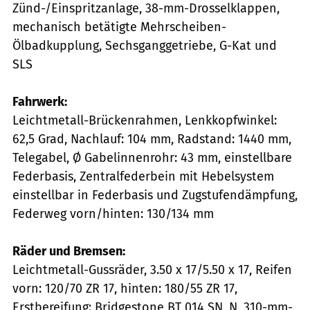
Zünd-/Einspritzanlage, 38-mm-Drosselklappen,
mechanisch betätigte Mehrscheiben-
Ölbadkupplung, Sechsganggetriebe, G-Kat und
SLS
Fahrwerk:
Leichtmetall-Brückenrahmen, Lenkkopfwinkel:
62,5 Grad, Nachlauf: 104 mm, Radstand: 1440 mm,
Telegabel, Ø Gabelinnenrohr: 43 mm, einstellbare
Federbasis, Zentralfederbein mit Hebelsystem
einstellbar in Federbasis und Zugstufendämpfung,
Federweg vorn/hinten: 130/134 mm
Räder und Bremsen:
Leichtmetall-Gussräder, 3.50 x 17/5.50 x 17, Reifen
vorn: 120/70 ZR 17, hinten: 180/55 ZR 17,
Erstbereifung: Bridgestone BT 014 SN, N, 310-mm-