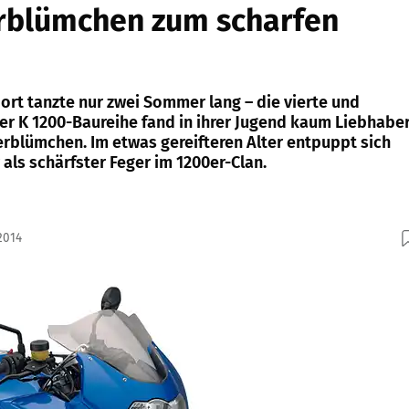
blümchen zum scharfen
ort tanzte nur zwei Sommer lang – die vierte und
er K 1200-Baureihe fand in ihrer Jugend kaum Liebhabe
blümchen. Im etwas gereifteren Alter entpuppt sich
als schärfster Feger im 1200er-Clan.
2014