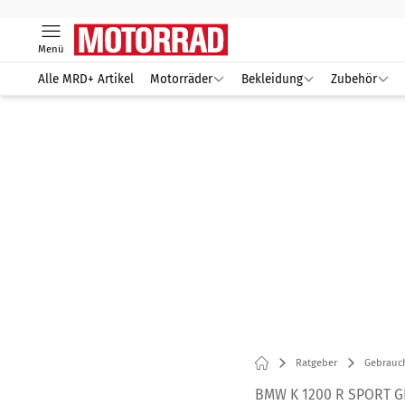
Menü
Alle MRD+ Artikel
Motorräder
Bekleidung
Zubehör
Ratgeber
Gebrauc
BMW K 1200 R SPORT 