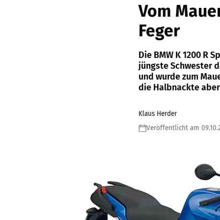
Vom Mauer
Feger
Die BMW K 1200 R Sp
jüngste Schwester d
und wurde zum Mauer
die Halbnackte aber 
Klaus Herder
Veröffentlicht am 09.10.