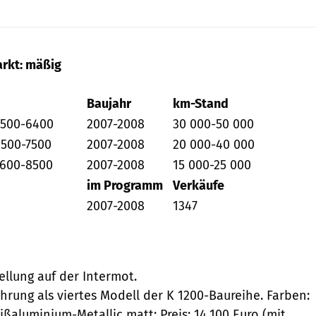
rkt: mäßig
Baujahr
km-Stand
5500-6400
2007-2008
30 000-50 000
6500-7500
2007-2008
20 000-40 000
7600-8500
2007-2008
15 000-25 000
im Programm
Verkäufe
2007-2008
1347
ellung auf der Intermot.
ührung als viertes Modell der K 1200-Baureihe. Farben:
ßaluminium-Metallic matt; Preis: 14 100 Euro (mit