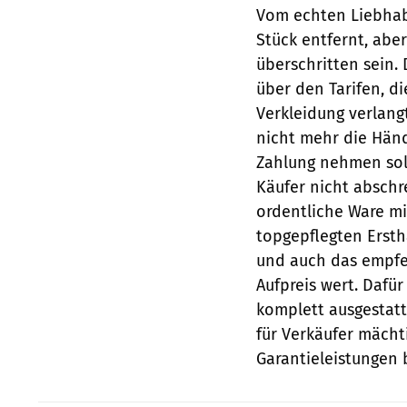
Vom echten Liebhabe
Stück entfernt, abe
überschritten sein.
über den Tarifen, d
Verkleidung verlang
nicht mehr die Hän
Zahlung nehmen sol
Käufer nicht abschr
ordentliche Ware mit
topgepflegten Ersth
und auch das empfe
Aufpreis wert. Dafü
komplett ausgestatt
für Verkäufer mächt
Garantieleistungen 