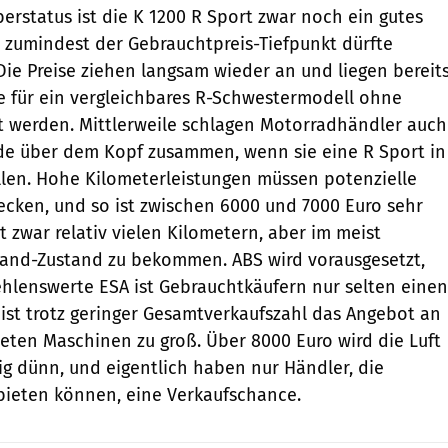
rstatus ist die K 1200 R Sport zwar noch ein gutes
r zumindest der Gebrauchtpreis-Tiefpunkt dürfte
 Die Preise ziehen langsam wieder an und liegen bereit
ie für ein vergleichbares R-Schwestermodell ohne
t werden. Mittlerweile schlagen Motorradhändler auch
de über dem Kopf zusammen, wenn sie eine R Sport in
len. Hohe Kilometerleistungen müssen potenzielle
ecken, und so ist zwischen 6000 und 7000 ­Euro sehr
 zwar relativ vielen Kilometern, aber im meist
and-Zustand zu bekommen. ABS wird vor­ausgesetzt,
hlenswerte ESA ist Gebrauchtkäufern nur selten einen
r ist trotz geringer Gesamtverkaufszahl das Angebot an
eten Maschinen zu groß. Über 8000 Euro wird die Luft
ig dünn, und eigentlich haben nur Händler, die
bieten können, eine Verkaufschance.