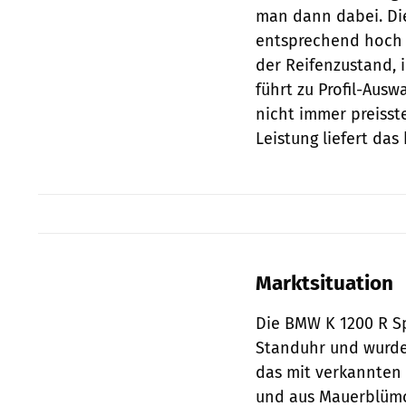
man dann dabei. Die
entsprechend hoch 
der Reifenzustand, 
führt zu Profil-Ausw
nicht immer preisst
Leistung liefert das 
Marktsituation
Die BMW K 1200 R Sp
Standuhr und wurde
das mit verkannten 
und aus Mauerblümc