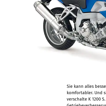
Sie kann alles besser
komfortabler. Und si
verschalte K 1200 S.
Getriebeverbesseru