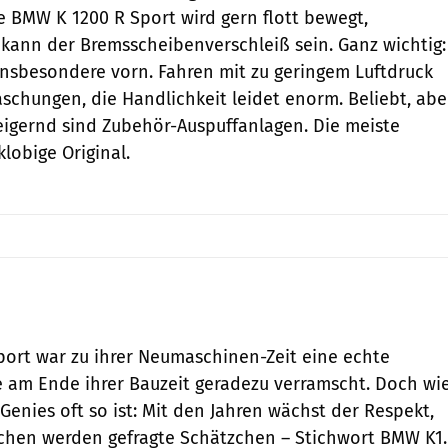
 BMW K 1200 R Sport wird gern flott bewegt,
kann der Bremsscheibenverschleiß sein. Ganz wichtig:
insbesondere vorn. Fahren mit zu geringem Luftdruck
aschungen, die Handlichkeit leidet enorm. Beliebt, abe
eigernd sind Zubehör-Auspuffanlagen. Die meiste
klobige Original.
ort war zu ihrer Neumaschinen-Zeit eine echte
 am Ende ihrer Bauzeit geradezu verramscht. Doch wi
Genies oft so ist: Mit den Jahren wächst der Respekt,
hen werden gefragte Schätzchen – Stichwort BMW K1.