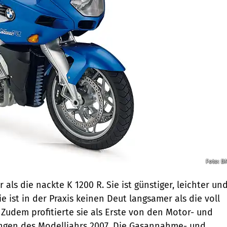
Foto: 
 als die nackte K 1200 R. Sie ist günstiger, leichter un
e ist in der Praxis keinen Deut langsamer als die voll
 Zudem profitierte sie als Erste von den Motor- und
ngen des Modelljahrs 2007. Die Gasannahme- und