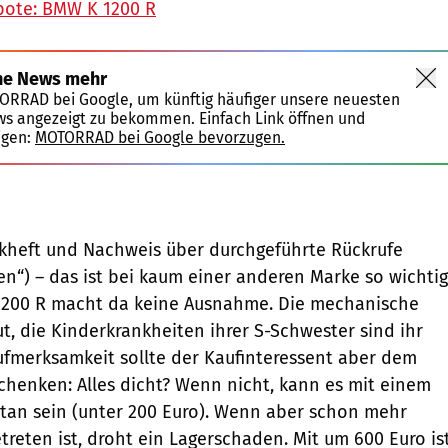
bote: BMW K 1200 R
ne News mehr
TORRAD bei Google, um künftig häufiger unsere neuesten
ws angezeigt zu bekommen. Einfach Link öffnen und
igen:
MOTORRAD bei Google bevorzugen.
ckheft und Nachweis über durchgeführte Rückrufe
en“) – das ist bei kaum einer anderen Marke so wichtig
 1200 R macht da keine Ausnahme. Die mechanische
gut, die Kinderkrankheiten ihrer S-Schwester sind ihr
fmerksamkeit soll­te der Kaufinteressent aber dem
schenken: Alles dicht? Wenn nicht, kann es mit einem
tan sein (unter 200 Euro). Wenn aber schon mehr
treten ist, droht ein Lagerschaden. Mit um 600 Euro is