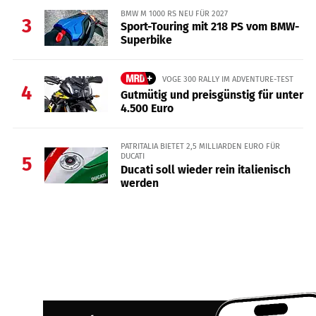
BMW M 1000 RS NEU FÜR 2027
3
Sport-Touring mit 218 PS vom BMW-
Superbike
VOGE 300 RALLY IM ADVENTURE-TEST
4
Gutmütig und preisgünstig für unter
4.500 Euro
PATRITALIA BIETET 2,5 MILLIARDEN EURO FÜR
DUCATI
5
Ducati soll wieder rein italienisch
werden