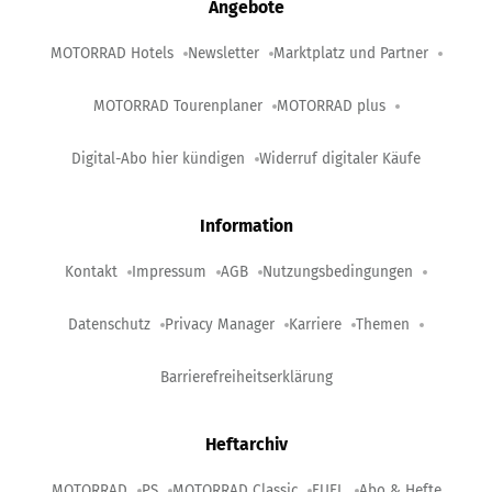
Angebote
MOTORRAD Hotels
Newsletter
Marktplatz und Partner
MOTORRAD Tourenplaner
MOTORRAD plus
Digital-Abo hier kündigen
Widerruf digitaler Käufe
Information
Kontakt
Impressum
AGB
Nutzungsbedingungen
Datenschutz
Privacy Manager
Karriere
Themen
Barrierefreiheitserklärung
Heftarchiv
MOTORRAD
PS
MOTORRAD Classic
FUEL
Abo & Hefte