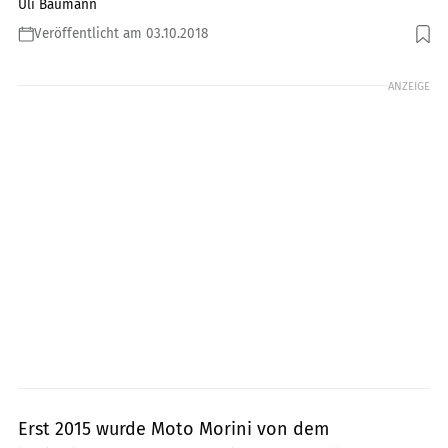
Uli Baumann
Veröffentlicht am 03.10.2018
Foto: Moto Morini
ANZEIGE
Erst 2015 wurde Moto Morini von dem