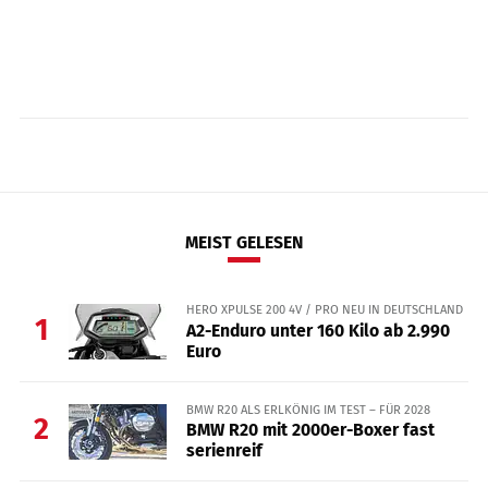
MEIST GELESEN
HERO XPULSE 200 4V / PRO NEU IN DEUTSCHLAND
1
A2-Enduro unter 160 Kilo ab 2.990
Euro
BMW R20 ALS ERLKÖNIG IM TEST – FÜR 2028
2
BMW R20 mit 2000er-Boxer fast
serienreif