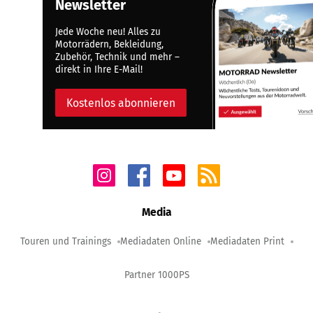
Newsletter
Jede Woche neu! Alles zu
Motorrädern, Bekleidung,
Zubehör, Technik und mehr –
direkt in Ihre E-Mail!
Kostenlos abonnieren
Media
Touren und Trainings
Mediadaten Online
Mediadaten Print
Partner 1000PS