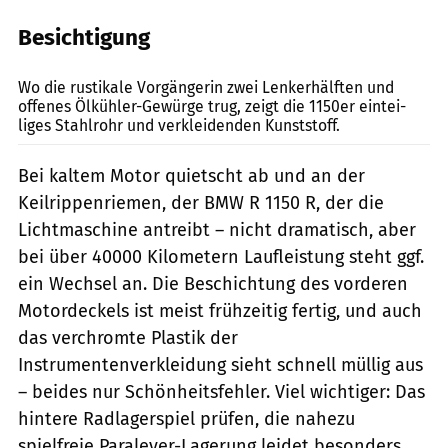
Besichtigung
fact
Wo die rustikale Vor­gängerin zwei Lenkerhälften und
offenes Ölkühler-Gewürge trug, zeigt die 1150er eintei­
liges Stahlrohr und verkleidenden Kunststoff.
Bei kaltem Motor quietscht ab und an der
Keilrippenriemen, der BMW R 1150 R, der die
Lichtmaschine antreibt – nicht dramatisch, aber
bei über 40000 Kilometern Laufleistung steht ggf.
ein Wechsel an. Die Beschichtung des vorderen
Motordeckels ist meist frühzeitig fertig, und auch
das verchromte Plastik der
Instrumentenverkleidung sieht schnell müllig aus
– beides nur Schönheitsfehler. Viel wichtiger: Das
hintere Radlagerspiel prüfen, die nahezu
spielfreie Paralever-Lagerung leidet besonders