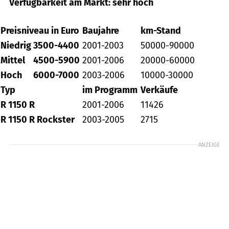
Verfügbarkeit am Markt: sehr hoch
Preisniveau in Euro
Baujahre
km-Stand
Niedrig
3500-4400
2001-2003
50000-90000
Mittel
4500-5900
2001-2006
20000-60000
Hoch
6000-7000
2003-2006
10000-30000
Typ
im Programm
Verkäufe
R 1150 R
2001-2006
11426
R 1150 R Rockster
2003-2005
2715
ANZEIGE