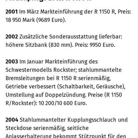
2001
Im März Markteinführung der R 1150 R, Preis:
18 950 Mark (9689 Euro).
2002
Zusätzliche Sonderausstattung lieferbar:
höhere Sitzbank (830 mm). Preis: 9950 Euro.
2003
Im Januar Markteinführung des
Schwestermodells Rockster; stahlummantelte
Bremsleitungen bei R 1150 R serienmäßig,
Getriebe verbessert (Schaltbarkeit, Geräusche),
Umstellung auf Doppelzündung. Preise (R 1150
R/Rockster): 10 200/10 600 Euro.
2004
Stahlummantelter Kupplungsschlauch und
Steckdose serienmäßig, seitliche
Anlasserhalterung bekommt Stützpunkt für den