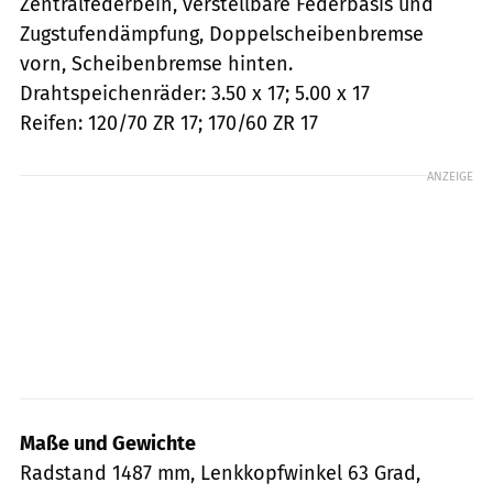
Zentralfederbein, verstellbare Federbasis und
Zugstufendämpfung, Doppelscheibenbremse
vorn, Scheibenbremse hinten.
Drahtspeichenräder: 3.50 x 17; 5.00 x 17
Reifen: 120/70 ZR 17; 170/60 ZR 17
ANZEIGE
Maße und Gewichte
Radstand 1487 mm, Lenkkopfwinkel 63 Grad,