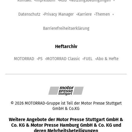
Kontakt
Impressum
AGB
Nutzungsbedingungen
Datenschutz
Privacy Manager
Karriere
Themen
Barrierefreiheitserklärung
Heftarchiv
MOTORRAD
PS
MOTORRAD Classic
FUEL
Abo & Hefte
©
2026
MOTORRAD-Gruppe ist Teil der Motor Presse Stuttgart
GmbH & Co.KG
Weitere Angebote der Motor Presse Stuttgart GmbH &
Co. KG & Motor Presse Hamburg GmbH & Co. KG und
deren Mehrheitsbeteiligungen