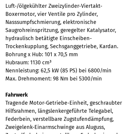
Luft-/ölgekühlter Zweizylinder-Viertakt-
Boxermotor, vier Ventile pro Zylinder,
Nasssumpfschmierung, elektronische
Saugrohreinspritzung, geregelter Katalysator,
hydraulisch betätigte Einscheiben-
Trockenkupplung, Sechsganggetriebe, Kardan.
Bohrung x Hub: 101 x 70,5 mm
Hubraum: 1130 cm³
Nennleistung: 62,5 kW (85 PS) bei 6800/min
Max. Drehmoment: 98 Nm bei 5300/min
Fahrwerk
Tragende Motor-Getriebe-Einheit, geschraubter
Hilfsrahmen, längslenkergeführte Telegabel,
Federbein, verstellbare Zugstufendämpfung,
Zweigelenk-Einarmschwinge aus Aluguss,