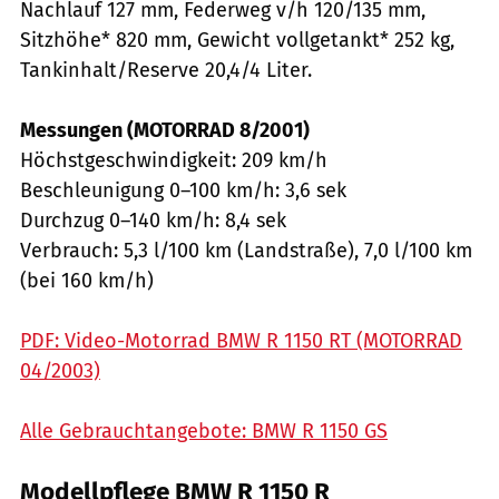
Nachlauf 127 mm, Federweg v/h 120/135 mm,
Sitzhöhe* 820 mm, Gewicht vollgetankt* 252 kg,
Tankinhalt/Reserve 20,4/4 Liter.
Messungen (MOTORRAD 8/2001)
Höchstgeschwindigkeit: 209 km/h
Beschleunigung 0–100 km/h: 3,6 sek
Durchzug 0–140 km/h: 8,4 sek
Verbrauch: 5,3 l/100 km (Landstraße), 7,0 l/100 km
(bei 160 km/h)
PDF: Video-Motorrad BMW R 1150 RT (MOTORRAD
04/2003)
Alle Gebrauchtangebote: BMW R 1150 GS
Modellpflege BMW R 1150 R