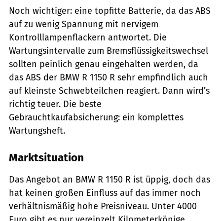
Noch wichtiger: eine topfitte Batterie, da das ABS
auf zu wenig Spannung mit nervigem
Kontrolllampenflackern antwortet. Die
Wartungsintervalle zum Bremsflüssigkeitswechsel
sollten peinlich genau eingehalten werden, da
das ABS der BMW R 1150 R sehr empfindlich auch
auf kleinste Schwebteilchen reagiert. Dann wird’s
richtig teuer. Die beste
Gebrauchtkaufabsicherung: ein komplettes
Wartungsheft.
Marktsituation
Das Angebot an BMW R 1150 R ist üppig, doch das
hat keinen großen Einfluss auf das immer noch
verhältnismäßig hohe Preisniveau. Unter 4000
Euro gibt es nur vereinzelt Kilometerkönige,