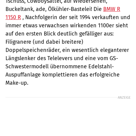
Tschüss, Cowboysattel, auf Wiedersehen,
Buckeltank, ade, Ölkühler-Bastelei! Die
BMW R
1150 R
, Nachfolgerin der seit 1994 verkauften und
immer etwas verwachsen wirkenden 1100er sieht
auf den ersten Blick deutlich gefälliger aus:
Filigranere (und dabei breitere)
Doppelspeichenräder, ein wesentlich eleganterer
Längslenker des Telelevers und eine vom GS-
Schwestermodell übernommene Edelstahl-
Auspuffanlage komplettieren das erfolgreiche
Make-up.
ANZEIGE