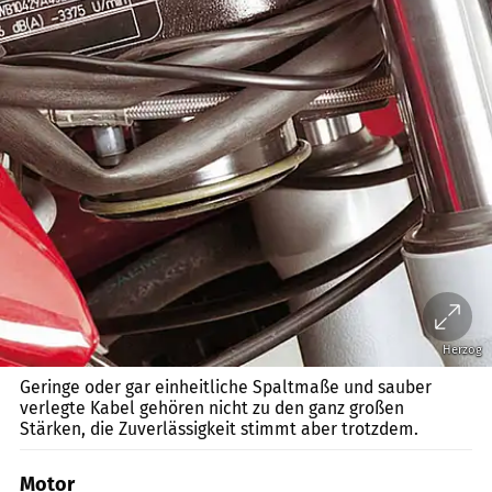
Herzog
Geringe oder gar einheitliche Spaltmaße und sauber
verlegte Kabel gehören nicht zu den ganz großen
Stärken, die Zuverlässigkeit stimmt aber trotzdem.
Motor