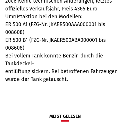
2006 Keine technischen Änderungen, letztes
offizielles Verkaufsjahr, Preis 4365 Euro
Umrüstaktion bei den Modellen:
ER 500 A1 (FZG-Nr. JKAER500AAA000001 bis
008608)
ER 500 B1 (FZG-Nr. JKAER500ABA000001 bis
008608)
Bei vollem Tank konnte Benzin durch die
Tankdeckel-
entlüftung sickern. Bei betroffenen Fahrzeugen
wurde der Tank getauscht.
MEIST GELESEN