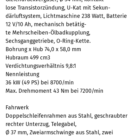
lose Transistorzündung, U-Kat mit Sekun-
därluftsystem, Lichtmaschine 238 Watt, Batterie
12 V/10 Ah, mechanisch betätig-
te Mehrscheiben-Ölbadkupplung,
Sechsganggetriebe, O-Ring-Kette.
Bohrung x Hub 74,0 x 58,0 mm
Hubraum 499 cm3
Verdichtungsverhältnis 9,8:1
Nennleistung
36 kW (49 PS) bei 8700/min
Max. Drehmoment 43 Nm bei 7200/min
Fahrwerk
Doppelschleifenrahmen aus Stahl, geschraubter
rechter Unterzug, Telegabel,
Ø 37 mm, Zweiarmschwinge aus Stahl, zwei