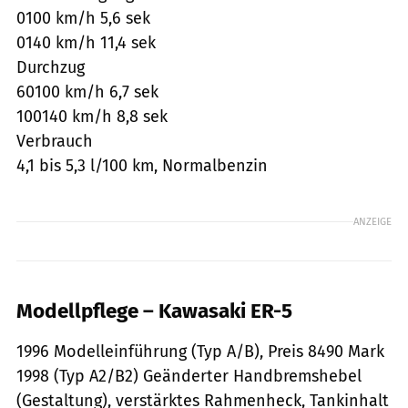
0100 km/h 5,6 sek
0140 km/h 11,4 sek
Durchzug
60100 km/h 6,7 sek
100140 km/h 8,8 sek
Verbrauch
4,1 bis 5,3 l/100 km, Normalbenzin
ANZEIGE
Modellpflege – Kawasaki ER-5
1996 Modelleinführung (Typ A/B), Preis 8490 Mark
1998 (Typ A2/B2) Geänderter Handbremshebel
(Gestaltung), verstärktes Rahmenheck, Tankinhalt