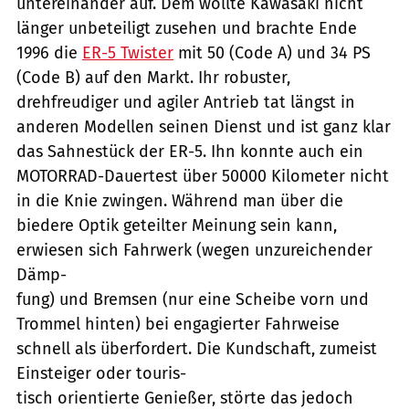
untereinander auf. Dem wollte Kawasaki nicht
länger unbeteiligt zusehen und brachte Ende
1996 die
ER-5 Twister
mit 50 (Code A) und 34 PS
(Code B) auf den Markt. Ihr robuster,
drehfreudiger und agiler Antrieb tat längst in
anderen Modellen seinen Dienst und ist ganz klar
das Sahnestück der ER-5. Ihn konnte auch ein
MOTORRAD-Dauertest über 50000 Kilometer nicht
in die Knie zwingen. Während man über die
biedere Optik geteilter Meinung sein kann,
erwiesen sich Fahrwerk (wegen unzureichender
Dämp-
fung) und Bremsen (nur eine Scheibe vorn und
Trommel hinten) bei engagierter Fahrweise
schnell als überfordert. Die Kundschaft, zumeist
Einsteiger oder touris-
tisch orientierte Genießer, störte das jedoch