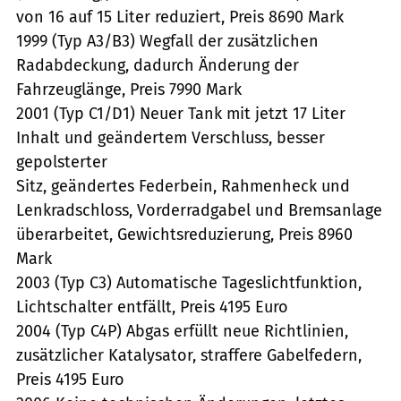
von 16 auf 15 Liter reduziert, Preis 8690 Mark
1999 (Typ A3/B3) Wegfall der zusätzlichen
Radabdeckung, dadurch Änderung der
Fahrzeuglänge, Preis 7990 Mark
2001 (Typ C1/D1) Neuer Tank mit jetzt 17 Liter
Inhalt und geändertem Verschluss, besser
gepolsterter
Sitz, geändertes Federbein, Rahmenheck und
Lenkradschloss, Vorderradgabel und Bremsanlage
überarbeitet, Gewichtsreduzierung, Preis 8960
Mark
2003 (Typ C3) Automatische Tageslichtfunktion,
Lichtschalter entfällt, Preis 4195 Euro
2004 (Typ C4P) Abgas erfüllt neue Richtlinien,
zusätzlicher Katalysator, straffere Gabelfedern,
Preis 4195 Euro