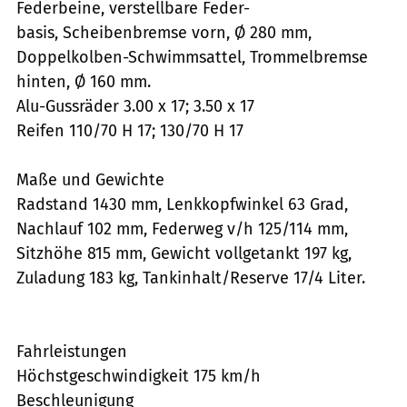
Federbeine, verstellbare Feder-
basis, Scheibenbremse vorn, Ø 280 mm,
Doppelkolben-Schwimmsattel, Trommelbremse
hinten, Ø 160 mm.
Alu-Gussräder 3.00 x 17; 3.50 x 17
Reifen 110/70 H 17; 130/70 H 17
Maße und Gewichte
Radstand 1430 mm, Lenkkopfwinkel 63 Grad,
Nachlauf 102 mm, Federweg v/h 125/114 mm,
Sitzhöhe 815 mm, Gewicht vollgetankt 197 kg,
Zuladung 183 kg, Tankinhalt/Reserve 17/4 Liter.
Fahrleistungen
Höchstgeschwindigkeit 175 km/h
Beschleunigung