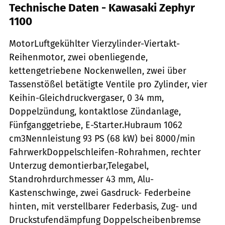
Technische Daten - Kawasaki Zephyr
1100
MotorLuftgekühlter Vierzylinder-Viertakt-
Reihenmotor, zwei obenliegende,
kettengetriebene Nockenwellen, zwei über
Tassenstößel betätigte Ventile pro Zylinder, vier
Keihin-Gleichdruckvergaser, 0 34 mm,
Doppelzündung, kontaktlose Zündanlage,
Fünfganggetriebe, E-Starter.Hubraum 1062
cm3Nennleistung 93 PS (68 kW) bei 8000/min
FahrwerkDoppelschleifen-Rohrahmen, rechter
Unterzug demontierbar,Telegabel,
Standrohrdurchmesser 43 mm, Alu-
Kastenschwinge, zwei Gasdruck- Federbeine
hinten, mit verstellbarer Federbasis, Zug- und
Druckstufendämpfung Doppelscheibenbremse