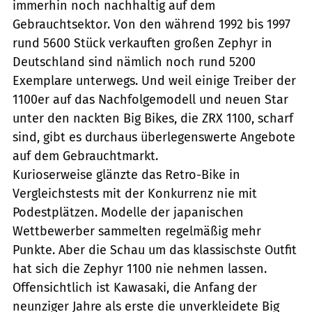
immerhin noch nachhaltig auf dem
Gebrauchtsektor. Von den während 1992 bis 1997
rund 5600 Stück verkauften großen Zephyr in
Deutschland sind nämlich noch rund 5200
Exemplare unterwegs. Und weil einige Treiber der
1100er auf das Nachfolgemodell und neuen Star
unter den nackten Big Bikes, die ZRX 1100, scharf
sind, gibt es durchaus überlegenswerte Angebote
auf dem Gebrauchtmarkt.
Kurioserweise glänzte das Retro-Bike in
Vergleichstests mit der Konkurrenz nie mit
Podestplätzen. Modelle der japanischen
Wettbewerber sammelten regelmäßig mehr
Punkte. Aber die Schau um das klassischste Outfit
hat sich die Zephyr 1100 nie nehmen lassen.
Offensichtlich ist Kawasaki, die Anfang der
neunziger Jahre als erste die unverkleidete Big