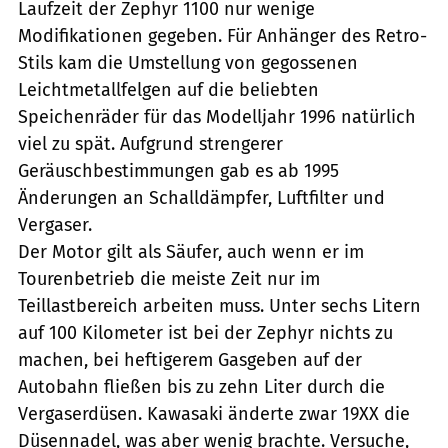
Laufzeit der Zephyr 1100 nur wenige
Modifikationen gegeben. Für Anhänger des Retro-
Stils kam die Umstellung von gegossenen
Leichtmetallfelgen auf die beliebten
Speichenräder für das Modelljahr 1996 natürlich
viel zu spät. Aufgrund strengerer
Geräuschbestimmungen gab es ab 1995
Änderungen an Schalldämpfer, Luftfilter und
Vergaser.
Der Motor gilt als Säufer, auch wenn er im
Tourenbetrieb die meiste Zeit nur im
Teillastbereich arbeiten muss. Unter sechs Litern
auf 100 Kilometer ist bei der Zephyr nichts zu
machen, bei heftigerem Gasgeben auf der
Autobahn fließen bis zu zehn Liter durch die
Vergaserdüsen. Kawasaki änderte zwar 19XX die
Düsennadel, was aber wenig brachte. Versuche,