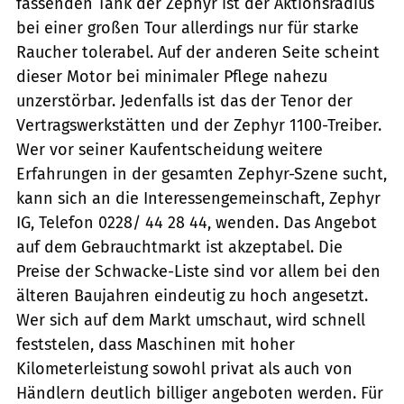
fassenden Tank der Zephyr ist der Aktionsradius
bei einer großen Tour allerdings nur für starke
Raucher tolerabel. Auf der anderen Seite scheint
dieser Motor bei minimaler Pflege nahezu
unzerstörbar. Jedenfalls ist das der Tenor der
Vertragswerkstätten und der Zephyr 1100-Treiber.
Wer vor seiner Kaufentscheidung weitere
Erfahrungen in der gesamten Zephyr-Szene sucht,
kann sich an die Interessengemeinschaft, Zephyr
IG, Telefon 0228/ 44 28 44, wenden. Das Angebot
auf dem Gebrauchtmarkt ist akzeptabel. Die
Preise der Schwacke-Liste sind vor allem bei den
älteren Baujahren eindeutig zu hoch angesetzt.
Wer sich auf dem Markt umschaut, wird schnell
feststelen, dass Maschinen mit hoher
Kilometerleistung sowohl privat als auch von
Händlern deutlich billiger angeboten werden. Für