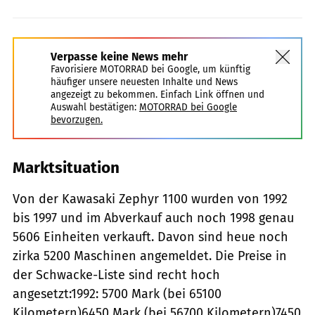
Verpasse keine News mehr
Favorisiere MOTORRAD bei Google, um künftig
häufiger unsere neuesten Inhalte und News
angezeigt zu bekommen. Einfach Link öffnen und
Auswahl bestätigen:
MOTORRAD bei Google
bevorzugen.
Marktsituation
Von der Kawasaki Zephyr 1100 wurden von 1992
bis 1997 und im Abverkauf auch noch 1998 genau
5606 Einheiten verkauft. Davon sind heue noch
zirka 5200 Maschinen angemeldet. Die Preise in
der Schwacke-Liste sind recht hoch
angesetzt:1992: 5700 Mark (bei 65100
Kilometern)6450 Mark (bei 56700 Kilometern)7450