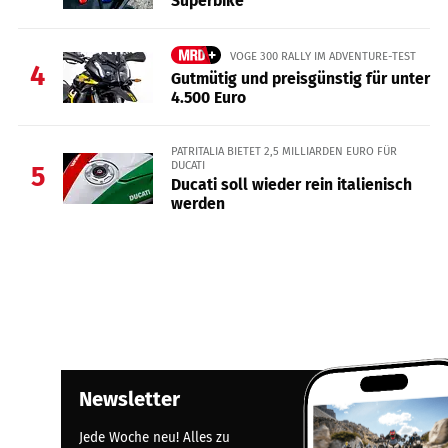
Superbike
VOGE 300 RALLY IM ADVENTURE-TEST
4
Gutmütig und preisgünstig für unter
4.500 Euro
PATRITALIA BIETET 2,5 MILLIARDEN EURO FÜR
DUCATI
5
Ducati soll wieder rein italienisch
werden
Newsletter
Jede Woche neu! Alles zu