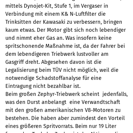
mittels Dynojet-Kit, Stufe 1, im Vergaser in
Verbindung mit einem K& N-Luftfilter die
Trinksitten der Kawasaki zu verbessern, bringen
kaum etwas. Der Motor gibt sich noch lebendiger
und nimmt eher Gas an. Was insofern keine
spritschonende Maßnahme ist, da der Fahrer bei
dem lebendigeren Triebwerk lustvoller am
Gasgriff dreht. Abgesehen davon ist die
Legalisierung beim TÜV nicht möglich, weil die
notwendige Schadstoffanalyse für eine
Eintragung nicht bezahlbar ist.
Beim großen Zephyr-Triebwerk scheint  jedenfalls,
was den Durst anbelangt  eine Verwandtschaft
mit den großen amerikanischen V8-Motoren zu
bestehen. Die haben aber zumindest den Vorteil
eines größeren Spritvorrats. Beim nur 19 Liter