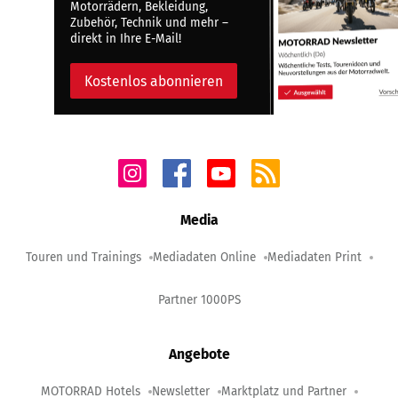
Motorrädern, Bekleidung,
Zubehör, Technik und mehr –
direkt in Ihre E-Mail!
Kostenlos abonnieren
Media
Touren und Trainings
Mediadaten Online
Mediadaten Print
Partner 1000PS
Angebote
MOTORRAD Hotels
Newsletter
Marktplatz und Partner