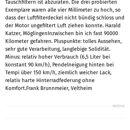
Tauschfiltern ist abzuraten. Die drei probierten
Exemplare waren alle vier Millimeter zu hoch, so
dass der Luftfilterdeckel nicht bündig schloss und
der Motor ungefiltert Luft ziehen konnte. Harald
Katzer, MöglingenInzwischen bin ich fast 90000
Kilometer gefahren. Pluspunkte: tolles Aussehen,
sehr gute Verarbeitung, langlebige Solidität.
Minus: relativ hoher Verbrauch (6,5 Liter bei
konstant 90 km/h), Pendelneigung hinten bei
Tempi über 150 km/h, ziemlich weicher Lack,
relativ harte Hinterradfederung ohne
Komfort.Frank Brunnmeier, Veltheim
ANZEIGE