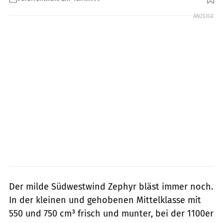
ANZEIGE
Der milde Südwestwind Zephyr bläst immer noch.
In der kleinen und gehobenen Mittelklasse mit
550 und 750 cm³ frisch und munter, bei der 1100er