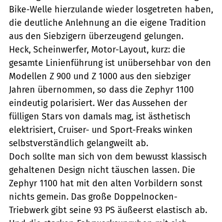
Bike-Welle hierzulande wieder losgetreten haben,
die deutliche Anlehnung an die eigene Tradition
aus den Siebzigern überzeugend gelungen.
Heck, Scheinwerfer, Motor-Layout, kurz: die
gesamte Linienführung ist unübersehbar von den
Modellen Z 900 und Z 1000 aus den siebziger
Jahren übernommen, so dass die Zephyr 1100
eindeutig polarisiert. Wer das Aussehen der
fülligen Stars von damals mag, ist ästhetisch
elektrisiert, Cruiser- und Sport-Freaks winken
selbstverständlich gelangweilt ab.
Doch sollte man sich von dem bewusst klassisch
gehaltenen Design nicht täuschen lassen. Die
Zephyr 1100 hat mit den alten Vorbildern sonst
nichts gemein. Das große Doppelnocken-
Triebwerk gibt seine 93 PS äußeerst elastisch ab.