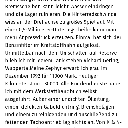
Bremsscheiben kann leicht Wasser eindringen
und die Lager ruinieren. Die Hinterradschwinge
wies an der Drehachse zu großes Spiel auf. Mit
einer 0,5-Millimeter-Unterlegscheibe kann man
mehr Anpressdruck erzeugen. Einmal hat sich der
Benzinfilter im Kraftstoffhahn aufgelöst.
Unmittelbar nach dem Umschalten auf Reserve
blieb ich mit leerem Tank stehen.Richard Gering,
WuppertalMeine Zephyr erwarb ich grau im
Dezember 1992 für 11000 Mark. Heutiger
Kilometerstand: 30000. Alle Kundendienste habe
ich mit dem Werkstatthandbuch selbst
ausgeführt. Außer einer undichten Ölleitung,
einem defekten Gabeldichtring, Bremsbelägen
und einem zu reinigenden und anschließend zu
fettenden Tachoantrieb lag nichts an. Von K & N-