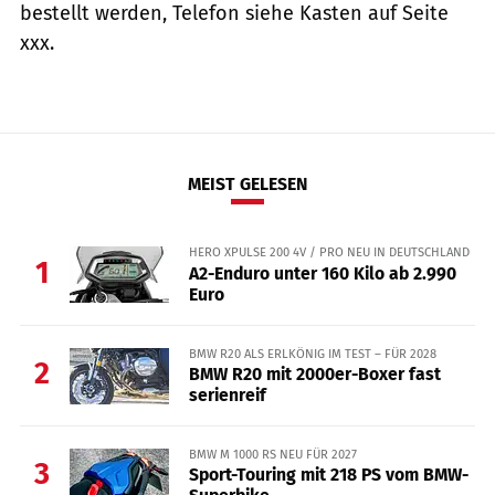
bestellt werden, Telefon siehe Kasten auf Seite
xxx.
MEIST GELESEN
HERO XPULSE 200 4V / PRO NEU IN DEUTSCHLAND
1
A2-Enduro unter 160 Kilo ab 2.990
Euro
BMW R20 ALS ERLKÖNIG IM TEST – FÜR 2028
2
BMW R20 mit 2000er-Boxer fast
serienreif
BMW M 1000 RS NEU FÜR 2027
3
Sport-Touring mit 218 PS vom BMW-