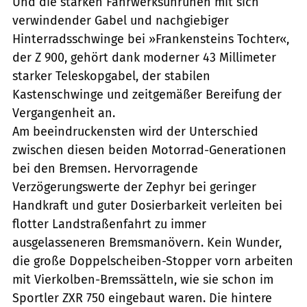
Und die starken Fahrwerksunruhen mit sich
verwindender Gabel und nachgiebiger
Hinterradsschwinge bei »Frankensteins Tochter«,
der Z 900, gehört dank moderner 43 Millimeter
starker Teleskopgabel, der stabilen
Kastenschwinge und zeitgemäßer Bereifung der
Vergangenheit an.
Am beeindruckensten wird der Unterschied
zwischen diesen beiden Motorrad-Generationen
bei den Bremsen. Hervorragende
Verzögerungswerte der Zephyr bei geringer
Handkraft und guter Dosierbarkeit verleiten bei
flotter Landstraßenfahrt zu immer
ausgelasseneren Bremsmanövern. Kein Wunder,
die große Doppelscheiben-Stopper vorn arbeiten
mit Vierkolben-Bremssätteln, wie sie schon im
Sportler ZXR 750 eingebaut waren. Die hintere