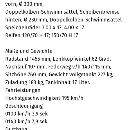
vorn, Ø 300 mm,
Doppelkolben-Schwimmsättel, Scheibenbremse
hinten, Ø 230 mm, Doppelkolben-Schwimmsattel.
Speichenräder 3.00 x 17; 4.00 x 17
Reifen 120/70 H 17; 150/70 H 17
Maße und Gewichte
Radstand 1455 mm, Lenkkopfwinkel 62 Grad,
Nachlauf 107 mm, Federweg v/h 140/115 mm,
Sitzhöhe 760 mm, Gewicht vollgetankt 227 kg,
Zuladung 183 kg, Tankinhalt 17 Liter.
Fahrleistungen
Höchstgeschwindigkeit 195 km/h
Beschleunigung
0100 km/h 3,9 sek
0140 km/h 7,9 sek
Durchzug