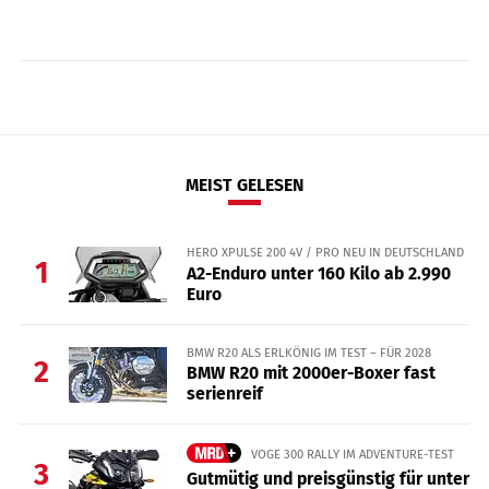
MEIST GELESEN
HERO XPULSE 200 4V / PRO NEU IN DEUTSCHLAND
1
A2-Enduro unter 160 Kilo ab 2.990
Euro
BMW R20 ALS ERLKÖNIG IM TEST – FÜR 2028
2
BMW R20 mit 2000er-Boxer fast
serienreif
VOGE 300 RALLY IM ADVENTURE-TEST
3
Gutmütig und preisgünstig für unter