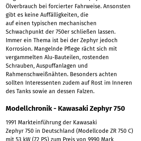
Ölverbrauch bei forcierter Fahrweise. Ansonsten
gibt es keine Auffälligkeiten, die
auf einen typischen mechanischen
Schwachpunkt der 750er schließen lassen.
Immer ein Thema ist bei der Zephyr jedoch
Korrosion. Mangelnde Pflege rächt sich mit
vergammelten Alu-Bauteilen, rostenden
Schrauben, Auspuffanlagen und
Rahmenschweißnähten. Besonders achten
sollten Interessenten zudem auf Rost im Inneren
des Tanks sowie an dessen Falzen.
Modellchronik - Kawasaki Zephyr 750
1991 Markteinführung der Kawasaki
Zephyr 750 in Deutschland (Modellcode ZR 750 C)
mit 53 kW (72 PS) zum Preis von 9990 Mark