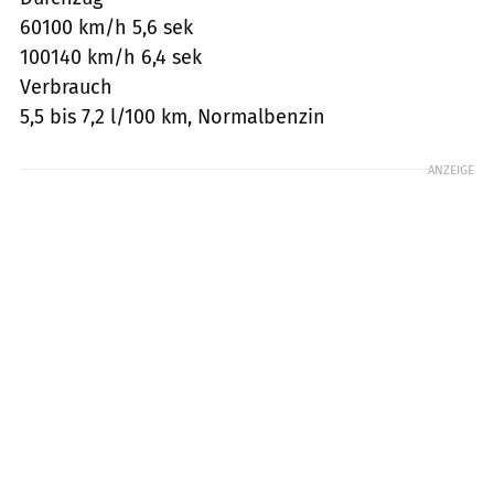
60100 km/h 5,6 sek
100140 km/h 6,4 sek
Verbrauch
5,5 bis 7,2 l/100 km, Normalbenzin
ANZEIGE