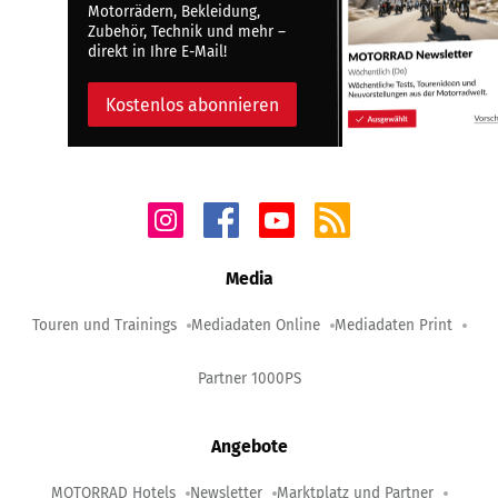
Motorrädern, Bekleidung,
Zubehör, Technik und mehr –
direkt in Ihre E-Mail!
Kostenlos abonnieren
Media
Touren und Trainings
Mediadaten Online
Mediadaten Print
Partner 1000PS
Angebote
MOTORRAD Hotels
Newsletter
Marktplatz und Partner