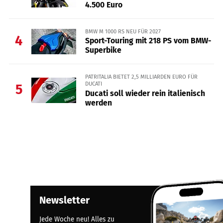
4.500 Euro
BMW M 1000 RS NEU FÜR 2027
4
Sport-Touring mit 218 PS vom BMW-
Superbike
PATRITALIA BIETET 2,5 MILLIARDEN EURO FÜR
DUCATI
5
Ducati soll wieder rein italienisch
werden
Newsletter
Jede Woche neu! Alles zu