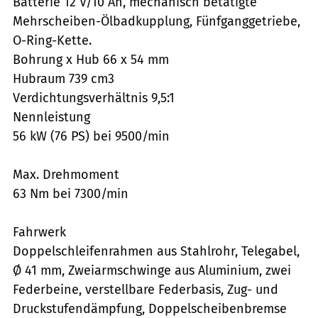
Batterie 12 V/10 Ah, mechanisch betätigte
Mehrscheiben-Ölbadkupplung, Fünfganggetriebe,
O-Ring-Kette.
Bohrung x Hub 66 x 54 mm
Hubraum 739 cm3
Verdichtungsverhältnis 9,5:1
Nennleistung
56 kW (76 PS) bei 9500/min
Max. Drehmoment
63 Nm bei 7300/min
Fahrwerk
Doppelschleifenrahmen aus Stahlrohr, Telegabel,
Ø 41 mm, Zweiarmschwinge aus Aluminium, zwei
Federbeine, verstellbare Federbasis, Zug- und
Druckstufendämpfung, Doppelscheibenbremse