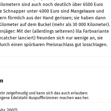
Kilometern sind auch noch deutlich über 6500 Euro
ige Schnapper unter 4000 Euro sind Mangelware und
rn förmlich aus der Hand gerissen; sie haben dann
Kilometer auf dem Buckel (mehr als 30 000 Kilometer).
jäger: Mit der (allerdings seltenen) lila Farbvariante
catcher lanciert) freunden sich nur wenige an, sie
 durch einen spürbaren Preisnachlass gut losschlagen.
en
Archiv
sehr zeigefreudig und kann sich das auch erlauben:
ngene Edelstahl-Auspuffkrümmer machen was her.
ahr 2007)