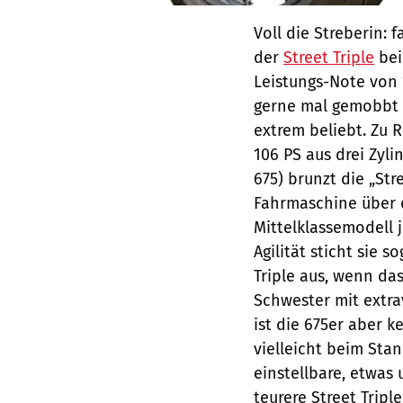
Voll die Streberin:
der
Street Triple
bei
Leistungs-Note von
gerne mal gemobbt w
extrem beliebt. Zu 
106 PS aus drei Zyl
675) brunzt die „Str
Fahrmaschine über 
Mittelklassemodell 
Agilität sticht sie 
Triple aus, wenn das
Schwester mit extra
ist die 675er aber k
vielleicht beim Sta
einstellbare, etwas
teurere Street Trip