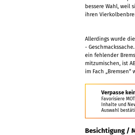
bessere Wahl, weil 
ihren Vierkolbenbr
Allerdings wurde di
- Geschmackssache. 
ein fehlender Bremsa
mitzumischen, ist A
im Fach „Bremsen“ w
Verpasse kei
Favorisiere MO
Inhalte und Ne
Auswahl bestät
Besichtigung / 