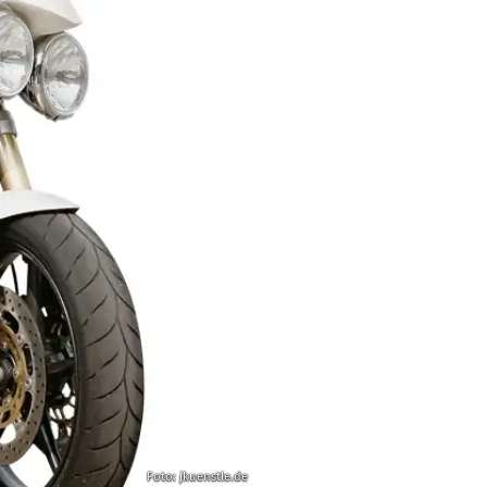
Foto: jkuenstle.de