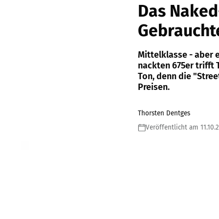
Das Naked
Gebraucht
Mittelklasse - aber 
nackten 675er trifft
Ton, denn die "Stre
Preisen.
Thorsten Dentges
Veröffentlicht am 11.10.