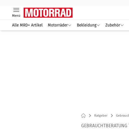
Menü
Alle MRD+ Artikel
Motorräder
Bekleidung
Zubehör
Ratgeber
Gebrauc
GEBRAUCHTBERATUNG T