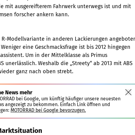
sie mit ausgereifterem Fahrwerk unterwegs ist und mit
emsen forscher ankern kann.
e R-Modellvariante in anderen Lackierungen angebote
Weniger eine Geschmacksfrage ist bis 2012 hingegen
ssistent. Um in der Mittelklasse als Primus
BS unerlässlich. Weshalb die „Streety“ ab 2013 mit ABS
ieder ganz nach oben strebt.
ne News mehr
TORRAD bei Google, um künftig häufiger unsere neuesten
ws angezeigt zu bekommen. Einfach Link öffnen und
igen:
MOTORRAD bei Google bevorzugen.
Marktsituation