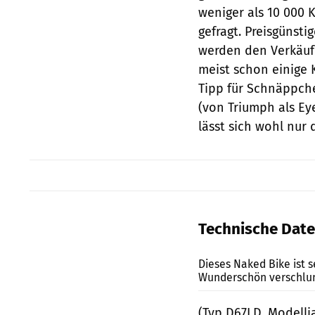
weniger als 10 000 
gefragt. Preisgünst
werden den Verkäufe
meist schon einige 
Tipp für Schnäppchen
(von Triumph als Eye
lässt sich wohl nur
Technische Dat
Dieses Naked Bike ist 
Wunderschön verschlu
(Typ D67LD, Modellj