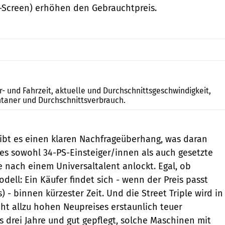
ly-Screen) erhöhen den Gebrauchtpreis.
Archiv
r- und Fahrzeit, aktuelle und Durchschnittsgeschwindigkeit,
aner und Durchschnittsverbrauch.
ibt es einen klaren Nachfrageüberhang, was daran
 es sowohl 34-PS-Einsteiger/innen als auch gesetzte
e nach einem Universaltalent anlockt. Egal, ob
ell: Ein Käufer findet sich - wenn der Preis passt
s) - binnen kürzester Zeit. Und die Street Triple wird in
cht allzu hohen Neupreises erstaunlich teuer
s drei Jahre und gut gepflegt, solche Maschinen mit