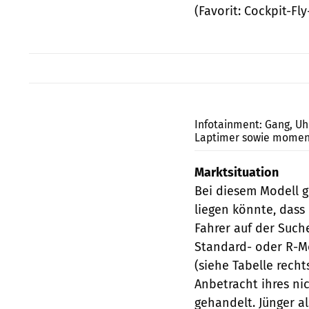
(Favorit: Cockpit-F
Infotainment: Gang, Uh
Laptimer sowie moment
Marktsituation
Bei diesem Modell g
liegen könnte, dass
Fahrer auf der Such
Standard- oder R-Mod
(siehe Tabelle recht
Anbetracht ihres ni
gehandelt. Jünger al