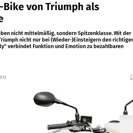
-Bike von Triumph als
e
eben nicht mittelmäßig, sondern Spitzenklasse. Mit der
 Triumph nicht nur bei (Wieder-)Einsteigern den richtige
ety" verbindet Funktion und Emotion zu bezahlbaren
2012