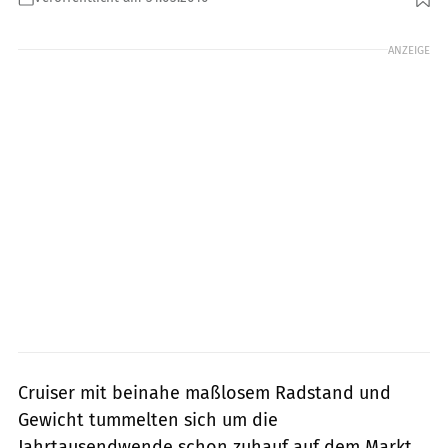
Foto: Foto: Yamaha
ANZEIGE
Cruiser mit beinahe maßlosem Radstand und
Gewicht tummelten sich um die
Jahrtausendwende schon zuhauf auf dem Markt,