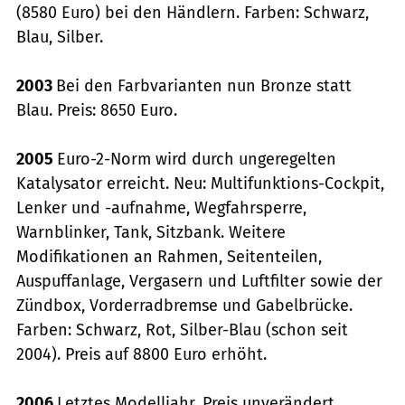
(8580 Euro) bei den Händlern. Farben: Schwarz,
Blau, Silber.
2003
Bei den Farbvarianten nun Bronze statt
Blau. Preis: 8650 Euro.
2005
Euro-2-Norm wird durch ungeregelten
Katalysator erreicht. Neu: Multifunktions-Cockpit,
Lenker und -aufnahme, Wegfahrsperre,
Warnblinker, Tank, Sitzbank. Weitere
Modifikationen an Rahmen, Seitenteilen,
Auspuffanlage, Vergasern und Luftfilter sowie der
Zündbox, Vorderradbremse und Gabelbrücke.
Farben: Schwarz, Rot, Silber-Blau (schon seit
2004). Preis auf 8800 Euro erhöht.
2006
Letztes Modelljahr. Preis unverändert.