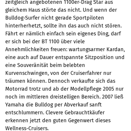
zeitgleich angebotenen 1100er-Drag Star aus
gleichem Haus störte das nicht. Und wenn der
Bulldog-Surfer nicht gerade Sportpiloten
hinterherhetzt, sollte ihn das auch nicht stören.
Fährt er nämlich einfach sein eigenes Ding, darf
er sich bei der BT 1100 über viele
Annehmlichkeiten freuen: wartungsarmer Kardan,
eine auch auf Dauer entspannte Sitzposition und
eine Souveränität beim belebten
Kurvenschwingen, von der Cruiserfahrer nur
träumen können. Dennoch verkaufte sich das
Motorrad trotz und ab der Modellpflege 2005 nur
noch im mittleren dreistelligen Bereich. 2007 ließ
Yamaha die Bulldog per Abverkauf sanft
entschlummern. Clevere Gebrauchtkäufer
erkennen jetzt den guten Gegenwert dieses
Wellness-Cruisers.