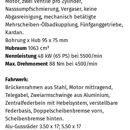
Motor, zwei Ventile pro Zylinder,
Nasssumpfschmierung, Vergaser, keine
Abgasreinigung, mechanisch betätigte
Mehrscheiben-Ölbadkupplung, Fünfganggetriebe,
Kardan.
Bohrung x Hub 95 x 75 mm
Hubraum
1063 cm³
Nennleistung
48 kW (65 PS) bei 5500/min
Max. Drehmoment
88 Nm bei 4500/min
Fahrwerk:
Brückenrahmen aus Stahl, Motor mittragend,
Telegabel, Zweiarmschwinge aus Aluminium,
Zentralfederbein mit Hebelsystem, verstellbare
Federbasis, Doppelscheibenbremse vorn,
Scheibenbremse hinten.
Alu-Gussräder 3.50 x 17; 5.50 x 17