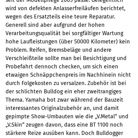
wird von defekten Anlasserfreiläufen berichtet,
wegen des Ersatzteils eine teure Reparatur.
Generell sind aber aufgrund der hohen
Verarbeitungsqualität bei sorgfältiger Wartung
hohe Laufleistungen (über 50000 Kilometer) kein
Problem. Reifen, Bremsbeläge und andere
Verschleißteile sollte man bei Besichtigung und
Probefahrt dennoch checken, um sich einen
etwaigen Schnäppchenpreis im Nachhinein nicht
durch Folgekosten zu versalzen. Zubehör ist bei
der schlichten Bulldog ein eher zweitrangiges
Thema. Yamaha bot zwar während der Bauzeit
interessantes Originalzubehör an, und damit
gepimpte Show-Umbauten wie die „V.Metal“ und
„V.Skin“ zeugen davon, dass eine BT 1100 noch
stärkere Reize ausüben kann. Doch Bulldogger