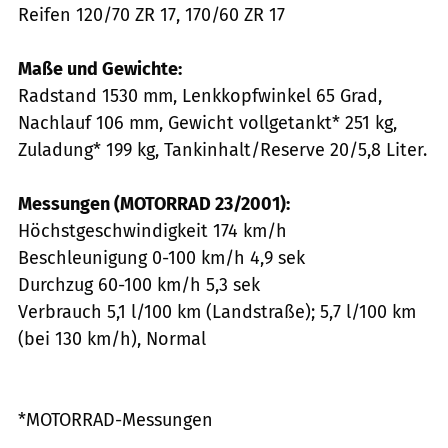
Reifen 120/70 ZR 17, 170/60 ZR 17
Maße und Gewichte:
Radstand 1530 mm, Lenkkopfwinkel 65 Grad,
Nachlauf 106 mm, Gewicht vollgetankt* 251 kg,
Zuladung* 199 kg, Tankinhalt/Reserve 20/5,8 Liter.
Messungen (MOTORRAD 23/2001):
Höchstgeschwindigkeit 174 km/h
Beschleunigung 0-100 km/h 4,9 sek
Durchzug 60-100 km/h 5,3 sek
Verbrauch 5,1 l/100 km (Landstraße); 5,7 l/100 km
(bei 130 km/h), Normal
*MOTORRAD-Messungen