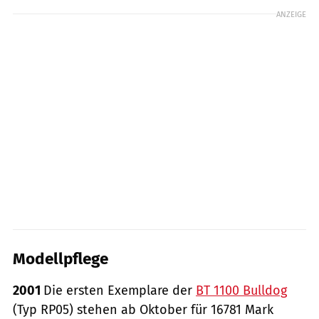
ANZEIGE
Modellpflege
2001
Die ersten Exemplare der
BT 1100 Bulldog
(Typ RP05) stehen ab Oktober für 16781 Mark