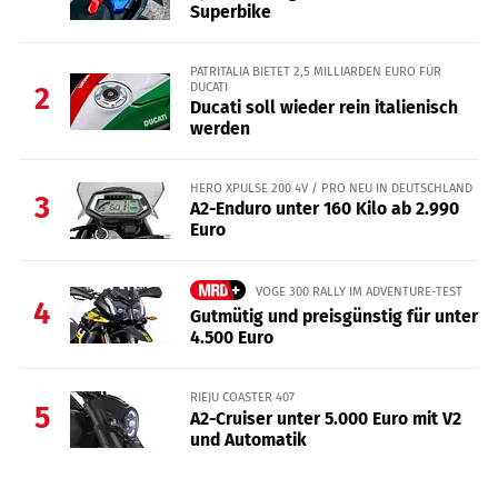
Superbike
PATRITALIA BIETET 2,5 MILLIARDEN EURO FÜR
DUCATI
2
Ducati soll wieder rein italienisch
werden
HERO XPULSE 200 4V / PRO NEU IN DEUTSCHLAND
3
A2-Enduro unter 160 Kilo ab 2.990
Euro
VOGE 300 RALLY IM ADVENTURE-TEST
4
Gutmütig und preisgünstig für unter
4.500 Euro
RIEJU COASTER 407
5
A2-Cruiser unter 5.000 Euro mit V2
und Automatik