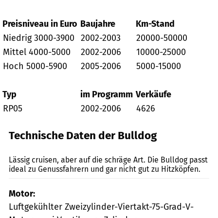
Preisniveau in Euro
Baujahre
Km-Stand
Niedrig 3000-3900
2002-2003
20000-50000
Mittel 4000-5000
2002-2006
10000-25000
Hoch 5000-5900
2005-2006
5000-15000
Typ
im Programm
Verkäufe
RP05
2002-2006
4626
Technische Daten der Bulldog
Foto: Archiv
Lässig cruisen, aber auf die schräge Art. Die Bulldog passt
ideal zu Genussfahrern und gar nicht gut zu Hitzköpfen.
Motor:
Luftgekühlter Zweizylinder-Viertakt-75-Grad-V-