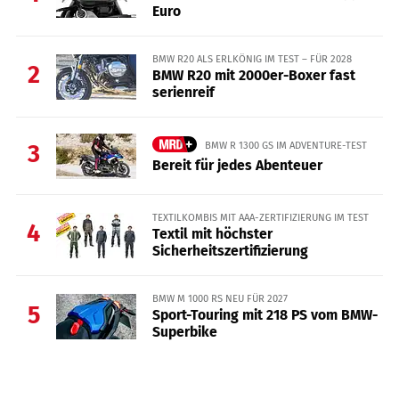
Euro
BMW R20 ALS ERLKÖNIG IM TEST – FÜR 2028
2
BMW R20 mit 2000er-Boxer fast
serienreif
BMW R 1300 GS IM ADVENTURE-TEST
3
Bereit für jedes Abenteuer
TEXTILKOMBIS MIT AAA-ZERTIFIZIERUNG IM TEST
4
Textil mit höchster
Sicherheitszertifizierung
BMW M 1000 RS NEU FÜR 2027
5
Sport-Touring mit 218 PS vom BMW-
Superbike