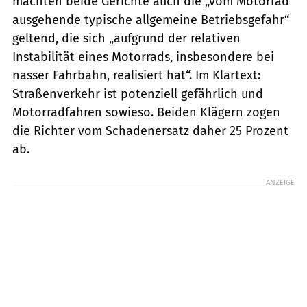
machten beide Gerichte auch die „vom Motorrad
ausgehende typische allgemeine Betriebsgefahr“
geltend, die sich „aufgrund der relativen
Instabilität eines Motorrads, insbesondere bei
nasser Fahrbahn, realisiert hat“. Im Klartext:
Straßenverkehr ist potenziell gefährlich und
Motorradfahren sowieso. Beiden Klägern zogen
die Richter vom Schadenersatz daher 25 Prozent
ab.
ANZEIGE