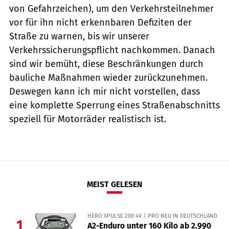
von Gefahrzeichen), um den Verkehrsteil­nehmer
vor für ihn nicht erkennbaren Defiziten der
Straße zu warnen, bis wir unserer
Verkehrssicherungs­pflicht nachkommen. Danach
sind wir bemüht, diese Beschränkungen durch
bauliche Maßnahmen wieder zurückzunehmen.
Deswegen kann ich mir nicht vorstellen, dass
eine komplette Sperrung eines Straßenabschnitts
speziell für Motorräder realistisch ist.
MEIST GELESEN
HERO XPULSE 200 4V / PRO NEU IN DEUTSCHLAND
1
A2-Enduro unter 160 Kilo ab 2.990