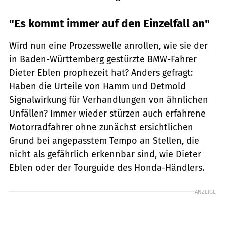
"Es kommt immer auf den Einzelfall an"
Wird nun eine Prozesswelle anrollen, wie sie der
in Baden-Württemberg gestürzte BMW-Fahrer
Dieter Eblen prophezeit hat? Anders gefragt:
Haben die Urteile von Hamm und Detmold
Signalwirkung für Verhandlungen von ähnlichen
Unfällen? Immer wieder stürzen auch erfahrene
Motorradfahrer ohne zunächst ersichtlichen
Grund bei angepasstem Tempo an Stellen, die
nicht als gefährlich erkennbar sind, wie Dieter
Eblen oder der Tourguide des Honda-Händlers.
ANZEIGE