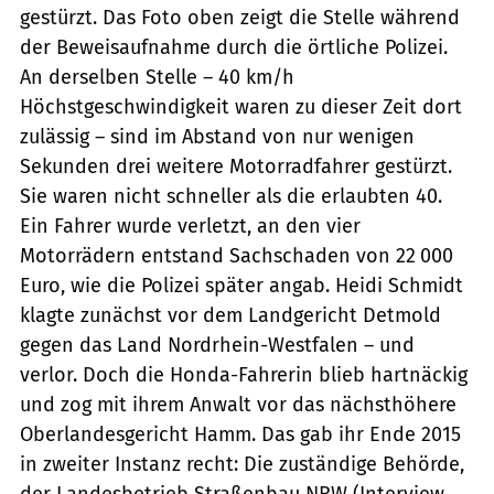
gestürzt. Das Foto oben zeigt die Stelle während
der Beweisaufnahme durch die örtliche Polizei.
An derselben Stelle – 40 km/h
Höchstgeschwindigkeit waren zu dieser Zeit dort
zulässig – sind im Abstand von nur wenigen
Sekunden drei weitere Motorradfahrer gestürzt.
Sie waren nicht schneller als die erlaubten 40.
Ein Fahrer wurde verletzt, an den vier
Motorrädern entstand Sachschaden von 22 000
Euro, wie die Po­lizei später angab. Heidi Schmidt
klagte zunächst vor dem Landgericht Detmold
gegen das Land Nordrhein-Westfalen – und
verlor. Doch die Honda-Fahrerin blieb hartnäckig
und zog mit ihrem Anwalt vor das nächsthöhere
Oberlandesgericht Hamm. Das gab ihr Ende 2015
in zweiter Instanz recht: Die zuständige Behörde,
der Landesbetrieb Straßenbau NRW (Interview