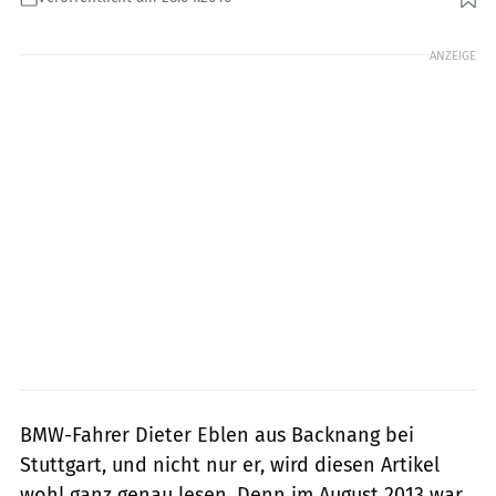
Foto: Bundesanstalt für Straßenwesen
ANZEIGE
BMW-Fahrer Dieter Eblen aus Backnang bei
Stuttgart, und nicht nur er, wird diesen Artikel
wohl ganz genau lesen. Denn im August 2013 war