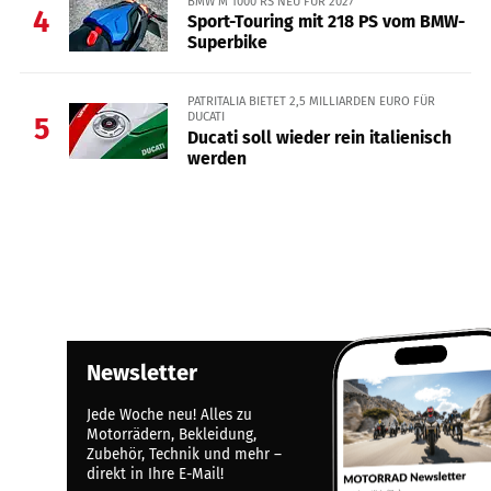
BMW M 1000 RS NEU FÜR 2027
4
Sport-Touring mit 218 PS vom BMW-
Superbike
PATRITALIA BIETET 2,5 MILLIARDEN EURO FÜR
DUCATI
5
Ducati soll wieder rein italienisch
werden
Newsletter
Jede Woche neu! Alles zu
Motorrädern, Bekleidung,
Zubehör, Technik und mehr –
direkt in Ihre E-Mail!