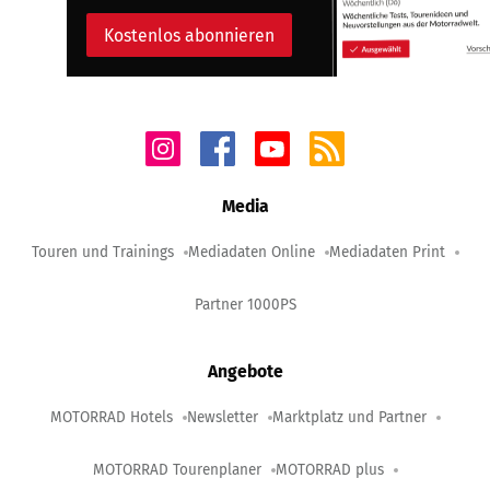
Kostenlos abonnieren
Media
Touren und Trainings
Mediadaten Online
Mediadaten Print
Partner 1000PS
Angebote
MOTORRAD Hotels
Newsletter
Marktplatz und Partner
MOTORRAD Tourenplaner
MOTORRAD plus