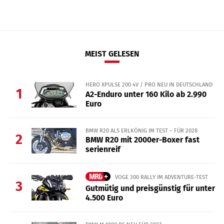
MEIST GELESEN
HERO XPULSE 200 4V / PRO NEU IN DEUTSCHLAND
1
A2-Enduro unter 160 Kilo ab 2.990
Euro
BMW R20 ALS ERLKÖNIG IM TEST – FÜR 2028
2
BMW R20 mit 2000er-Boxer fast
serienreif
VOGE 300 RALLY IM ADVENTURE-TEST
3
Gutmütig und preisgünstig für unter
4.500 Euro