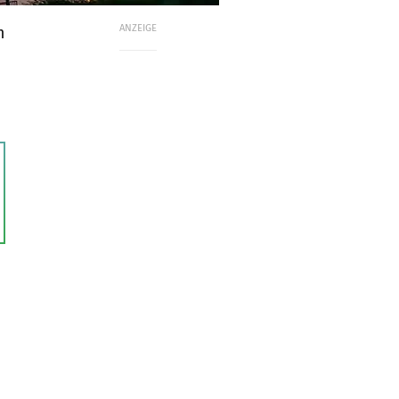
ANZEIGE
m