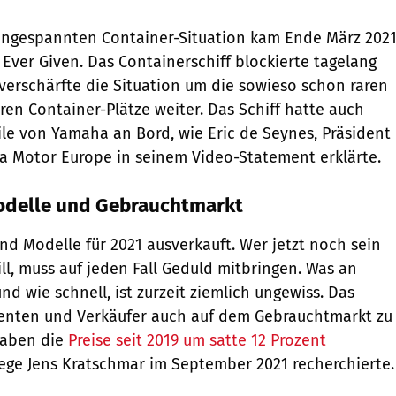
angespannten Container-Situation kam Ende März 202
 Ever Given. Das Containerschiff blockierte tagelang
verschärfte die Situation um die sowieso schon raren
ren Container-Plätze weiter. Das Schiff hatte auch
le von Yamaha an Bord, wie Eric de Seynes, Präsident
 Motor Europe in seinem Video-Statement erklärte.
odelle und Gebrauchtmarkt
nd Modelle für 2021 ausverkauft. Wer jetzt noch sein
ll, muss auf jeden Fall Geduld mitbringen. Was an
 wie schnell, ist zurzeit ziemlich ungewiss. Das
nten und Verkäufer auch auf dem Gebrauchtmarkt zu
haben die
Preise seit 2019 um satte 12 Prozent
lege Jens Kratschmar im September 2021 recherchierte.