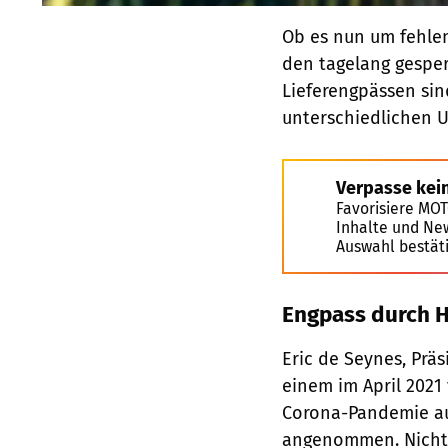
Ob es nun um fehlen
den tagelang gesper
Lieferengpässen sind
unterschiedlichen 
Verpasse kei
Favorisiere MO
Inhalte und Ne
Auswahl bestät
Engpass durch H
Eric de Seynes, Prä
einem im April 2021
Corona-Pandemie auf
angenommen. Nicht 