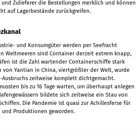
r und Zulieferer die Bestellungen merklich und können
ht auf Lagerbestände zurückgreifen.
ezkanal
dustrie- und Konsumgüter werden per Seefracht
den Weltmeeren sind Container derzeit extrem knapp,
äfen ist die Zahl wartender Containerschiffe stark
n von Yantian in China, viertgrößter der Welt, wurde
-Ausbruchs zeitweise komplett dichtgemacht.
mussten bis zu 16 Tage warten, um überhaupt anlegen
Hafengewässern bildete sich zeitweise ein Stau von
chiffen. Die Pandemie ist quasi zur Achillesferse für
en und Produktionen geworden.