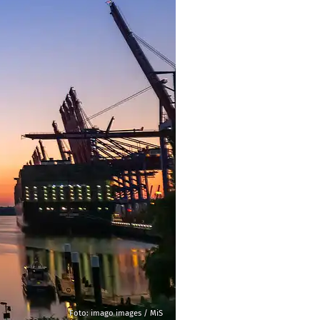
Foto: imago images / MiS