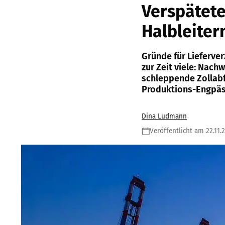
Verspätete
Halbleite
Gründe für Lieferve
zur Zeit viele: Nac
schleppende Zollabf
Produktions-Engpäs
Dina Ludmann
Veröffentlicht am 22.11.