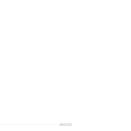
ANZEIGE