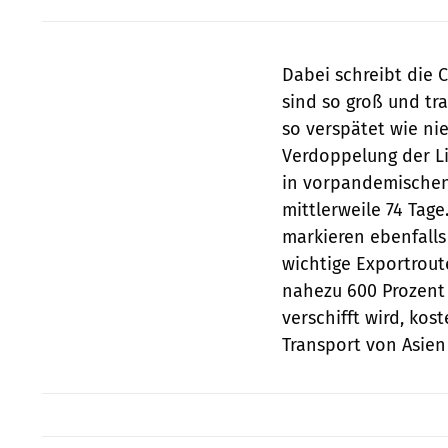
Dabei schreibt die C
sind so groß und tra
so verspätet wie nie
Verdoppelung der Li
in vorpandemischen
mittlerweile 74 Tage
markieren ebenfalls 
wichtige Exportrou
nahezu 600 Prozent 
verschifft wird, kos
Transport von Asien