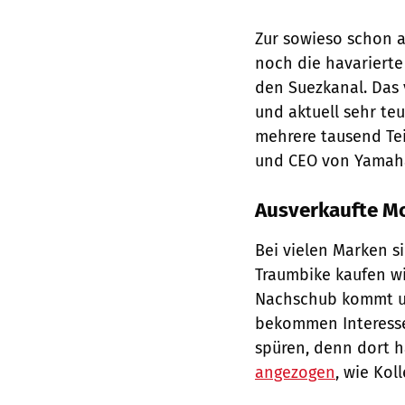
Zur sowieso schon 
noch die havarierte
den Suezkanal. Das 
und aktuell sehr teu
mehrere tausend Tei
und CEO von Yamaha
Ausverkaufte M
Bei vielen Marken si
Traumbike kaufen wi
Nachschub kommt und
bekommen Interesse
spüren, denn dort 
angezogen
, wie Kol