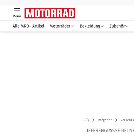
Menü
Alle MRD+ Artikel
Motorräder
Bekleidung
Zubehör
Ratgeber
Verkehr 
LIEFERENGPÄSSE BEI 