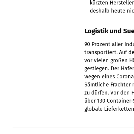
kürzten Herstelle
deshalb heute nic
Logistik und Su
90 Prozent aller In
transportiert. Auf 
vor vielen großen H
gestiegen. Der Hafe
wegen eines Corona
Sämtliche Frachter 
zu dürfen. Vor den 
über 130 Container-S
globale Lieferkett