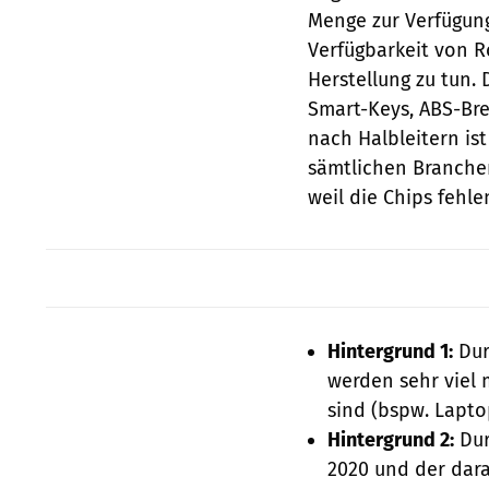
Menge zur Verfügung
Verfügbarkeit von Ro
Herstellung zu tun. 
Smart-Keys, ABS-Bre
nach Halbleitern ist
sämtlichen Branche
weil die Chips fehle
Hintergrund 1:
Dur
werden sehr viel 
sind (bspw. Lapto
Hintergrund 2:
Dur
2020 und der dara