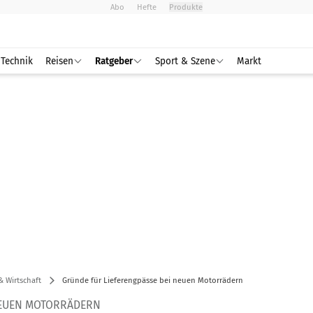
Abo
Hefte
Produkte
Technik
Reisen
Ratgeber
Sport & Szene
Markt
& Wirtschaft
Gründe für Lieferengpässe bei neuen Motorrädern
NEUEN MOTORRÄDERN