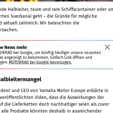
de Halbleiter, teure und rare Schiffscontainer oder u
rten Suezkanal geht – die Gründe für mögliche
 aktuell zahlreich. Wir beleuchten die
Ursachen.
ne News mehr
TORRAD bei Google, um künftig häufiger unsere neuesten
ws angezeigt zu bekommen. Einfach Link öffnen und
igen:
MOTORRAD bei Google bevorzugen.
albleitermangel
sident und CEO von Yamaha Motor Europe erklärte in
 veröffentlichten Video, dass die Auswirkungen der
 die Lieferketten doch nachhaltiger seien als zuvor
alle Produkte könnten deshalb in ausreichender