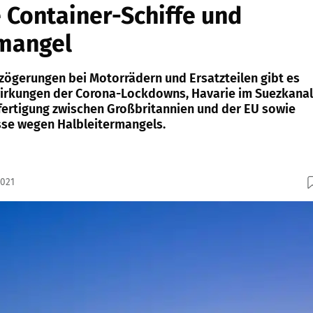
 Container-Schiffe und
rmangel
rzögerungen bei Motorrädern und Ersatzteilen gibt es
hwirkungen der Corona-Lockdowns, Havarie im Suezkanal
ertigung zwischen Großbritannien und der EU sowie
se wegen Halbleitermangels.
2021