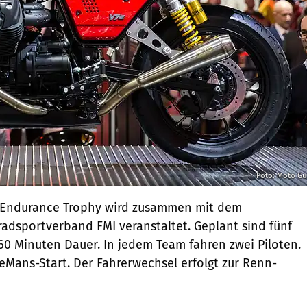
Foto: Moto Gu
t Endurance Trophy wird zusammen mit dem
radsportverband FMI veranstaltet. Geplant sind fünf
60 Minuten Dauer. In jedem Team fahren zwei Piloten.
LeMans-Start. Der Fahrerwechsel erfolgt zur Renn-