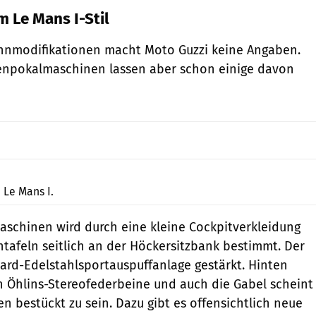
 Le Mans I-Stil
nmodifikationen macht Moto Guzzi keine Angaben.
kenpokalmaschinen lassen aber schon einige davon
Moto Guzzi
 Le Mans I.
aschinen wird durch eine kleine Cockpitverkleidung
afeln seitlich an der Höckersitzbank bestimmt. Der
Zard-Edelstahlsportauspuffanlage gestärkt. Hinten
 Öhlins-Stereofederbeine und auch die Gabel scheint
n bestückt zu sein. Dazu gibt es offensichtlich neue