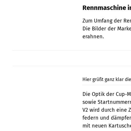
Rennmaschine im
Zum Umfang der Ren
Die Bilder der Mar
erahnen.
Hier grüßt ganz klar die
Die Optik der Cup-M
sowie Startnummernt
V2 wird durch eine 
federn und dämpfen
mit neuen Kartusche