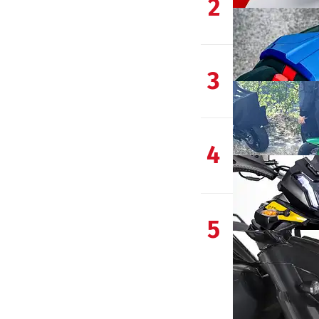
2
3
4
5