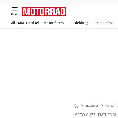
Menü
Alle MRD+ Artikel
Motorräder
Bekleidung
Zubehör
Ratgeber
Verkehr 
MOTO GUZZI FAST END