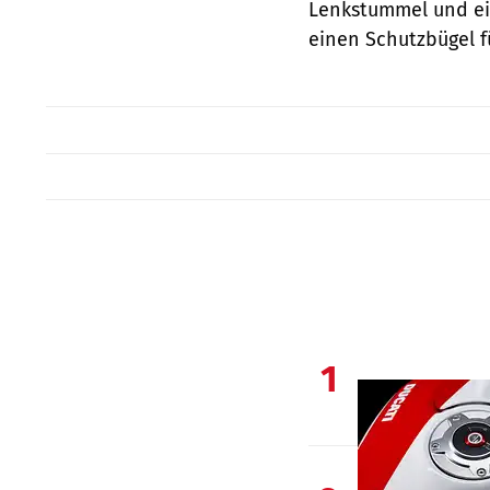
Lenkstummel und ei
einen Schutzbügel 
1