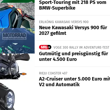
Sport-Touring mit 218 PS vom
BMW-Superbike
ERLKÖNIG KAWASAKI VERSYS 900
Neue Kawasaki Versys 900 für
2027 gefilmt
VOGE 300 RALLY IM ADVENTURE-TEST
Gutmütig und preisgünstig für
unter 4.500 Euro
RIEJU COASTER 407
A2-Cruiser unter 5.000 Euro mi
V2 und Automatik