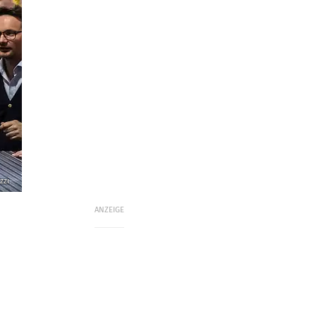
zzi
ANZEIGE