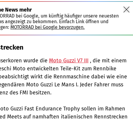
ne News mehr
TORRAD bei Google, um künftig häufiger unsere neuesten
ws angezeigt zu bekommen. Einfach Link öffnen und
igen:
MOTORRAD bei Google bevorzugen.
trecken
userkoren wurde die
Moto Guzzi V7 III
, die mit einem
eschi Moto entwickelten Teile-Kit zum Rennbike
g beabsichtigt wirkt die Rennmaschine dabei wie eine
egendären Moto Guzzi Le Mans I. Jeder Fahrer muss
enz des FMI besitzen.
Moto Guzzi Fast Endurance Trophy sollen im Rahmen
eed Meets auf namhaften italienischen Rennstrecken