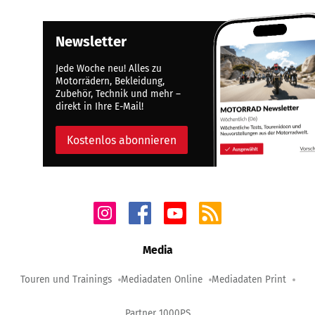
Newsletter
Jede Woche neu! Alles zu
Motorrädern, Bekleidung,
Zubehör, Technik und mehr –
direkt in Ihre E-Mail!
Kostenlos abonnieren
Media
Touren und Trainings
Mediadaten Online
Mediadaten Print
Partner 1000PS