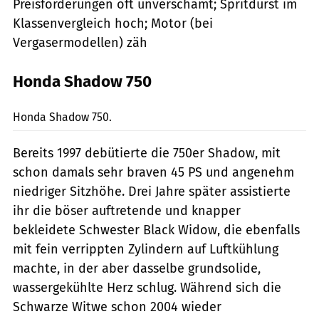
Preisforderungen oft unverschämt; Spritdurst im
Klassenvergleich hoch; Motor (bei
Vergasermodellen) zäh
Honda Shadow 750
Archiv
Honda Shadow 750.
Bereits 1997 debütierte die 750er Shadow, mit
schon damals sehr braven 45 PS und angenehm
niedriger Sitzhöhe. Drei Jahre später assistierte
ihr die böser auftretende und knapper
bekleidete Schwester Black Widow, die ebenfalls
mit fein verrippten Zylindern auf Luftkühlung
machte, in der aber dasselbe grundsolide,
wassergekühlte Herz schlug. Während sich die
Schwarze Witwe schon 2004 wieder