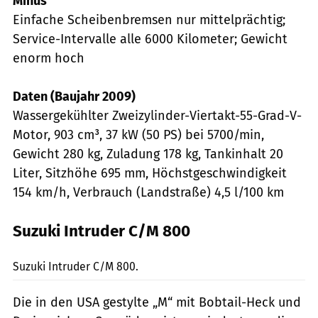
Minus
Einfache Scheibenbremsen nur mittelprächtig;
Service-Intervalle alle 6000 Kilometer; Gewicht
enorm hoch
Daten (Baujahr 2009)
Wassergekühlter Zweizylinder-Viertakt-55-Grad-V-
Motor, 903 cm³, 37 kW (50 PS) bei 5700/min,
Gewicht 280 kg, Zuladung 178 kg, Tankinhalt 20
Liter, Sitzhöhe 695 mm, Höchstgeschwindigkeit
154 km/h, Verbrauch (Landstraße) 4,5 l/100 km
Suzuki Intruder C/M 800
Archiv
Suzuki Intruder C/M 800.
Die in den USA gestylte „M“ mit Bobtail-Heck und