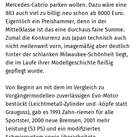
Mercedes-Cabrio parken wollen. Dazu wäre eine
883 auch viel zu billig: neu schon ab 8000 Euro.
Eigentlich ein Preishammer, denn in der
Mittelklasse ist das eine durchaus faire Summe.
Zumal die Konkurrenz aus Japan technisch auch
nicht meilenweit vorn, imagemäßig aber deutlich
hinter der schlanken Milwaukee-Schönheit liegt,
die im Laufe ihrer Modellgeschichte fleißig
gepflegt wurde.
Von Beginn an mit dem im Vergleich zu
Vorgängermodellen zuverlässigen Evo-Motor
bestückt (Leichtmetall-Zylinder und -köpfe statt
Grauguss), gab es 1993 Zahn-riemen für alle
Sportster, 2000 neue Bremsen, 2001 mehr
Leistung (53 PS) und ein modifiziertes
Schmiersystem sowie überarbeitete