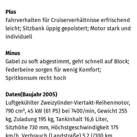
Plus
Fahrverhalten für Cruiserverhältnisse erfrischend
leicht; Sitzbank üppig gepolstert; Motor stark und
individuell
Minus
Gabel zu soft abgestimmt, geht schnell auf Block;
Federbeine sorgen für wenig Komfort;
Spritkonsum recht hoch
Daten(Baujahr 2005)
Luftgekühlter Zweizylinder-Viertakt-Reihenmotor,
790 cm³, 45 kW (61 PS) bei 7400/min, Gewicht 255
kg, Zuladung 195 kg, Tankinhalt 16,6 Liter,
Sitzhöhe 730 mm, Höchstgeschwindigkeit 175
km/h, Verbrauch (Landstraße) 5,2 l/100 km