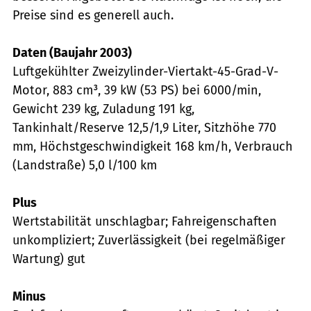
Preise sind es generell auch.
Daten (Baujahr 2003)
Luftgekühlter Zweizylinder-Viertakt-45-Grad-V-
Motor, 883 cm³, 39 kW (53 PS) bei 6000/min,
Gewicht 239 kg, Zuladung 191 kg,
Tankinhalt/Reserve 12,5/1,9 Liter, Sitzhöhe 770
mm, Höchstgeschwindigkeit 168 km/h, Verbrauch
(Landstraße) 5,0 l/100 km
Plus
Wertstabilität unschlagbar; Fahreigenschaften
unkompliziert; Zuverlässigkeit (bei regelmäßiger
Wartung) gut
Minus