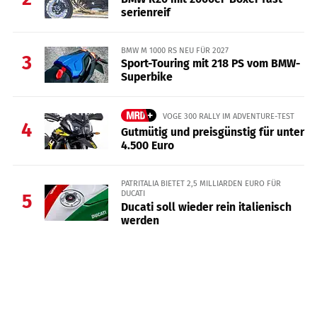
serienreif
BMW M 1000 RS NEU FÜR 2027
3
Sport-Touring mit 218 PS vom BMW-
Superbike
VOGE 300 RALLY IM ADVENTURE-TEST
4
Gutmütig und preisgünstig für unter
4.500 Euro
PATRITALIA BIETET 2,5 MILLIARDEN EURO FÜR
DUCATI
5
Ducati soll wieder rein italienisch
werden