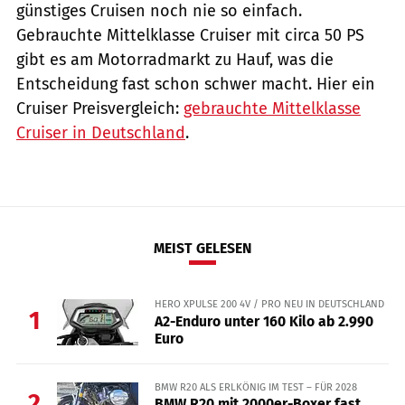
günstiges Cruisen noch nie so einfach.
Gebrauchte Mittelklasse Cruiser mit circa 50 PS
gibt es am Motorradmarkt zu Hauf, was die
Entscheidung fast schon schwer macht. Hier ein
Cruiser Preisvergleich:
gebrauchte Mittelklasse
Cruiser in Deutschland
.
MEIST GELESEN
HERO XPULSE 200 4V / PRO NEU IN DEUTSCHLAND
1
A2-Enduro unter 160 Kilo ab 2.990
Euro
BMW R20 ALS ERLKÖNIG IM TEST – FÜR 2028
2
BMW R20 mit 2000er-Boxer fast