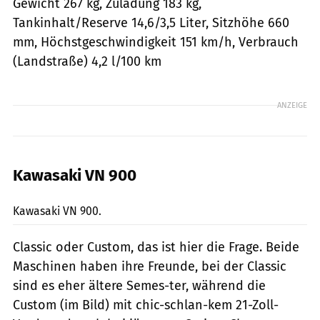
Gewicht 267 kg, Zuladung 183 kg,
Tankinhalt/Reserve 14,6/3,5 Liter, Sitzhöhe 660
mm, Höchstgeschwindigkeit 151 km/h, Verbrauch
(Landstraße) 4,2 l/100 km
ANZEIGE
Kawasaki VN 900
Archiv
Kawasaki VN 900.
Classic oder Custom, das ist hier die Frage. Beide
Maschinen haben ihre Freunde, bei der Classic
sind es eher ältere Semes-ter, während die
Custom (im Bild) mit chic-schlan-kem 21-Zoll-