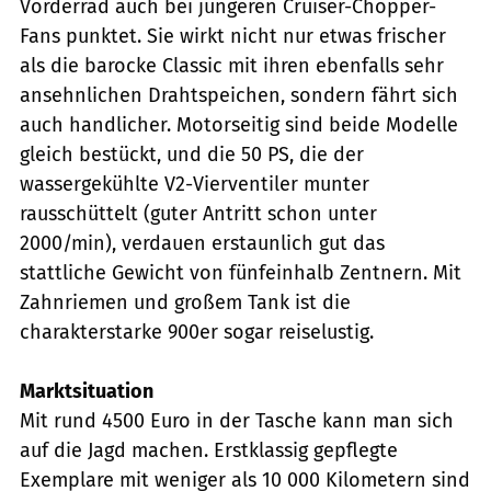
Vorderrad auch bei jüngeren Cruiser-Chopper-
Fans punktet. Sie wirkt nicht nur etwas frischer
als die barocke Classic mit ihren ebenfalls sehr
ansehnlichen Drahtspeichen, sondern fährt sich
auch handlicher. Motorseitig sind beide Modelle
gleich bestückt, und die 50 PS, die der
wassergekühlte V2-Vierventiler munter
rausschüttelt (guter Antritt schon unter
2000/min), verdauen erstaunlich gut das
stattliche Gewicht von fünfeinhalb Zentnern. Mit
Zahnriemen und großem Tank ist die
charakterstarke 900er sogar reiselustig.
Marktsituation
Mit rund 4500 Euro in der Tasche kann man sich
auf die Jagd machen. Erstklassig gepflegte
Exemplare mit weniger als 10 000 Kilometern sind