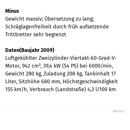
Minus
Gewicht massiv; Übersetzung zu lang;
Schräglagenfreiheit durch früh aufsetzende
Trittbretter sehr begrenzt
Daten(
Baujahr 2009)
Luftgekühlter Zweizylinder-Viertakt-60-Grad-V-
Motor, 942 cm³, 39,4 kW (54 PS) bei 6000/min,
Gewicht 280 kg, Zuladung 208 kg, Tankinhalt 17
Liter, Sitzhöhe 680 mm, Höchstgeschwindigkeit
155 km/h, Verbrauch (Landstraße) 4,3 l/100 km
ANZEIGE