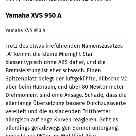
Yamaha XVS 950 A
Archiv
Yamaha XVS 950 A.
Trotz des etwas irreführenden Namenszusatzes
„A“ kommt die kleine Midnight Star
klassentypisch ohne ABS daher, und die
Bremsleistung ist eher schwach. Einen
Spitzenplatz belegt der luftgekühlte, hübsche V2
aber beim Hubraum, und über 80 Newtonmeter
Drehmoment sind eine Ansage. Schade, dass die
ellenlange Übersetzung bessere Durchzugswerte
vereitelt und die ausladenden Trittbretter
allergisch auf enge Kurven reagieren. Geht es
allerdings geradewegs gen Sonnenuntergang,
besticht die 950er als Wohlfühl-Bike.