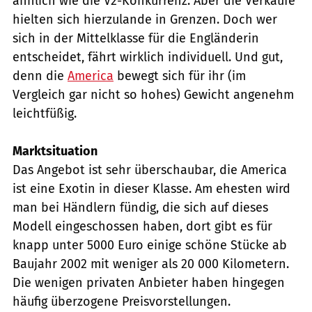
ähnlich wie die V2-Konkurrenz. Aber die Verkäufe
hielten sich hierzulande in Grenzen. Doch wer
sich in der Mittelklasse für die Engländerin
entscheidet, fährt wirklich individuell. Und gut,
denn die
America
bewegt sich für ihr (im
Vergleich gar nicht so hohes) Gewicht angenehm
leichtfüßig.
Marktsituation
Das Angebot ist sehr überschaubar, die America
ist eine Exotin in dieser Klasse. Am ehesten wird
man bei Händlern fündig, die sich auf dieses
Modell eingeschossen haben, dort gibt es für
knapp unter 5000 Euro einige schöne Stücke ab
Baujahr 2002 mit weniger als 20 000 Kilometern.
Die wenigen privaten Anbieter haben hingegen
häufig überzogene Preisvorstellungen.