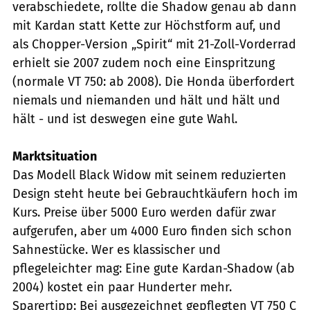
verabschiedete, rollte die Shadow genau ab dann
mit Kardan statt Kette zur Höchstform auf, und
als Chopper-Version „Spirit“ mit 21-Zoll-Vorderrad
erhielt sie 2007 zudem noch eine Einspritzung
(normale VT 750: ab 2008). Die Honda überfordert
niemals und niemanden und hält und hält und
hält - und ist deswegen eine gute Wahl.
Marktsituation
Das Modell Black Widow mit seinem reduzierten
Design steht heute bei Gebrauchtkäufern hoch im
Kurs. Preise über 5000 Euro werden dafür zwar
aufgerufen, aber um 4000 Euro finden sich schon
Sahnestücke. Wer es klassischer und
pflegeleichter mag: Eine gute Kardan-Shadow (ab
2004) kostet ein paar Hunderter mehr.
Sparertipp: Bei ausgezeichnet gepflegten VT 750 C