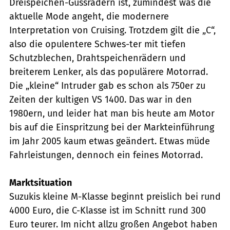
Dreispeichen-Gussrädern ist, zumindest was die
aktuelle Mode angeht, die modernere
Interpretation von Cruising. Trotzdem gilt die „C“,
also die opulentere Schwes-ter mit tiefen
Schutzblechen, Drahtspeichenrädern und
breiterem Lenker, als das populärere Motorrad.
Die „kleine“ Intruder gab es schon als 750er zu
Zeiten der kultigen VS 1400. Das war in den
1980ern, und leider hat man bis heute am Motor
bis auf die Einspritzung bei der Markteinführung
im Jahr 2005 kaum etwas geändert. Etwas müde
Fahrleistungen, dennoch ein feines Motorrad.
Marktsituation
Suzukis kleine M-Klasse beginnt preislich bei rund
4000 Euro, die C-Klasse ist im Schnitt rund 300
Euro teurer. Im nicht allzu großen Angebot haben