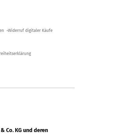
gen
Widerruf digitaler Käufe
reiheitserklärung
& Co. KG und deren