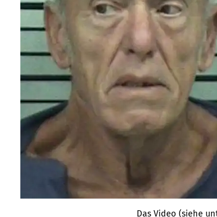
Das Video (siehe unt