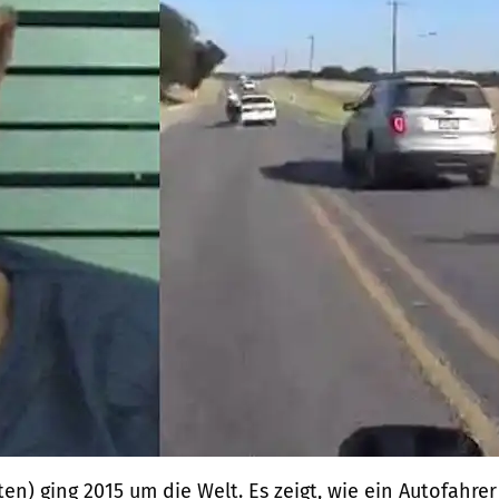
en) ging 2015 um die Welt. Es zeigt, wie ein Autofahrer