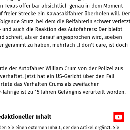
in Texas offenbar absichtlich genau in dem Moment
uf freier Strecke ein Kawasakifahrer überholen will. Der
lgende Sturz, bei dem die Beifahrerin schwer verletz
- und auch die Reaktion des Autofahrers: Der bleibt
nd schreit, als er darauf angesprochen wird, soeben
r gerammt zu haben, mehrfach „I don't care, ist doch
rde der Autofahrer William Crum von der Polizei aus
erhaftet. Jetzt hat ein US-Gericht über den Fall
rtete das Verhalten Crums als zweifachen
Jährige ist zu 15 Jahren Gefängnis verurteilt worden.
daktioneller Inhalt
nden Sie einen externen Inhalt, der den Artikel ergänzt. Sie