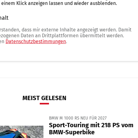
t einem Klick anzeigen lassen und wieder ausblenden.
halt
erlauben
erstanden, dass mir externe Inhalte angezeigt werden. Damit
zogenen Daten an Drittplattformen übermittelt werden.
ren
Datenschutzbestimmungen
.
MEIST GELESEN
BMW M 1000 RS NEU FÜR 2027
Sport-Touring mit 218 PS vom
BMW-Superbike