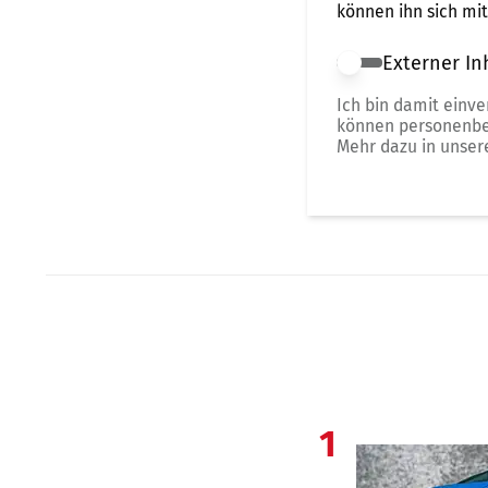
können ihn sich mi
Externer In
Externer Inhalt 
Ich bin damit einv
können personenbe
Mehr dazu in unse
1