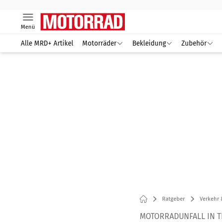
Menü
Alle MRD+ Artikel
Motorräder
Bekleidung
Zubehör
Ratgeber
Verkehr 
MOTORRADUNFALL IN T