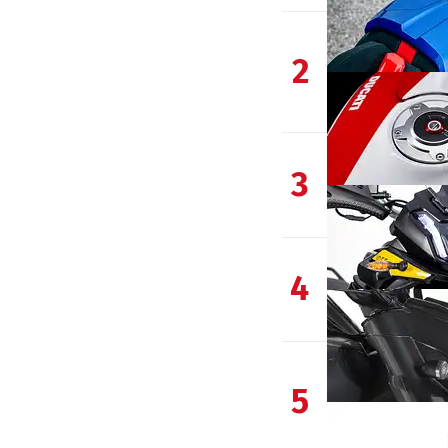
2
3
4
5