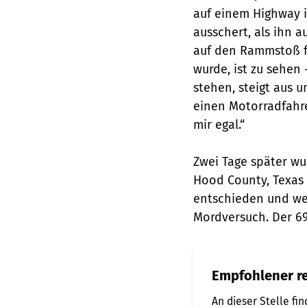
auf einem Highway 
ausschert, als ihn a
auf den Rammstoß fo
wurde, ist zu sehen 
stehen, steigt aus u
einen Motorradfahre
mir egal.“
Zwei Tage später wu
Hood County, Texas v
entschieden und we
Mordversuch. Der 69-
Empfohlener re
An dieser Stelle fi