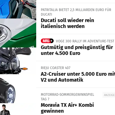
PATRITALIA BIETET 2,5 MILLIARDEN EURO FÜR
DUCATI
Ducati soll wieder rein
italienisch werden
VOGE 300 RALLY IM ADVENTURE-TEST
Gutmütig und preisgünstig für
unter 4.500 Euro
RIEJU COASTER 407
A2-Cruiser unter 5.000 Euro mi
V2 und Automatik
MOTORRAD-SOMMERGEWINNSPIEL
ANZEIGE
TAG 7
Moravia TX Air+ Kombi
gewinnen