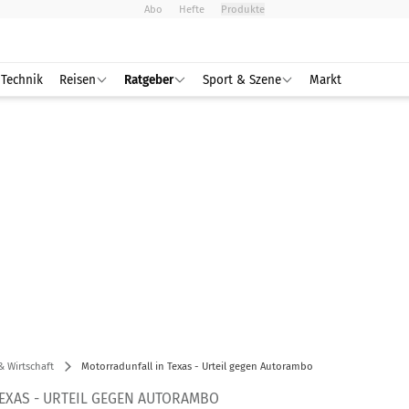
Abo
Hefte
Produkte
Technik
Reisen
Ratgeber
Sport & Szene
Markt
& Wirtschaft
Motorradunfall in Texas - Urteil gegen Autorambo
EXAS - URTEIL GEGEN AUTORAMBO