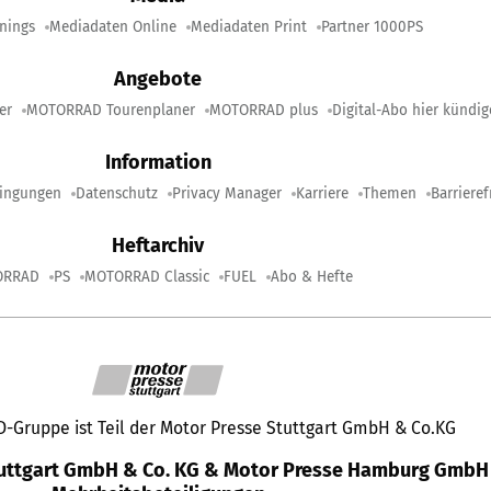
nings
Mediadaten Online
Mediadaten Print
Partner 1000PS
Angebote
er
MOTORRAD Tourenplaner
MOTORRAD plus
Digital-Abo hier kündi
Information
ingungen
Datenschutz
Privacy Manager
Karriere
Themen
Barrieref
Heftarchiv
ORRAD
PS
MOTORRAD Classic
FUEL
Abo & Hefte
Gruppe ist Teil der Motor Presse Stuttgart GmbH & Co.KG
tuttgart GmbH & Co. KG & Motor Presse Hamburg GmbH 