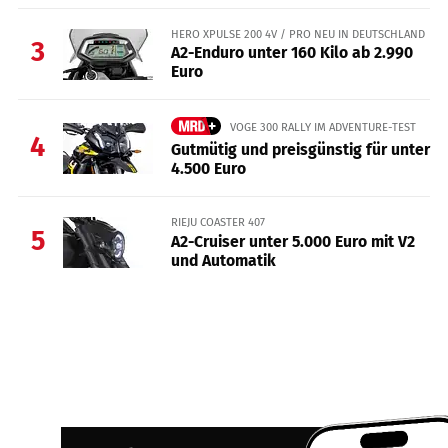
HERO XPULSE 200 4V / PRO NEU IN DEUTSCHLAND
3
A2-Enduro unter 160 Kilo ab 2.990
Euro
VOGE 300 RALLY IM ADVENTURE-TEST
4
Gutmütig und preisgünstig für unter
4.500 Euro
RIEJU COASTER 407
5
A2-Cruiser unter 5.000 Euro mit V2
und Automatik