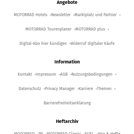
Angebote
MOTORRAD Hotels
Newsletter
Marktplatz und Partner
MOTORRAD Tourenplaner
MOTORRAD plus
Digital-Abo hier kündigen
Widerruf digitaler Käufe
Information
Kontakt
Impressum
AGB
Nutzungsbedingungen
Datenschutz
Privacy Manager
Karriere
Themen
Barrierefreiheitserklärung
Heftarchiv
MOTORRAD
PS
MOTORRAD Classic
FUEL
Abo & Hefte