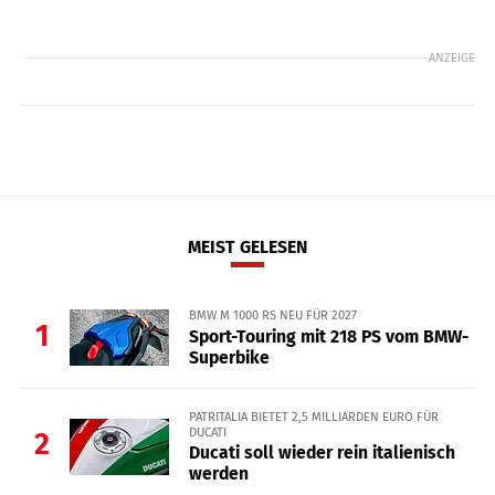
ANZEIGE
MEIST GELESEN
BMW M 1000 RS NEU FÜR 2027
1
Sport-Touring mit 218 PS vom BMW-
Superbike
PATRITALIA BIETET 2,5 MILLIARDEN EURO FÜR
DUCATI
2
Ducati soll wieder rein italienisch
werden