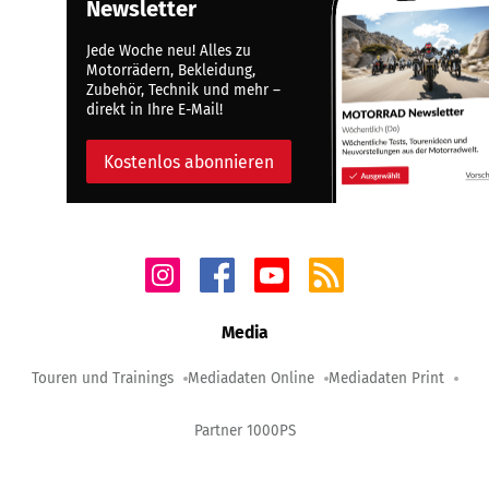
Newsletter
Jede Woche neu! Alles zu
Motorrädern, Bekleidung,
Zubehör, Technik und mehr –
direkt in Ihre E-Mail!
Kostenlos abonnieren
Media
Touren und Trainings
Mediadaten Online
Mediadaten Print
Partner 1000PS