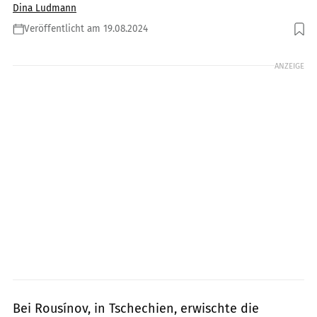
Dina Ludmann
Veröffentlicht am 19.08.2024
Foto: Policie ČR
ANZEIGE
Bei Rousínov, in Tschechien, erwischte die