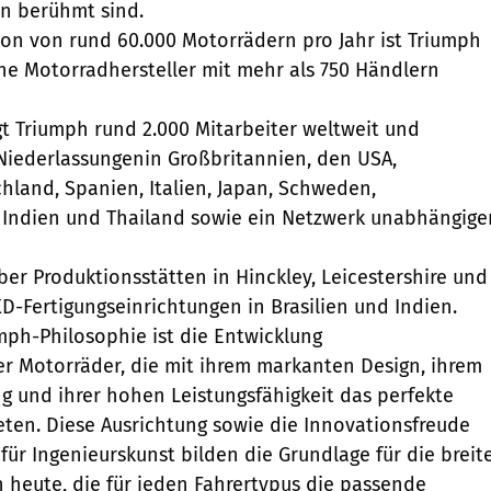
n berühmt sind.
ion von rund 60.000 Motorrädern pro Jahr ist Triumph
che Motorradhersteller mit mehr als 750 Händlern
gt Triumph rund 2.000 Mitarbeiter weltweit und
Niederlassungenin Großbritannien, den USA,
chland, Spanien, Italien, Japan, Schweden,
, Indien und Thailand sowie ein Netzwerk unabhängige
ber Produktionsstätten in Hinckley, Leicestershire und
D-Fertigungseinrichtungen in Brasilien und Indien.
mph-Philosophie ist die Entwicklung
r Motorräder, die mit ihrem markanten Design, ihrem
ng und ihrer hohen Leistungsfähigkeit das perfekte
ten. Diese Ausrichtung sowie die Innovationsfreude
für Ingenieurskunst bilden die Grundlage für die breit
 heute, die für jeden Fahrertypus die passende