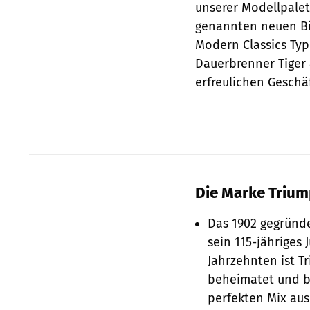
unserer Modellpalett
genannten neuen Bi
Modern Classics Ty
Dauerbrenner Tiger 
erfreulichen Geschäf
Die Marke Trium
Das 1902 gegründ
sein 115-jähriges 
Jahrzehnten ist T
beheimatet und ba
perfekten Mix aus