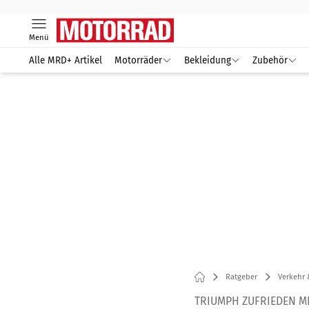
Menü
Alle MRD+ Artikel
Motorräder
Bekleidung
Zubehör
Ratgeber
Verkehr 
TRIUMPH ZUFRIEDEN M