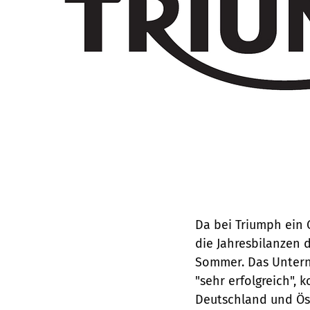
Da bei Triumph ein Ge
die Jahresbilanzen 
Sommer. Das Untern
"sehr erfolgreich",
Deutschland und Öst