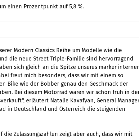
um einen Prozentpunkt auf 5,8 %.
serer Modern Classics Reihe um Modelle wie die
nd die neue Street Triple-Familie sind hervorragend
en sich gleich an die Spitze unseres markeninterne
abei freut mich besonders, dass wir mit einem so
en Bike wie der Bobber genau den Geschmack der
ben. Bei diesem Motorrad waren wir schon früh in de
verkauft", erläutert Natalie Kavafyan, General Manage
ad in Deutschland und Österreich die steigenden
auf die Zulassungszahlen zeigt aber auch, dass wir mit