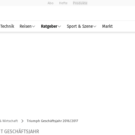
Abo
Hefte
Produkte
Technik
Reisen
Ratgeber
Sport & Szene
Markt
& Wirtschaft
Triumph Geschäftsjahr 2016/2017
IT GESCHÄFTSJAHR