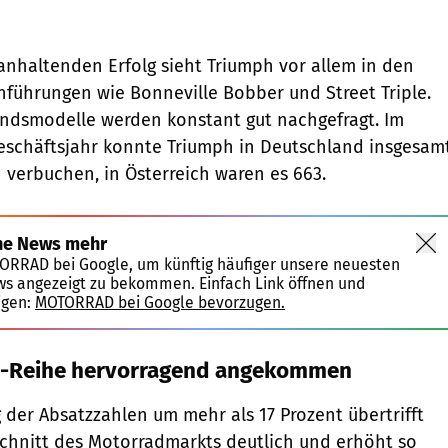
anhaltenden Erfolg sieht Triumph vor allem in den
nführungen wie Bonneville Bobber und Street Triple.
andsmodelle werden konstant gut nachgefragt. Im
eschäftsjahr konnte Triumph in Deutschland insgesam
 verbuchen, in Österreich waren es 663.
ne News mehr
TORRAD bei Google, um künftig häufiger unsere neuesten
ws angezeigt zu bekommen. Einfach Link öffnen und
igen:
MOTORRAD bei Google bevorzugen.
s-Reihe hervorragend angekommen
g der Absatzzahlen um mehr als 17 Prozent übertrifft
chnitt des Motorradmarkts deutlich und erhöht so