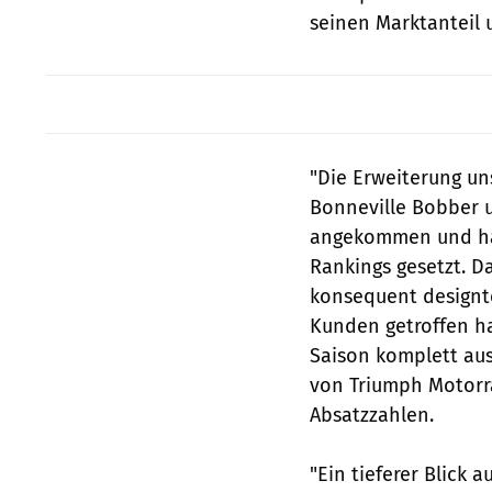
seinen Marktanteil 
"Die Erweiterung un
Bonneville Bobber u
angekommen und hab
Rankings gesetzt. D
konsequent designt
Kunden getroffen ha
Saison komplett aus
von Triumph Motorr
Absatzzahlen.
"Ein tieferer Blick 