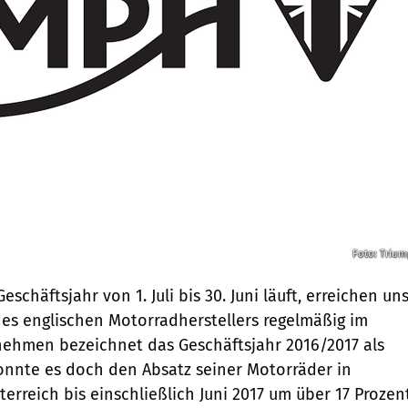
Foto: Triu
schäftsjahr von 1. Juli bis 30. Juni läuft, erreichen un
des englischen Motorradherstellers regelmäßig im
ehmen bezeichnet das Geschäftsjahr 2016/2017 als
 konnte es doch den Absatz seiner Motorräder in
erreich bis einschließlich Juni 2017 um über 17 Prozen