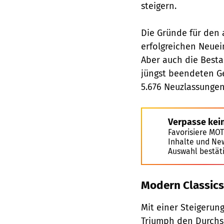
steigern.
Die Gründe für den 
erfolgreichen Neuei
Aber auch die Best
jüngst beendeten G
5.676 Neuzlassungen
Verpasse kei
Favorisiere MO
Inhalte und Ne
Auswahl bestät
Modern Classic
Mit einer Steigerun
Triumph den Durchs