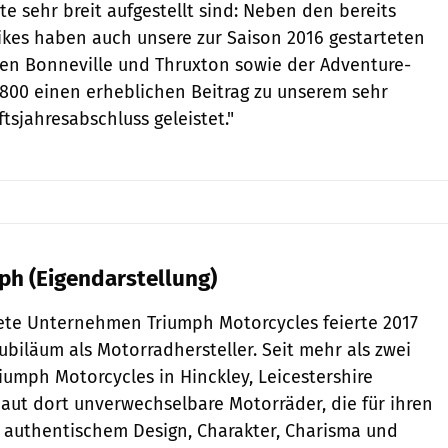
e sehr breit aufgestellt sind: Neben den bereits
kes haben auch unsere zur Saison 2016 gestarteten
pen Bonneville und Thruxton sowie der Adventure-
800 einen erheblichen Beitrag zu unserem sehr
tsjahresabschluss geleistet."
ph (Eigendarstellung)
ete Unternehmen Triumph Motorcycles feierte 2017
Jubiläum als Motorradhersteller. Seit mehr als zwei
riumph Motorcycles in Hinckley, Leicestershire
ut dort unverwechselbare Motorräder, die für ihren
 authentischem Design, Charakter, Charisma und