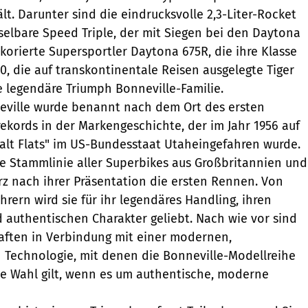
lt. Darunter sind die eindrucksvolle 2,3-Liter-Rocket
hselbare Speed Triple, der mit Siegen bei den Daytona
korierte Supersportler Daytona 675R, die ihre Klasse
0, die auf transkontinentale Reisen ausgelegte Tiger
e legendäre Triumph Bonneville-Familie.
eville wurde benannt nach dem Ort des ersten
ekords in der Markengeschichte, der im Jahr 1956 auf
alt Flats" im US-Bundesstaat Utaheingefahren wurde.
e Stammlinie aller Superbikes aus Großbritannien und
z nach ihrer Präsentation die ersten Rennen. Von
hrern wird sie für ihr legendäres Handling, ihren
d authentischen Charakter geliebt. Nach wie vor sind
aften in Verbindung mit einer modernen,
n Technologie, mit denen die Bonneville-Modellreihe
te Wahl gilt, wenn es um authentische, moderne