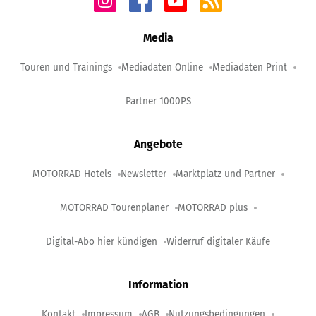
Media
Touren und Trainings
Mediadaten Online
Mediadaten Print
Partner 1000PS
Angebote
MOTORRAD Hotels
Newsletter
Marktplatz und Partner
MOTORRAD Tourenplaner
MOTORRAD plus
Digital-Abo hier kündigen
Widerruf digitaler Käufe
Information
Kontakt
Impressum
AGB
Nutzungsbedingungen