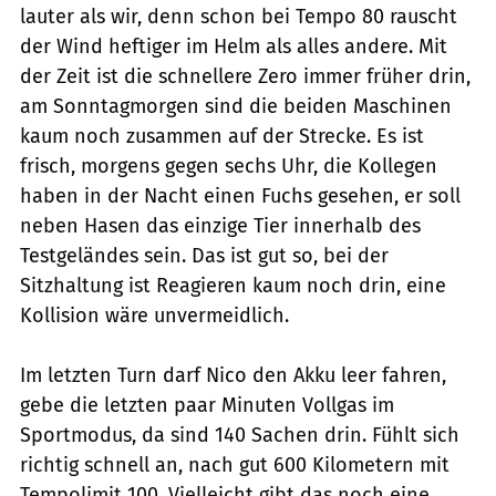
lauter als wir, denn schon bei Tempo 80 rauscht
der Wind heftiger im Helm als alles andere. Mit
der Zeit ist die schnellere Zero immer früher drin,
am Sonntagmorgen sind die beiden Maschinen
kaum noch zusammen auf der Strecke. Es ist
frisch, morgens gegen sechs Uhr, die Kollegen
haben in der Nacht einen Fuchs gesehen, er soll
neben Hasen das einzige Tier innerhalb des
Testgeländes sein. Das ist gut so, bei der
Sitzhaltung ist Reagieren kaum noch drin, eine
Kollision wäre unvermeidlich.
Im letzten Turn darf Nico den Akku leer fahren,
gebe die letzten paar Minuten Vollgas im
Sportmodus, da sind 140 Sachen drin. Fühlt sich
richtig schnell an, nach gut 600 Kilometern mit
Tempolimit 100. Vielleicht gibt das noch eine