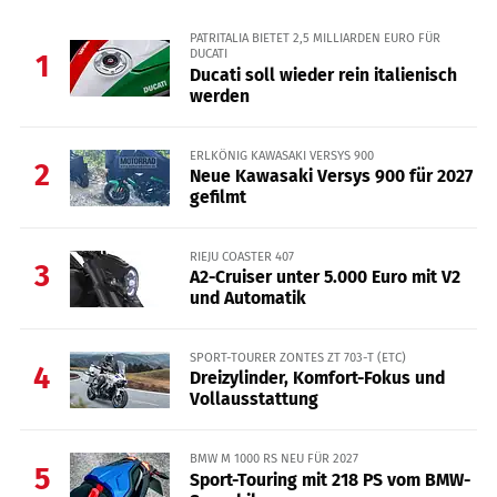
PATRITALIA BIETET 2,5 MILLIARDEN EURO FÜR
DUCATI
1
Ducati soll wieder rein italienisch
werden
ERLKÖNIG KAWASAKI VERSYS 900
2
Neue Kawasaki Versys 900 für 2027
gefilmt
RIEJU COASTER 407
3
A2-Cruiser unter 5.000 Euro mit V2
und Automatik
SPORT-TOURER ZONTES ZT 703-T (ETC)
4
Dreizylinder, Komfort-Fokus und
Vollausstattung
BMW M 1000 RS NEU FÜR 2027
5
Sport-Touring mit 218 PS vom BMW-