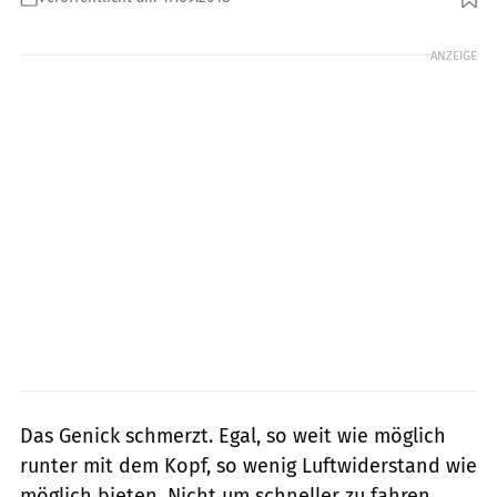
Foto: fact
ANZEIGE
Das Genick schmerzt. Egal, so weit wie möglich
runter mit dem Kopf, so wenig Luftwiderstand wie
möglich bieten. Nicht um schneller zu fahren,