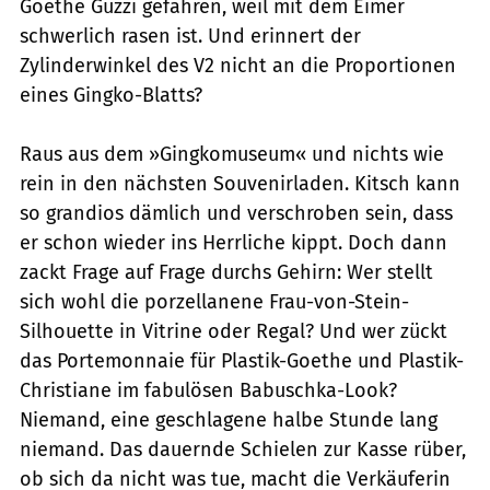
Goethe Guzzi gefahren, weil mit dem Eimer
schwerlich rasen ist. Und erinnert der
Zylinderwinkel des V2 nicht an die Proportionen
eines Gingko-Blatts?
Raus aus dem »Gingkomuseum« und nichts wie
rein in den nächsten Souvenirladen. Kitsch kann
so grandios dämlich und verschroben sein, dass
er schon wieder ins Herrliche kippt. Doch dann
zackt Frage auf Frage durchs Gehirn: Wer stellt
sich wohl die porzellanene Frau-von-Stein-
Silhouette in Vitrine oder Regal? Und wer zückt
das Portemonnaie für Plastik-Goethe und Plastik-
Christiane im fabulösen Babuschka-Look?
Niemand, eine geschlagene halbe Stunde lang
niemand. Das dauernde Schielen zur Kasse rüber,
ob sich da nicht was tue, macht die Verkäuferin