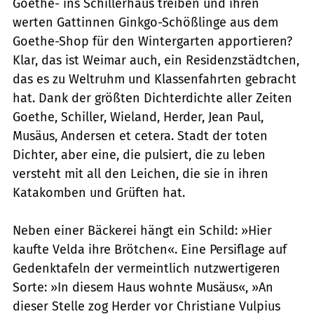
Goethe- ins Schillerhaus treiben und ihren
werten Gattinnen Ginkgo-Schößlinge aus dem
Goethe-Shop für den Wintergarten apportieren?
Klar, das ist Weimar auch, ein Residenzstädtchen,
das es zu Weltruhm und Klassenfahrten gebracht
hat. Dank der größten Dichterdichte aller Zeiten 
Goethe, Schiller, Wieland, Herder, Jean Paul,
Musäus, Andersen et cetera. Stadt der toten
Dichter, aber eine, die pulsiert, die zu leben
versteht mit all den Leichen, die sie in ihren
Katakomben und Grüften hat.
Neben einer Bäckerei hängt ein Schild: »Hier
kaufte Velda ihre Brötchen«. Eine Persiflage auf
Gedenktafeln der vermeintlich nutzwertigeren
Sorte: »In diesem Haus wohnte Musäus«, »An
dieser Stelle zog Herder vor Christiane Vulpius