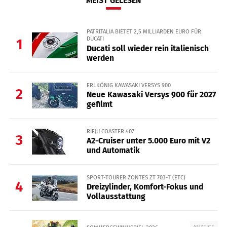
MEIST GELESEN
PATRITALIA BIETET 2,5 MILLIARDEN EURO FÜR
DUCATI
1
Ducati soll wieder rein italienisch
werden
ERLKÖNIG KAWASAKI VERSYS 900
2
Neue Kawasaki Versys 900 für 2027
gefilmt
RIEJU COASTER 407
3
A2-Cruiser unter 5.000 Euro mit V2
und Automatik
SPORT-TOURER ZONTES ZT 703-T (ETC)
4
Dreizylinder, Komfort-Fokus und
Vollausstattung
ANZEIGE