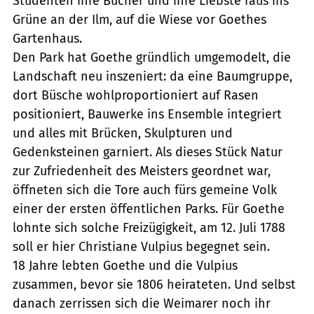
Studenten ihre Bücher und ihre Liebste raus ins
Grüne an der Ilm, auf die Wiese vor Goethes
Gartenhaus.
Den Park hat Goethe gründlich umgemodelt, die
Landschaft neu inszeniert: da eine Baumgruppe,
dort Büsche wohlproportioniert auf Rasen
positioniert, Bauwerke ins Ensemble integriert
und alles mit Brücken, Skulpturen und
Gedenksteinen garniert. Als dieses Stück Natur
zur Zufriedenheit des Meisters geordnet war,
öffneten sich die Tore auch fürs gemeine Volk 
einer der ersten öffentlichen Parks. Für Goethe
lohnte sich solche Freizügigkeit, am 12. Juli 1788
soll er hier Christiane Vulpius begegnet sein.
18 Jahre lebten Goethe und die Vulpius
zusammen, bevor sie 1806 heirateten. Und selbst
danach zerrissen sich die Weimarer noch ihr