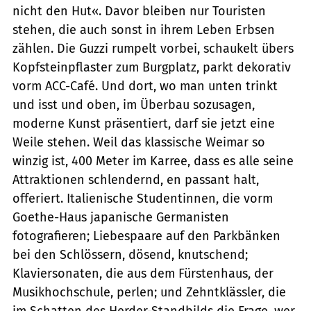
nicht den Hut«. Davor bleiben nur Touristen
stehen, die auch sonst in ihrem Leben Erbsen
zählen. Die Guzzi rumpelt vorbei, schaukelt übers
Kopfsteinpflaster zum Burgplatz, parkt dekorativ
vorm ACC-Café. Und dort, wo man unten trinkt
und isst und oben, im Überbau sozusagen,
moderne Kunst präsentiert, darf sie jetzt eine
Weile stehen. Weil das klassische Weimar so
winzig ist, 400 Meter im Karree, dass es alle seine
Attraktionen schlendernd, en passant halt,
offeriert. Italienische Studentinnen, die vorm
Goethe-Haus japanische Germanisten
fotografieren; Liebespaare auf den Parkbänken
bei den Schlössern, dösend, knutschend;
Klaviersonaten, die aus dem Fürstenhaus, der
Musikhochschule, perlen; und Zehntklässler, die
im Schatten des Herder-Standbilds die Frage, wer