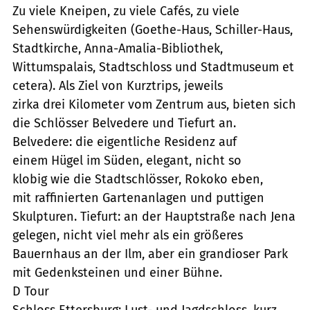
Zu viele Kneipen, zu viele Cafés, zu viele
Sehenswürdigkeiten (Goethe-Haus, Schiller-Haus,
Stadtkirche, Anna-Amalia-Bibliothek,
Wittumspalais, Stadtschloss und Stadtmuseum et
cetera). Als Ziel von Kurztrips, jeweils
zirka drei Kilometer vom Zentrum aus, bieten sich
die Schlösser Belvedere und Tiefurt an.
Belvedere: die eigentliche Residenz auf
einem Hügel im Süden, elegant, nicht so
klobig wie die Stadtschlösser, Rokoko eben,
mit raffinierten Gartenanlagen und puttigen
Skulpturen. Tiefurt: an der Hauptstraße nach Jena
gelegen, nicht viel mehr als ein größeres
Bauernhaus an der Ilm, aber ein grandioser Park
mit Gedenksteinen und einer Bühne.
D Tour
Schloss Ettersburg: Lust- und Jagdschloss, kurz