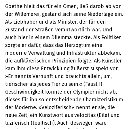
Goethe hielt das für ein Omen, ließ darob ab von
der Willemerei, gestand sich seine Niederlage ein.
Als Liebhaber und als Minister, der für den
Zustand der Straßen verantwortlich war. Und
auch hier in einem Dilemma steckte. Als Politiker
sorgte er dafür, dass das Herzogtum eine
moderne Verwaltung und Infrastruktur abbekam,
die aufklärerischen Prinzipien folgte. Als Künstler
kam ihm diese Entwicklung äußerst suspekt vor.
»Er nennts Vernunft und brauchts allein, um,
tierischer als jedes Tier zu sein.« (Faust I)
Geschwindigkeit konnte der Olympier nicht ab,
dieses für ihn so entscheidende Charakteristikum
der Moderne. »Veloziferisch« nennt er sie, die
neue Zeit, ein Kunstwort aus velocitas (Eile) und
luziferisch (teuflisch). Auch deswegen wäre