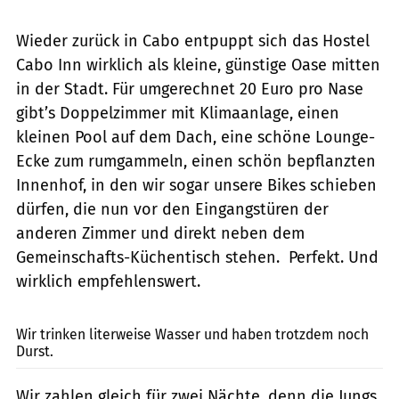
Wieder zurück in Cabo entpuppt sich das Hostel
Cabo Inn wirklich als kleine, günstige Oase mitten
in der Stadt. Für umgerechnet 20 Euro pro Nase
gibt’s Doppelzimmer mit Klimaanlage, einen
kleinen Pool auf dem Dach, eine schöne Lounge-
Ecke zum rumgammeln, einen schön bepflanzten
Innenhof, in den wir sogar unsere Bikes schieben
dürfen, die nun vor den Eingangstüren der
anderen Zimmer und direkt neben dem
Gemeinschafts-Küchentisch stehen. Perfekt. Und
wirklich empfehlenswert.
Heerwagen
Wir trinken literweise Wasser und haben trotzdem noch
Durst.
Wir zahlen gleich für zwei Nächte, denn die Jungs