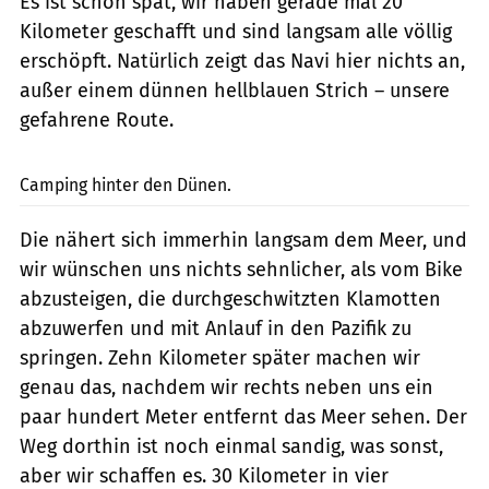
Es ist schön spät, wir haben gerade mal 20
Kilometer geschafft und sind langsam alle völlig
erschöpft. Natürlich zeigt das Navi hier nichts an,
außer einem dünnen hellblauen Strich – unsere
gefahrene Route.
Heerwagen
Camping hinter den Dünen.
Die nähert sich immerhin langsam dem Meer, und
wir wünschen uns nichts sehnlicher, als vom Bike
abzusteigen, die durchgeschwitzten Klamotten
abzuwerfen und mit Anlauf in den Pazifik zu
springen. Zehn Kilometer später machen wir
genau das, nachdem wir rechts neben uns ein
paar hundert Meter entfernt das Meer sehen. Der
Weg dorthin ist noch einmal sandig, was sonst,
aber wir schaffen es. 30 Kilometer in vier