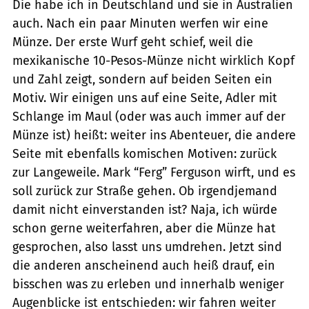
Die habe ich in Deutschland und sie in Australien
auch. Nach ein paar Minuten werfen wir eine
Münze. Der erste Wurf geht schief, weil die
mexikanische 10-Pesos-Münze nicht wirklich Kopf
und Zahl zeigt, sondern auf beiden Seiten ein
Motiv. Wir einigen uns auf eine Seite, Adler mit
Schlange im Maul (oder was auch immer auf der
Münze ist) heißt: weiter ins Abenteuer, die andere
Seite mit ebenfalls komischen Motiven: zurück
zur Langeweile. Mark “Ferg” Ferguson wirft, und es
soll zurück zur Straße gehen. Ob irgendjemand
damit nicht einverstanden ist? Naja, ich würde
schon gerne weiterfahren, aber die Münze hat
gesprochen, also lasst uns umdrehen. Jetzt sind
die anderen anscheinend auch heiß drauf, ein
bisschen was zu erleben und innerhalb weniger
Augenblicke ist entschieden: wir fahren weiter