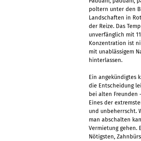
Paddam, paddam, pa
poltern unter den B
Landschaften in Rot
der Reize. Das Tempo
unverfänglich mit 11
Konzentration ist ni
mit unablässigem N
hinterlassen.
Ein angekündigtes 
die Entscheidung le
bei alten Freunden –
Eines der extremste
und unbeherrscht. W
man abschalten kann,
Vermietung gehen. E
Nötigsten, Zahnbürst