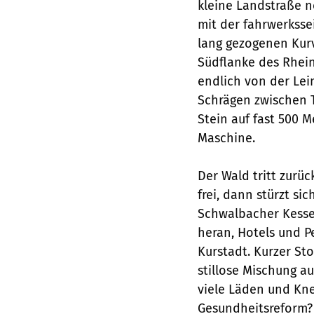
kleine Landstraße n
mit der fahrwerkssei
lang gezogenen Kur
Südflanke des Rhein
endlich von der Lein
Schrägen zwischen 
Stein auf fast 500 
Maschine.
Der Wald tritt zurüc
frei, dann stürzt si
Schwalbacher Kesse
heran, Hotels und P
Kurstadt. Kurzer St
stillose Mischung au
viele Läden und Kne
Gesundheitsreform?