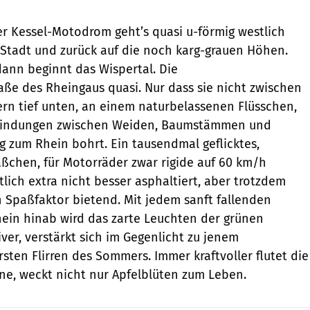
r Kessel-Motodrom geht’s quasi u-förmig westlich
 Stadt und zurück auf die noch karg-grauen Höhen.
ann beginnt das Wispertal. Die
e des Rheingaus quasi. Nur dass sie nicht zwischen
dern tief unten, an einem naturbelassenen Flüsschen,
 Windungen zwischen Weiden, Baumstämmen und
g zum Rhein bohrt. Ein tausendmal geflicktes,
ßchen, für Motorräder zwar rigide auf 60 km/h
lich extra nicht besser asphaltiert, aber trotzdem
 Spaßfaktor bietend. Mit jedem sanft fallenden
in hinab wird das zarte Leuchten der grünen
ver, verstärkt sich im Gegenlicht zu jenem
ten Flirren des Sommers. Immer kraftvoller flutet die
e, weckt nicht nur Apfelblüten zum Leben.