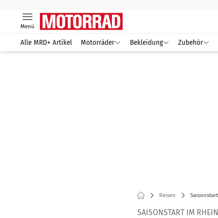
Menü
Alle MRD+ Artikel
Motorräder
Bekleidung
Zubehör
Reisen
Saisonstar
SAISONSTART IM RHEI