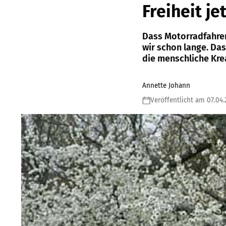
Freiheit je
Dass Motorradfahren
wir schon lange. Da
die menschliche Krea
Annette Johann
Veröffentlicht am 07.04