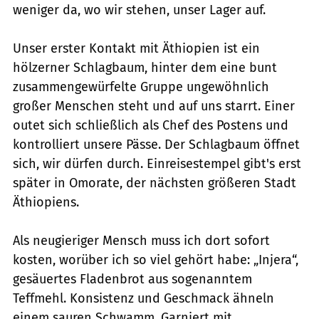
weniger da, wo wir stehen, unser Lager auf.
Unser erster Kontakt mit Äthiopien ist ein
hölzerner Schlagbaum, hinter dem eine bunt
zusammengewürfelte Gruppe ungewöhnlich
großer Menschen steht und auf uns starrt. Einer
outet sich schließlich als Chef des Postens und
kontrolliert unsere Pässe. Der Schlagbaum öffnet
sich, wir dürfen durch. Einreisestempel gibt's erst
später in Omorate, der nächsten größeren Stadt
Äthiopiens.
Als neugieriger Mensch muss ich dort sofort
kosten, worüber ich so viel gehört habe: „Injera“,
gesäuertes Fladenbrot aus sogenanntem
Teffmehl. Konsistenz und Geschmack ähneln
einem sauren Schwamm. Garniert mit