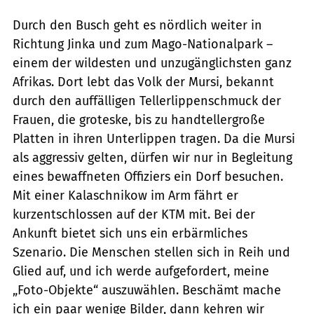
Durch den Busch geht es nördlich weiter in
Richtung Jinka und zum Mago-Nationalpark –
einem der wildesten und unzugänglichsten ganz
Afrikas. Dort lebt das Volk der Mursi, bekannt
durch den auffälligen Tellerlippenschmuck der
Frauen, die groteske, bis zu handtellergroße
Platten in ihren Unterlippen tragen. Da die Mursi
als aggressiv gelten, dürfen wir nur in Begleitung
eines bewaffneten Offiziers ein Dorf besuchen.
Mit einer Kalaschnikow im Arm fährt er
kurzentschlossen auf der KTM mit. Bei der
Ankunft bietet sich uns ein erbärmliches
Szenario. Die Menschen stellen sich in Reih und
Glied auf, und ich werde aufgefordert, meine
„Foto-Objekte“ auszuwählen. Beschämt mache
ich ein paar wenige Bilder, dann kehren wir