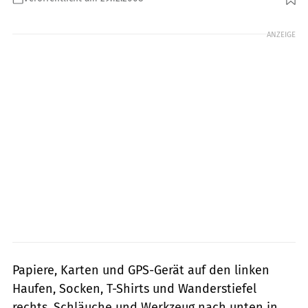
Foto: Neudecker
ANZEIGE
Papiere, Karten und GPS-Gerät auf den linken
Haufen, Socken, T-Shirts und Wanderstiefel
rechts, Schläuche und Werkzeug nach unten in