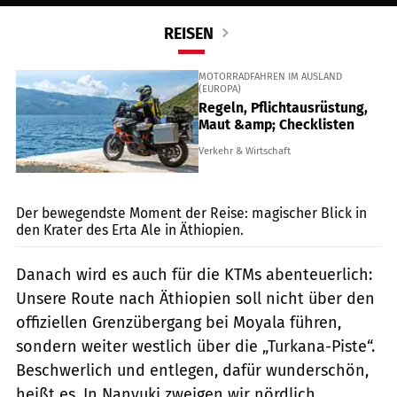
Der bewegendste Moment der Reise: magischer Blick in
den Krater des Erta Ale in Äthiopien.
Danach wird es auch für die KTMs abenteuerlich:
Unsere Route nach Äthiopien soll nicht über den
offiziellen Grenzübergang bei Moyala führen,
sondern weiter westlich über die „Turkana-Piste“.
Beschwerlich und entlegen, dafür wunderschön,
heißt es. In Nanyuki zweigen wir nördlich