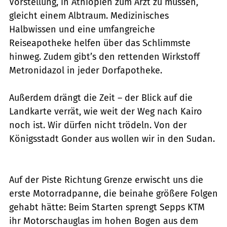
Vorstellung, in Äthiopien zum Arzt zu müssen,
gleicht einem Albtraum. Medizinisches
Halbwissen und eine umfangreiche
Reiseapotheke helfen über das Schlimmste
hinweg. Zudem gibt’s den rettenden Wirkstoff
Metronidazol in jeder Dorfapotheke.
Außerdem drängt die Zeit – der Blick auf die
Landkarte verrät, wie weit der Weg nach Kairo
noch ist. Wir dürfen nicht trödeln. Von der
Königsstadt Gonder aus wollen wir in den Sudan.
Auf der Piste Richtung Grenze erwischt uns die
erste Motorradpanne, die beinahe größere Folgen
gehabt hätte: Beim Starten sprengt Sepps KTM
ihr Motorschauglas im hohen Bogen aus dem