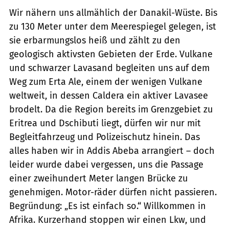
Wir nähern uns allmählich der Danakil-Wüste. Bis
zu 130 Meter unter dem Meerespiegel gelegen, ist
sie erbarmungslos heiß und zählt zu den
geologisch aktivsten Gebieten der Erde. Vulkane
und schwarzer Lavasand begleiten uns auf dem
Weg zum Erta Ale, einem der wenigen Vulkane
weltweit, in dessen Caldera ein aktiver Lavasee
brodelt. Da die Region bereits im Grenzgebiet zu
Eritrea und Dschibuti liegt, dürfen wir nur mit
Begleitfahrzeug und Polizeischutz hinein. Das
alles haben wir in Addis Abeba arrangiert – doch
leider wurde dabei vergessen, uns die Passage
einer zweihundert Meter langen Brücke zu
genehmigen. Motor-räder dürfen nicht passieren.
Begründung: „Es ist einfach so.“ Willkommen in
Afrika. Kurzerhand stoppen wir einen Lkw, und