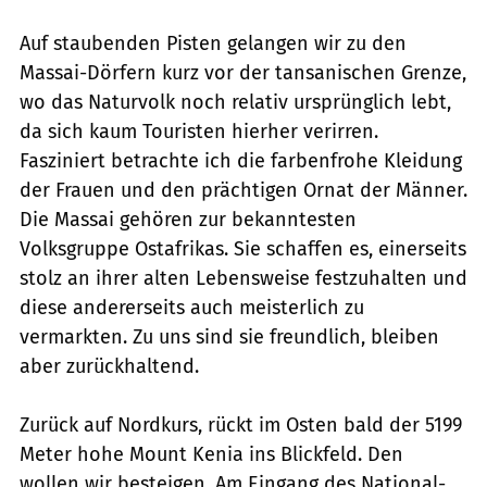
Auf staubenden Pisten gelangen wir zu den
Massai-Dörfern kurz vor der tansanischen Grenze,
wo das Naturvolk noch relativ ursprünglich lebt,
da sich kaum Touristen hierher verirren.
Fasziniert betrachte ich die farbenfrohe Kleidung
der Frauen und den prächtigen Ornat der Männer.
Die Massai gehören zur bekanntesten
Volksgruppe Ostafrikas. Sie schaffen es, einerseits
stolz an ihrer alten Lebensweise festzuhalten und
diese andererseits auch meisterlich zu
vermarkten. Zu uns sind sie freundlich, bleiben
aber zurückhaltend.
Zurück auf Nordkurs, rückt im Osten bald der 5199
Meter hohe Mount Kenia ins Blickfeld. Den
wollen wir besteigen. Am Eingang des National-