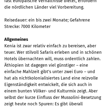
fast europäische Verhältnisse bietet, erfordern
die nördlichen Länder viel Vorbereitung.
Reisedauer: ein bis zwei Monate; Gefahrene
Strecke: 7000 Kilometer
Allgemeines
Kenia ist zwar relativ einfach zu bereisen, aber
teuer. Wer stilvoll Safaris erleben und in schönen
Hotels übernachten will, muss ordentlich zahlen.
Äthiopien ist dagegen viel günstiger – eine
einfache Mahlzeit gibt's unter zwei Euro – und
hat als nichtkolonialisiertes Land eine reizvolle
Eigenständigkeit entwickelt, die sich auch in
einem bunten Völker- und Kulturmix zeigt. Aber
selbst der kurze Einfluss der Mussolini-Besetzung
zeigt heute noch Spuren: Es gibt überall