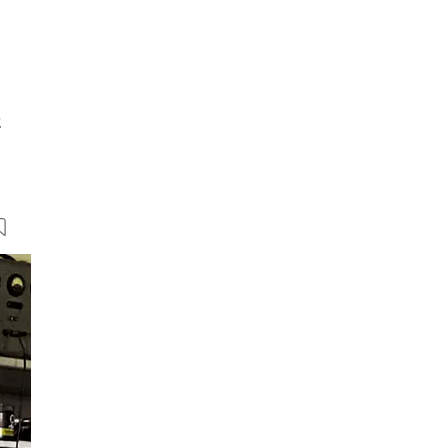
t
11 Bilder