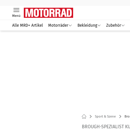
Menü
Alle MRD+ Artikel
Motorräder
Bekleidung
Zubehör
Sport & Szene
Bro
BROUGH-SPEZIALIST K