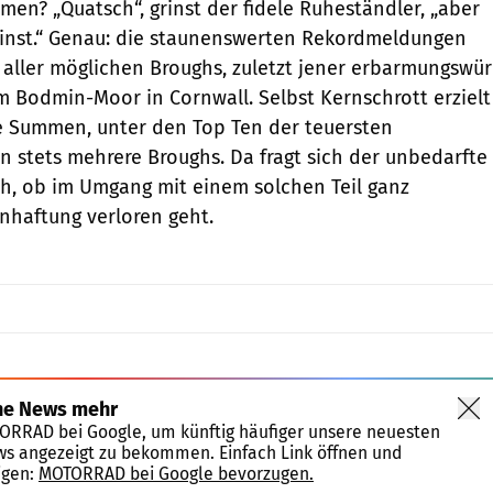
n? „Quatsch“, grinst der fidele Ruheständler, „aber
einst.“ Genau: die staunenswerten Rekordmeldungen
 aller möglichen Broughs, zuletzt ­jener erbarmungswür
 Bodmin-Moor in Cornwall. Selbst Kernschrott erzielt
 Summen, unter den Top Ten der teuersten
n stets mehrere Broughs. Da fragt sich der un­bedarfte
h, ob im ­Umgang mit einem solchen Teil ganz
nhaftung verloren geht.
ne News mehr
TORRAD bei Google, um künftig häufiger unsere neuesten
ws angezeigt zu bekommen. Einfach Link öffnen und
igen:
MOTORRAD bei Google bevorzugen.