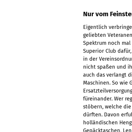
Nur vom Feinste
Eigentlich verbring
geliebten Veteranen
Spektrum noch mal b
Superior Club dafür
in der Vereinsordnu
nicht spaßen und ih
auch das verlangt d
Maschinen. So wie G
Ersatzteilversorgung
füreinander. Wer regi
stöbern, welche die
dürften. Davon erfuh
holländischen Henge
Gepäck­taschen, Len