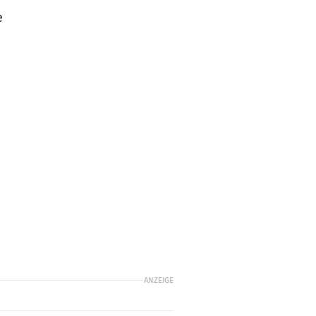
e
ANZEIGE