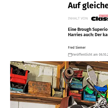
Auf gleich
INHALT VON
Eine Brough Superio
Harries auch: Der ka
Fred Siemer
Veröffentlicht am 06.10.