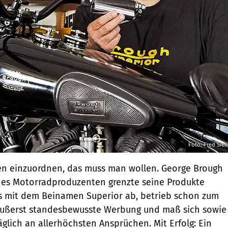
Foto: Fred Sie
ben einzuordnen, das muss man wollen. George Brough
ines Motorradproduzenten grenzte seine Produkte
rs mit dem Beinamen Superior ab, betrieb schon zum
 äußerst standesbewusste Werbung und maß sich sowie
glich an allerhöchsten Ansprüchen. Mit Erfolg: Ein