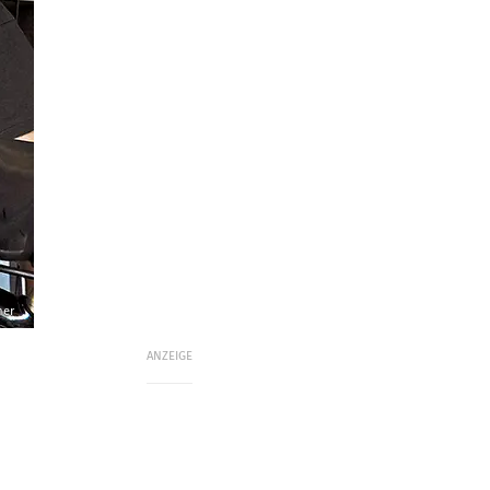
mer
ANZEIGE