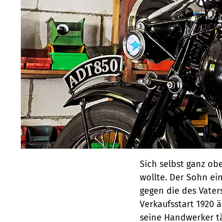
Sich selbst ganz o
wollte. Der Sohn e
gegen die des Vate
Verkaufsstart 1920
seine Handwerker tä