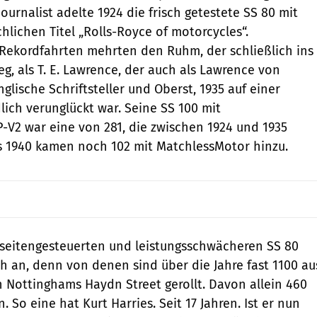
ournalist adelte 1924 die frisch getestete SS 80 mit
hlichen Titel „Rolls-Royce of motorcycles“.
Rekordfahrten mehrten den Ruhm, der schließlich ins
g, als T. E. Lawrence, der auch als Lawrence von
lische Schriftsteller und Oberst, 1935 auf einer
lich verunglückt war. Seine SS 100 mit
-V2 war eine von 281, die zwischen 1924 und 1935
s 1940 kamen noch 102 mit Matchless­Motor hinzu.
seitengesteuerten und leistungsschwächeren SS 80
h an, denn von denen sind über die Jahre fast 1100 au
in Nottinghams Haydn Street gerollt. Davon allein 460
. So eine hat Kurt Harries. Seit 17 Jahren. Ist er nun