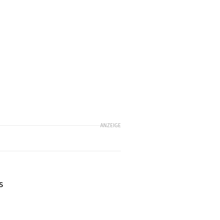
ANZEIGE
s