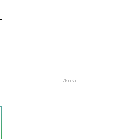
­
ANZEIGE