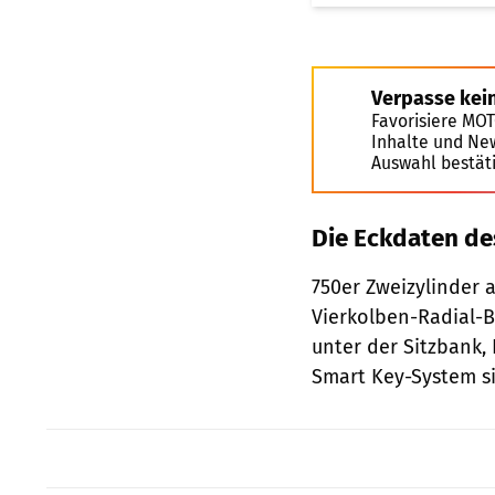
Verpasse kei
Favorisiere MO
Inhalte und Ne
Auswahl bestät
Die Eckdaten d
750er Zweizylinder
Vierkolben-Radial-B
unter der Sitzbank,
Smart Key-System s