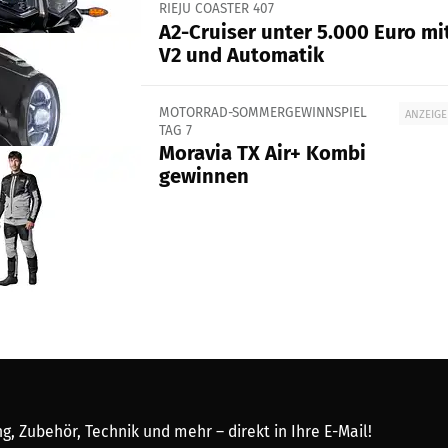
RIEJU COASTER 407
A2-Cruiser unter 5.000 Euro mi
V2 und Automatik
MOTORRAD-SOMMERGEWINNSPIEL
ANZEIGE
TAG 7
Moravia TX Air+ Kombi
gewinnen
, Zubehör, Technik und mehr – direkt in Ihre E-Mail!