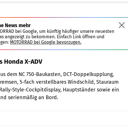
ne News mehr
TORRAD bei Google, um künftig häufiger unsere neuesten
ws angezeigt zu bekommen. Einfach Link öffnen und
igen:
MOTORRAD bei Google bevorzugen.
es Honda X-ADV
 aus dem NC 750-Baukasten, DCT-Doppelkupplung,
remsen, 5-fach verstellbares Windschild, Stauraum
 Rally-Style-Cockpitdisplay, Hauptständer sowie ein
ind serienmäßig an Bord.