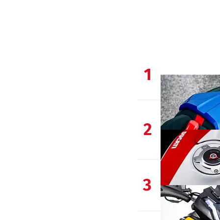
1
2
3