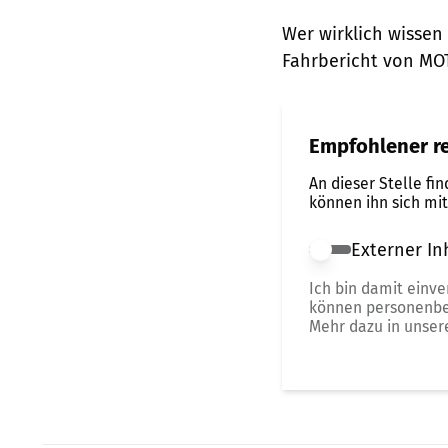
Wer wirklich wissen 
Fahrbericht von MO
Empfohlener re
An dieser Stelle fi
können ihn sich mi
Externer In
Externer Inhalt 
Ich bin damit einv
können personenbe
Mehr dazu in unse