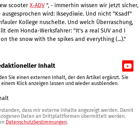
new scooter
X-ADV
", - immerhin wissen wir jetzt sicher,
ausgesprochen wird: Ikseydiwie. Und nicht "Ksadf"
fauler Kollege nuschelte. Und welch Überraschung,
llt dem Honda-Werksfahrer: "It's a real SUV and I
 on the snow with the spikes and everything (...)."
daktioneller Inhalt
nden Sie einen externen Inhalt, der den Artikel ergänzt. Sie
t einem Klick anzeigen lassen und wieder ausblenden.
halt
erlauben
erstanden, dass mir externe Inhalte angezeigt werden. Damit
zogenen Daten an Drittplattformen übermittelt werden.
ren
Datenschutzbestimmungen
.