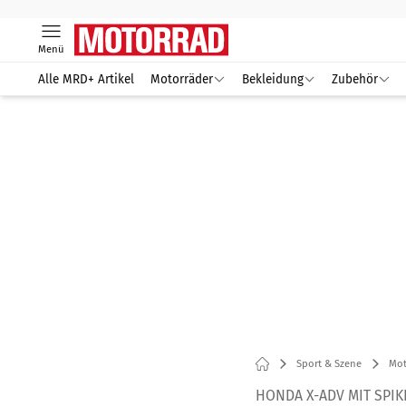
Menü
Alle MRD+ Artikel
Motorräder
Bekleidung
Zubehör
Sport & Szene
Mot
HONDA X-ADV MIT SPIK