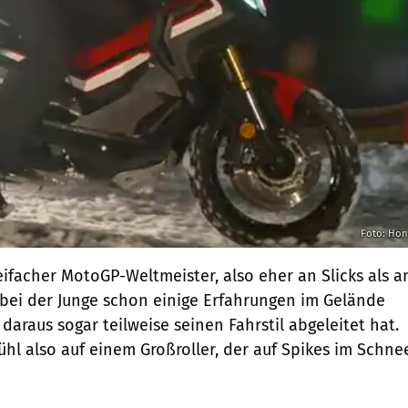
Foto: Ho
eifacher MotoGP-Weltmeister, also eher an Slicks als a
bei der Junge schon einige Erfahrungen im Gelände
daraus sogar teilweise seinen Fahrstil abgeleitet hat.
bühl also auf einem Großroller, der auf Spikes im Schne