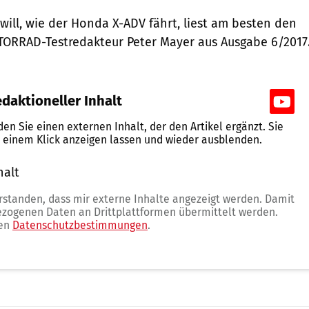
will, wie der Honda X-ADV fährt, liest am besten den
TORRAD-Testredakteur Peter Mayer aus Ausgabe 6/2017
daktioneller Inhalt
nden Sie einen externen Inhalt, der den Artikel ergänzt. Sie
t einem Klick anzeigen lassen und wieder ausblenden.
halt
erlauben
erstanden, dass mir externe Inhalte angezeigt werden. Damit
zogenen Daten an Drittplattformen übermittelt werden.
ren
Datenschutzbestimmungen
.