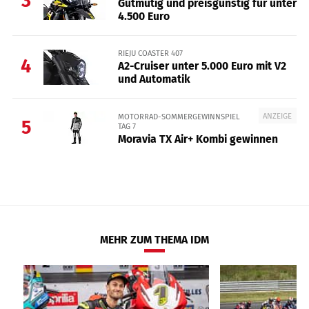
3
Gutmütig und preisgünstig für unter
4.500 Euro
RIEJU COASTER 407
4
A2-Cruiser unter 5.000 Euro mit V2
und Automatik
ANZEIGE
MOTORRAD-SOMMERGEWINNSPIEL
5
TAG 7
Moravia TX Air+ Kombi gewinnen
MEHR ZUM THEMA IDM