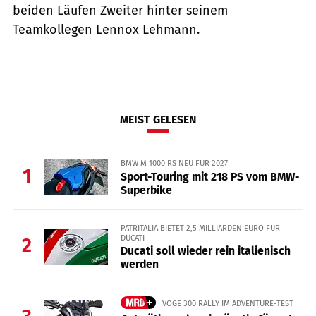
beiden Läufen Zweiter hinter seinem
Teamkollegen Lennox Lehmann.
MEIST GELESEN
BMW M 1000 RS NEU FÜR 2027
1
Sport-Touring mit 218 PS vom BMW-
Superbike
PATRITALIA BIETET 2,5 MILLIARDEN EURO FÜR
DUCATI
2
Ducati soll wieder rein italienisch
werden
VOGE 300 RALLY IM ADVENTURE-TEST