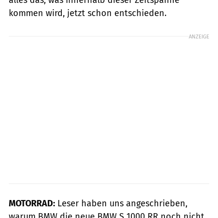
kommen wird, jetzt schon entschieden.
ANZEIGE
MOTORRAD:
Leser haben uns angeschrieben,
warum BMW die neue BMW S 1000 RR noch nicht