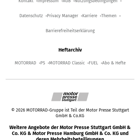
Kontakt
Impressum
AGB
Nutzungsbedingungen
Datenschutz
Privacy Manager
Karriere
Themen
Barrierefreiheitserklärung
Heftarchiv
MOTORRAD
PS
MOTORRAD Classic
FUEL
Abo & Hefte
©
2026
MOTORRAD-Gruppe ist Teil der Motor Presse Stuttgart
GmbH & Co.KG
Weitere Angebote der Motor Presse Stuttgart GmbH &
Co. KG & Motor Presse Hamburg GmbH & Co. KG und
deren Mehrheitsbeteiligungen