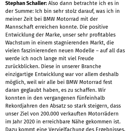
Stephan Schaller:
Also dann betrachte ich es in
der Summe: Ich bin sehr stolz darauf, was ich in
meiner Zeit bei BMW Motorrad mit der
Mannschaft erreichen konnte. Die positive
Entwicklung der Marke, unser sehr profitables
Wachstum in einem stagnierenden Markt, die
vielen faszinierenden neuen Modelle – auf all das
werde ich noch lange mit viel Freude
zurückblicken. Diese in unserer Branche
einzigartige Entwicklung war vor allem deshalb
möglich, weil wir alle bei BMW Motorrad fest
daran geglaubt haben, es zu schaffen. Wir
konnten in den vergangenen fünfeinhalb
Rekordjahren den Absatz so stark steigern, dass
unser Ziel von 200.000 verkauften Motorrädern
im Jahr 2020 in erreichbare Nähe gekommen ist.
Dazu kommt eine Vervielfachung des Ergebnisses.