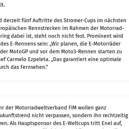
lt.
d derzeit fünf Auftritte des Stromer-Cups im nächsten
 europäischen Rennstrecken im Rahmen der Motorrad-
ing dabei ist, steht noch nicht fest. Prominent wird
 des E-Rennens sein: „Wir planen, die E-Motorräder
der MotoGP und vor dem Moto3-Rennen starten zu
hef Carmelo Ezpeleta. „Das garantiert eine optimale
urch das Fernsehen.“
ihr der Motorradweltverband FIM wollen ganz
Zukunftstrend nicht verpassen, sondern ihn rechtzeitig
ieren. Als Hauptsponsor des E-Weltcups tritt Enel auf,