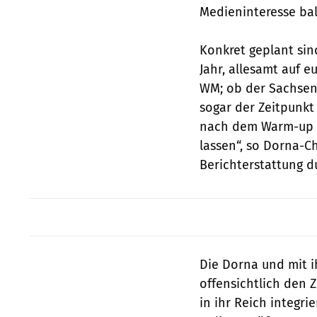
Medieninteresse bal
Konkret geplant sin
Jahr, allesamt auf
WM; ob der Sachsenr
sogar der Zeitpunkt
nach dem Warm-up 
lassen“, so Dorna-C
Berichterstattung d
Die Dorna und mit 
offensichtlich den 
in ihr Reich inte­gr