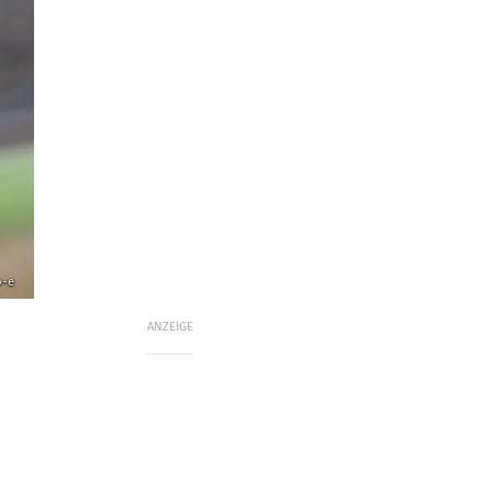
o-e
ANZEIGE