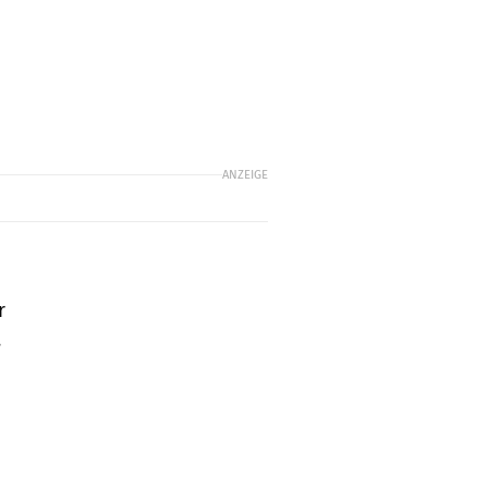
ANZEIGE
r
.