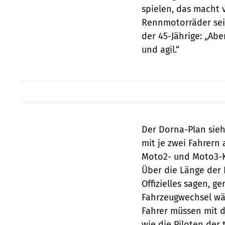
spielen, das macht v
Rennmotorräder sei 
der 45-Jährige: „Aber
und agil.“
Der Dorna-Plan sieh
mit je zwei Fahrern
Moto2- und Moto3-Kl
Über die Länge der
Offizielles sagen, 
Fahrzeugwechsel wä
Fahrer müssen mit d
wie die Piloten der