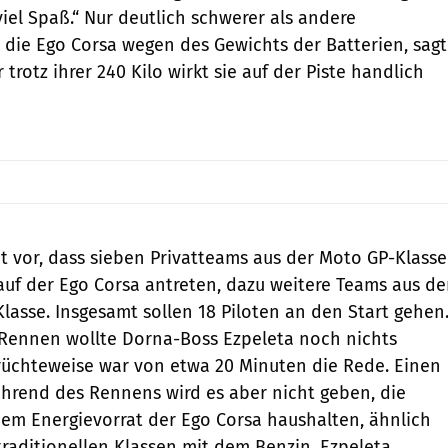
iel Spaß.“ Nur deutlich schwerer als andere
die Ego Corsa wegen des Gewichts der Batterien, sagt
 trotz ihrer 240 Kilo wirkt sie auf der Piste handlich
t vor, dass sieben Privatteams aus der Moto GP-Klasse
 auf der Ego Corsa antreten, dazu weitere Teams aus de
asse. Insgesamt sollen 18 Piloten an den Start gehen
 Rennen wollte Dorna-Boss Ezpeleta noch nichts
gerüchteweise war von etwa 20 Minuten die Rede. Einen
hrend des Rennens wird es aber nicht geben, die
em Energievorrat der Ego Corsa haushalten, ähnlich
 traditionellen Klassen mit dem Benzin. Ezpeleta