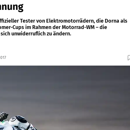
nnung
ffizieller Tester von Elektromotor­rädern, die Dorna als
tromer-Cups im Rahmen der Motorrad-WM – die
sich unwiderruflich zu ändern.
2017