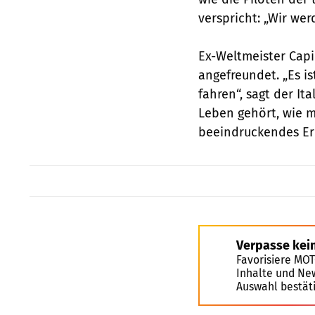
verspricht: „Wir we
Ex-Weltmeister Capi
angefreundet. „Es is
fahren“, sagt der It
Leben gehört, wie m
beeindruckendes Erl
Verpasse kei
Favorisiere MO
Inhalte und Ne
Auswahl bestät