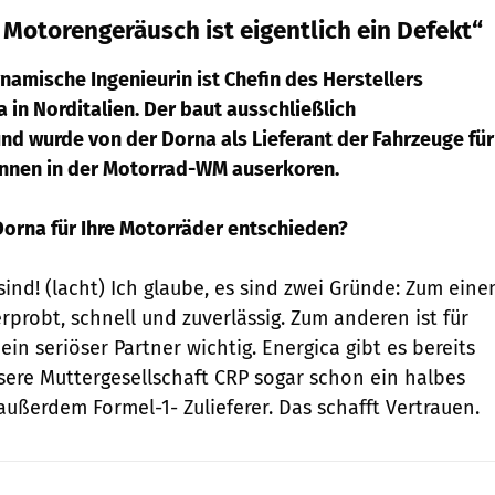
 Motorengeräusch ist eigentlich ein Defekt“
dynamische Ingenieurin ist Chefin des Herstellers
in Norditalien. Der baut ausschließlich
nd wurde von der Dorna als Lieferant der Fahrzeuge für
nnen in der Motorrad-WM auserkoren.
Dorna für Ihre Motorräder entschieden?
sind! (lacht) Ich glaube, es sind zwei Gründe: Zum eine
rprobt, schnell und zuverlässig. Zum anderen ist für
ein seriöser Partner wichtig. Energica gibt es bereits
nsere Muttergesellschaft CRP sogar schon ein halbes
 außerdem Formel-1- Zulieferer. Das schafft Vertrauen.