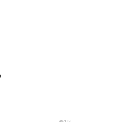
n
ANZEIGE