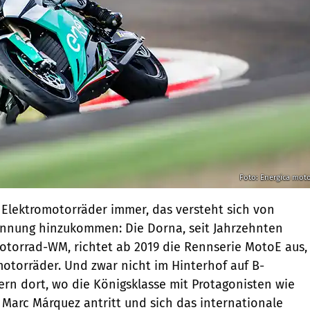
Foto: Energica mot
Elektromotorräder immer, das versteht sich von
Spannung hinzukommen: Die Dorna, seit Jahrzehnten
otorrad-WM, richtet ab 2019 die Rennserie MotoE aus,
omotorräder. Und zwar nicht im Hinterhof auf B-
rn dort, wo die Königsklasse mit Protagonisten wie
 Marc Márquez antritt und sich das internationale