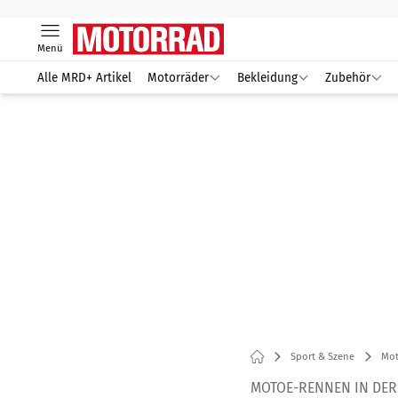
Menü
Alle MRD+ Artikel
Motorräder
Bekleidung
Zubehör
Sport & Szene
Mot
MOTOE-RENNEN IN DE