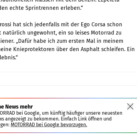
rden echte Sprintrennen erleben.“
rossi hat sich jedenfalls mit der Ego Corsa schon
t natürlich ungewohnt, ein so leises Motorrad zu
aliener. „Dafür habe ich zum ersten Mal in meinem
eine Knieprotektoren über den Asphalt schleifen. Ein
ebnis.“
ne News mehr
TORRAD bei Google, um künftig häufiger unsere neuesten
ws angezeigt zu bekommen. Einfach Link öffnen und
igen:
MOTORRAD bei Google bevorzugen.